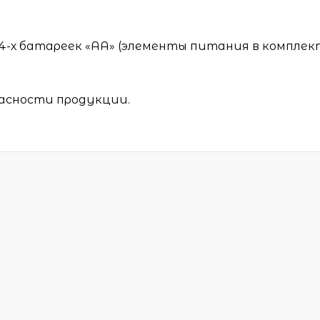
4-х батареек «АА» (элементы питания в комплек
асности продукции.