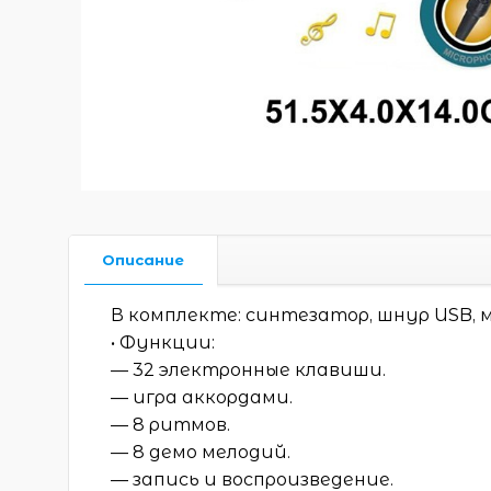
Описание
В комплекте: синтезатор, шнур USB, 
• Функции:
— 32 электронные клавиши.
— игра аккордами.
— 8 ритмов.
— 8 демо мелодий.
— запись и воспроизведение.