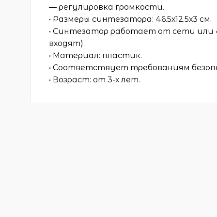
— регулировка громкости.
• Размеры синтезатора: 46.5х12.5х3 см.
• Синтезатор работает от сети или 
входят).
• Материал: пластик.
• Соответствует требованиям безоп
• Возраст: от 3-х лет.