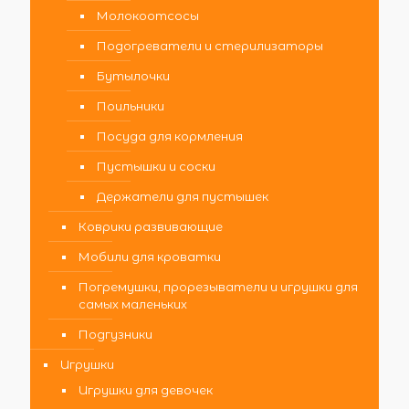
Молокоотсосы
Подогреватели и стерилизаторы
Бутылочки
Поильники
Посуда для кормления
Пустышки и соски
Держатели для пустышек
Коврики развивающие
Мобили для кроватки
Погремушки, прорезыватели и игрушки для
самых маленьких
Подгузники
Игрушки
Игрушки для девочек