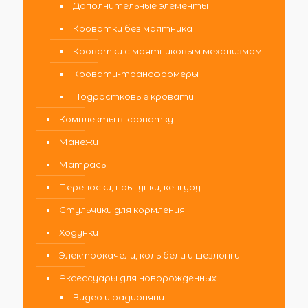
Дополнительные элементы
Кроватки без маятника
Кроватки с маятниковым механизмом
Кровати-трансформеры
Подростковые кровати
Комплекты в кроватку
Манежи
Матрасы
Переноски, прыгунки, кенгуру
Стульчики для кормления
Ходунки
Электрокачели, колыбели и шезлонги
Аксессуары для новорожденных
Видео и радионяни