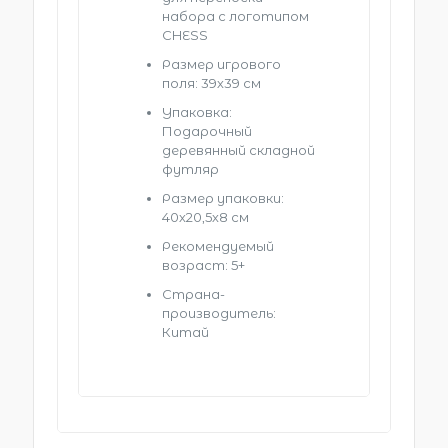
набора с логотипом
CHESS
Размер игрового
поля: 39х39 см
Упаковка:
Подарочный
деревянный складной
футляр
Размер упаковки:
40х20,5х8 см
Рекомендуемый
возраст: 5+
Страна-
производитель:
Китай