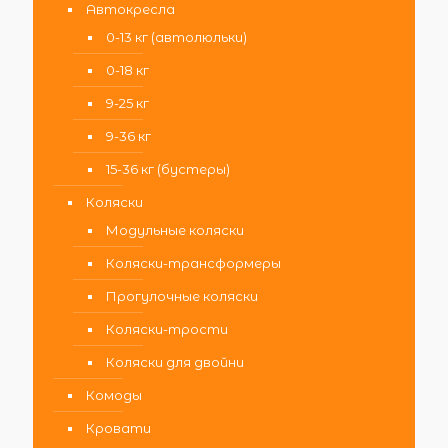
Автокресла
0-13 кг (автолюльки)
0-18 кг
9-25 кг
9-36 кг
15-36 кг (бустеры)
Коляски
Модульные коляски
Коляски-трансформеры
Прогулочные коляски
Коляски-трости
Коляски для двойни
Комоды
Кровати