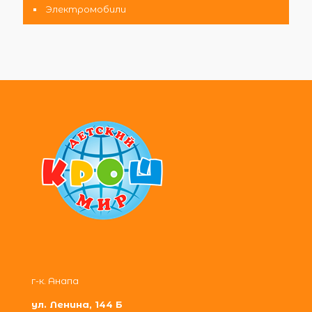
Электромобили
г-к. Анапа
ул. Ленина, 144 Б