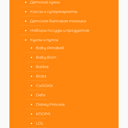
Детские кухни
Кассы и супермаркеты
Детская бытовая техника
Наборы посуды и продуктов
Куклы и пупсы
Baby Annabell
Baby Born
Barbie
Bratz
CurliGirls
Defa
Disney Princess
KNOPA
LOL