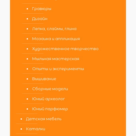
Гравюры
Дизайн
Лепка, слаймы, глина
Мозаика и аппликация
Художественное творчество
Мыльная мастерская
Опыты и эксперименты
Вышивание
Сборные модели
Юный археолог
Юный парфюмер
Детская мебель
Каталки