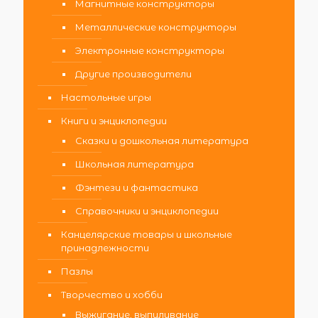
Магнитные конструкторы
Металлические конструкторы
Электронные конструкторы
Другие производители
Настольные игры
Книги и энциклопедии
Сказки и дошкольная литература
Школьная литература
Фэнтези и фантастика
Справочники и энциклопедии
Канцелярские товары и школьные
принадлежности
Пазлы
Творчество и хобби
Выжигание, выпиливание