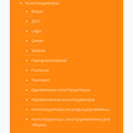
Конструкторы
Bauer
JDLT
Lego
Qman
Sluban
Город мастеров
Полесье
Тимошка
Деревянные конструкторы
Керамические конструкторы
Конструкторы на радиоуправлении
Конструктор с инструментами для
сборки