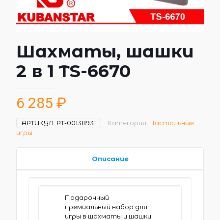
Шахматы, шашки
2 в 1 TS-6670
6 285
₽
АРТИКУЛ:
РТ-00138931
Категория:
Настольные
игры
Описание
Подарочный
премиальный набор для
игры в шахматы и шашки.