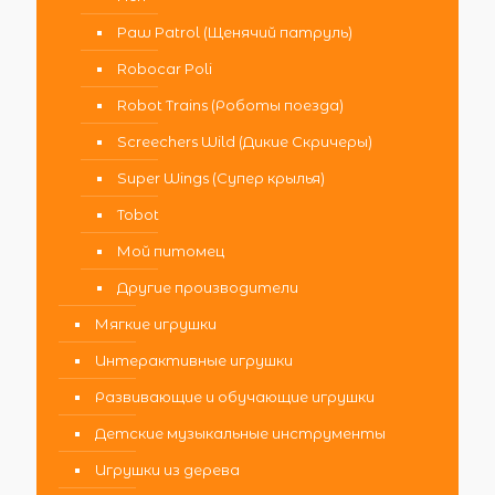
Paw Patrol (Щенячий патруль)
Robocar Poli
Robot Trains (Роботы поезда)
Screechers Wild (Дикие Скричеры)
Super Wings (Супер крылья)
Tobot
Мой питомец
Другие производители
Мягкие игрушки
Интерактивные игрушки
Развивающие и обучающие игрушки
Детские музыкальные инструменты
Игрушки из дерева