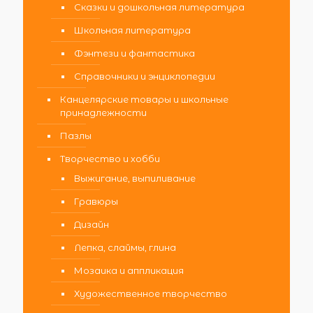
Сказки и дошкольная литература
Школьная литература
Фэнтези и фантастика
Справочники и энциклопедии
Канцелярские товары и школьные
принадлежности
Пазлы
Творчество и хобби
Выжигание, выпиливание
Гравюры
Дизайн
Лепка, слаймы, глина
Мозаика и аппликация
Художественное творчество