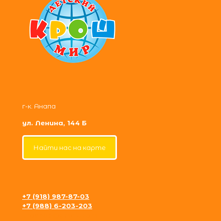
г-к. Анапа
ул. Ленина, 144 Б
Найти нас на карте
+7 (918) 987-87-03
+7 (988) 6-203-203
krosh09@gmail.com