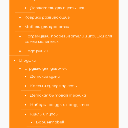
Держатели для пустышек
Коврики развивающие
Мобили для кроватки
Погремушки, прорезыватели и игрушки для
самых маленьких
Подгузники
Игрушки
Игрушки для девочек
Детские кухни
Кассы и супермаркеты
Детская бытовая техника
Наборы посуды и продуктов
Куклы и пупсы
Baby Annabell