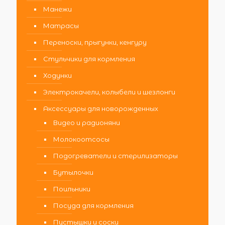
Манежи
Матрасы
Переноски, прыгунки, кенгуру
Стульчики для кормления
Ходунки
Электрокачели, колыбели и шезлонги
Аксессуары для новорожденных
Видео и радионяни
Молокоотсосы
Подогреватели и стерилизаторы
Бутылочки
Поильники
Посуда для кормления
Пустышки и соски