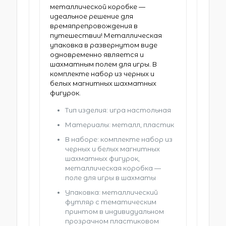
металлической коробке —
идеальное решение для
времяпрепровождения в
путешествии! Металлическая
упаковка в развернутом виде
одновременно является и
шахматным полем для игры. В
комплекте набор из черных и
белых магнитных шахматных
фигурок.
Тип изделия: игра настольная
Материалы: металл, пластик
В наборе: комплекте набор из
черных и белых магнитных
шахматных фигурок,
металлическая коробка —
поле для игры в шахматы
Упаковка: металлический
футляр с тематическим
принтом в индивидуальном
прозрачном пластиковом