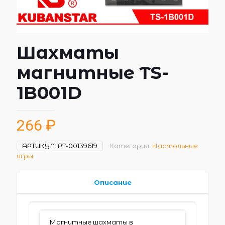
Шахматы
магнитные TS-
1B001D
266
₽
АРТИКУЛ:
РТ-00139619
Категория:
Настольные
игры
Описание
Магнитные шахматы в