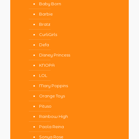
Baby Born
Barbie
Bratz
CurliGirls
Defa
Disney Princess
KNOPA
LOL
Mary Poppins
Orange Toys
Pituso
Rainbow High
Paola Reina
Sonya Rose