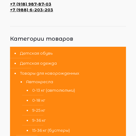
+7 (918) 987-87-03
+7 (988) 6-203-203
Категории товаров
Детская обувь
Детская одежда
Товары для новорожденных
Автокресла
0-13 кг (автолюльки)
0-18 кг
9-25 кг
9-36 кг
15-36 кг (бустеры)