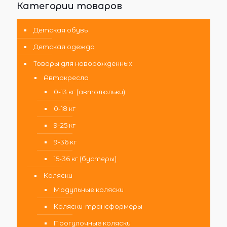
Категории товаров
Детская обувь
Детская одежда
Товары для новорожденных
Автокресла
0-13 кг (автолюльки)
0-18 кг
9-25 кг
9-36 кг
15-36 кг (бустеры)
Коляски
Модульные коляски
Коляски-трансформеры
Прогулочные коляски