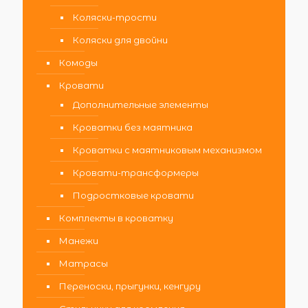
Коляски-трости
Коляски для двойни
Комоды
Кровати
Дополнительные элементы
Кроватки без маятника
Кроватки с маятниковым механизмом
Кровати-трансформеры
Подростковые кровати
Комплекты в кроватку
Манежи
Матрасы
Переноски, прыгунки, кенгуру