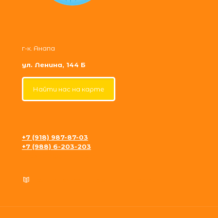
г-к. Анапа
ул. Ленина, 144 Б
Найти нас на карте
+7 (918) 987-87-03
+7 (988) 6-203-203
krosh09@gmail.com
Политика конфиденциальности