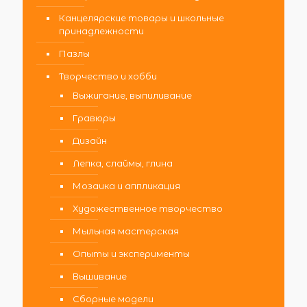
Канцелярские товары и школьные
принадлежности
Пазлы
Творчество и хобби
Выжигание, выпиливание
Гравюры
Дизайн
Лепка, слаймы, глина
Мозаика и аппликация
Художественное творчество
Мыльная мастерская
Опыты и эксперименты
Вышивание
Сборные модели