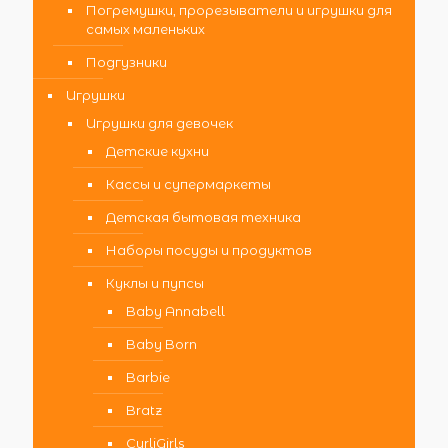
Погремушки, прорезыватели и игрушки для
самых маленьких
Подгузники
Игрушки
Игрушки для девочек
Детские кухни
Кассы и супермаркеты
Детская бытовая техника
Наборы посуды и продуктов
Куклы и пупсы
Baby Annabell
Baby Born
Barbie
Bratz
CurliGirls