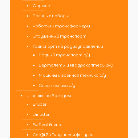
Оружие
Военные наборы
Роботы и трансформеры
Игрушечный транспорт
Транспорт на радиоуправлении
Водный транспорт р/у
Вертолеты и квадрокоптеры р/у
Машины и военная техника р/у
Спецтехника р/у
Игрушки по Брендам
Bruder
Dinoster
FurReal Friends
GooJitZu Тянущиеся фигурки