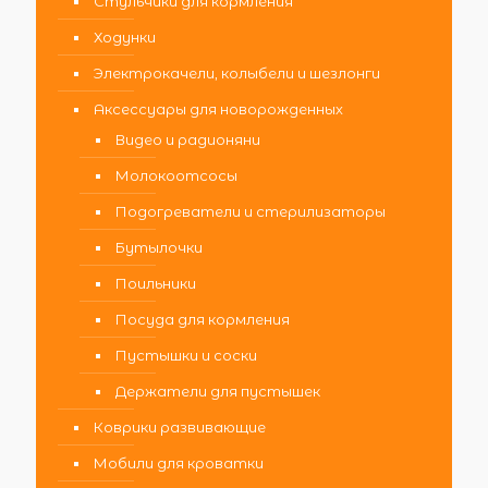
Стульчики для кормления
Ходунки
Электрокачели, колыбели и шезлонги
Аксессуары для новорожденных
Видео и радионяни
Молокоотсосы
Подогреватели и стерилизаторы
Бутылочки
Поильники
Посуда для кормления
Пустышки и соски
Держатели для пустышек
Коврики развивающие
Мобили для кроватки