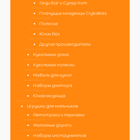
Леди Баг и Супер Кот
Плачущие младенцы Crybabies
Полесье
Юник Айз
Другие производители
Кукольные дома
Кукольные коляски
Мебель для кукол
Наборы доктора
Юная модница
Игрушки для мальчиков
Автотреки и парковки
Железные дороги
Наборы инструментов