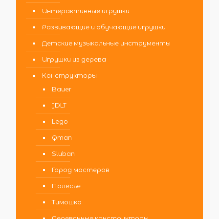
Интерактивные игрушки
Развивающие и обучающие игрушки
Детские музыкальные инструменты
Игрушки из дерева
Конструкторы
Bauer
JDLT
Lego
Qman
Sluban
Город мастеров
Полесье
Тимошка
Деревянные конструкторы