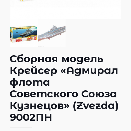
Сборная модель
Крейсер «Адмирал
флота
Советского Союза
Кузнецов» (Zvezda)
9002ПН