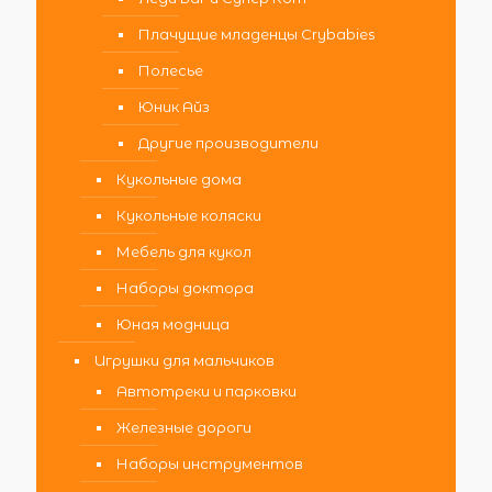
Плачущие младенцы Crybabies
Полесье
Юник Айз
Другие производители
Кукольные дома
Кукольные коляски
Мебель для кукол
Наборы доктора
Юная модница
Игрушки для мальчиков
Автотреки и парковки
Железные дороги
Наборы инструментов