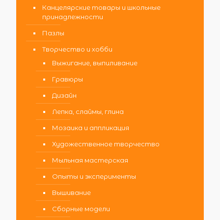
Канцелярские товары и школьные
принадлежности
Пазлы
Творчество и хобби
Выжигание, выпиливание
Гравюры
Дизайн
Лепка, слаймы, глина
Мозаика и аппликация
Художественное творчество
Мыльная мастерская
Опыты и эксперименты
Вышивание
Сборные модели