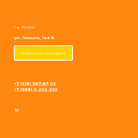
г-к. Анапа
ул. Ленина, 144 Б
Найти нас на карте
+7 (918) 987-87-03
+7 (988) 6-203-203
krosh09@gmail.com
Политика конфиденциальности