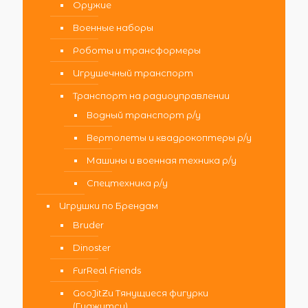
Оружие
Военные наборы
Роботы и трансформеры
Игрушечный транспорт
Транспорт на радиоуправлении
Водный транспорт р/у
Вертолеты и квадрокоптеры р/у
Машины и военная техника р/у
Спецтехника р/у
Игрушки по Брендам
Bruder
Dinoster
FurReal Friends
GooJitZu Тянущиеся фигурки
(Гуджитсу)