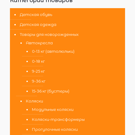
Категории товаров
Детская обувь
Детская одежда
Товары для новорожденных
Автокресла
0-13 кг (автолюльки)
0-18 кг
9-25 кг
9-36 кг
15-36 кг (бустеры)
Коляски
Модульные коляски
Коляски-трансформеры
Прогулочные коляски