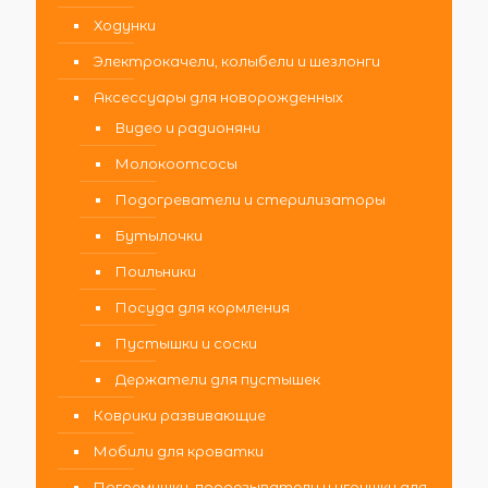
Ходунки
Электрокачели, колыбели и шезлонги
Аксессуары для новорожденных
Видео и радионяни
Молокоотсосы
Подогреватели и стерилизаторы
Бутылочки
Поильники
Посуда для кормления
Пустышки и соски
Держатели для пустышек
Коврики развивающие
Мобили для кроватки
Погремушки, прорезыватели и игрушки для