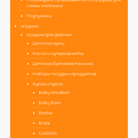
самых маленьких
Подгузники
Игрушки
Игрушки для девочек
Детские кухни
Кассы и супермаркеты
Детская бытовая техника
Наборы посуды и продуктов
Куклы и пупсы
Baby Annabell
Baby Born
Barbie
Bratz
CurliGirls