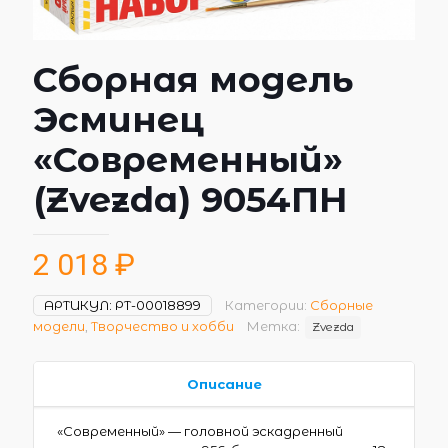
Сборная модель
Эсминец
«Современный»
(Zvezda) 9054ПН
2 018
₽
АРТИКУЛ:
РТ-00018899
Категории:
Сборные
модели
,
Творчество и хобби
Метка:
Zvezda
Описание
«Современный» — головной эскадренный