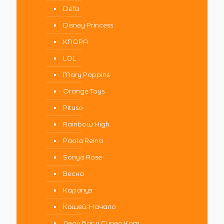
Defa
Disney Princess
KNOPA
LOL
Mary Poppins
Orange Toys
Pituso
Rainbow High
Paola Reina
Sonya Rose
Весна
Карапуз
Кощей. Начало
Леди Баг и Супер Кот