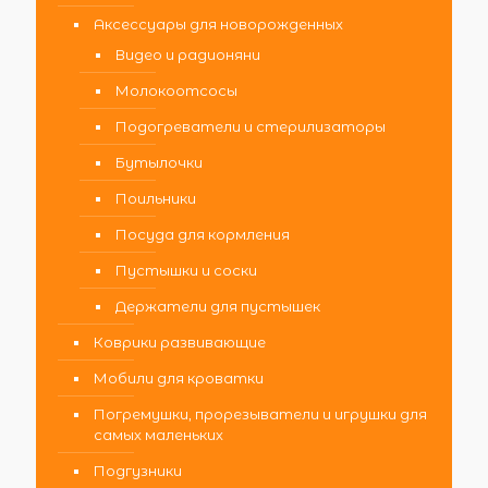
Аксессуары для новорожденных
Видео и радионяни
Молокоотсосы
Подогреватели и стерилизаторы
Бутылочки
Поильники
Посуда для кормления
Пустышки и соски
Держатели для пустышек
Коврики развивающие
Мобили для кроватки
Погремушки, прорезыватели и игрушки для
самых маленьких
Подгузники