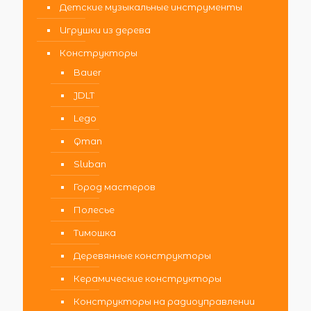
Детские музыкальные инструменты
Игрушки из дерева
Конструкторы
Bauer
JDLT
Lego
Qman
Sluban
Город мастеров
Полесье
Тимошка
Деревянные конструкторы
Керамические конструкторы
Конструкторы на радиоуправлении