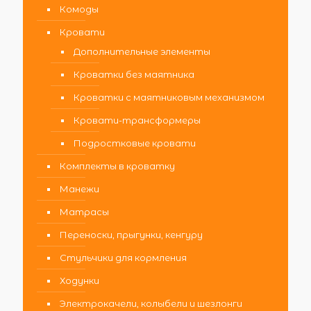
Комоды
Кровати
Дополнительные элементы
Кроватки без маятника
Кроватки с маятниковым механизмом
Кровати-трансформеры
Подростковые кровати
Комплекты в кроватку
Манежи
Матрасы
Переноски, прыгунки, кенгуру
Стульчики для кормления
Ходунки
Электрокачели, колыбели и шезлонги