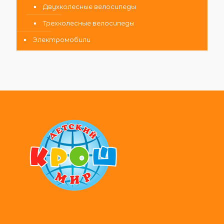
Двухколесные велосипеды
Трехколесные велосипеды
Электромобили