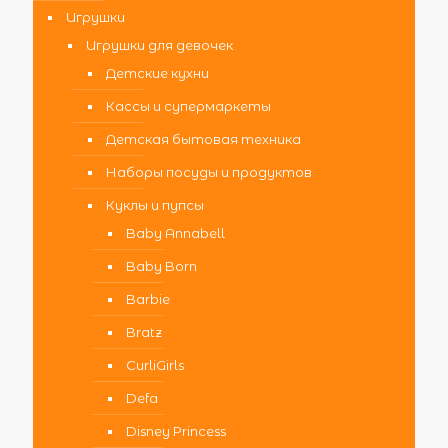
Игрушки
Игрушки для девочек
Детские кухни
Кассы и супермаркеты
Детская бытовая техника
Наборы посуды и продуктов
Куклы и пупсы
Baby Annabell
Baby Born
Barbie
Bratz
CurliGirls
Defa
Disney Princess