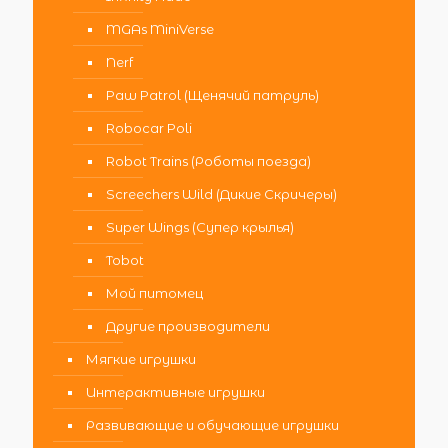
MGAs MiniVerse
Nerf
Paw Patrol (Щенячий патруль)
Robocar Poli
Robot Trains (Роботы поезда)
Screechers Wild (Дикие Скричеры)
Super Wings (Супер крылья)
Tobot
Мой питомец
Другие производители
Мягкие игрушки
Интерактивные игрушки
Развивающие и обучающие игрушки