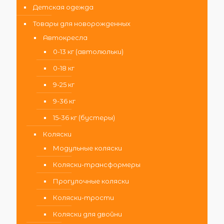
Детская одежда
Товары для новорожденных
Автокресла
0-13 кг (автолюльки)
0-18 кг
9-25 кг
9-36 кг
15-36 кг (бустеры)
Коляски
Модульные коляски
Коляски-трансформеры
Прогулочные коляски
Коляски-трости
Коляски для двойни