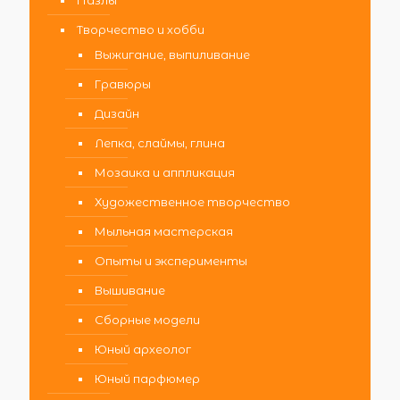
Пазлы
Творчество и хобби
Выжигание, выпиливание
Гравюры
Дизайн
Лепка, слаймы, глина
Мозаика и аппликация
Художественное творчество
Мыльная мастерская
Опыты и эксперименты
Вышивание
Сборные модели
Юный археолог
Юный парфюмер