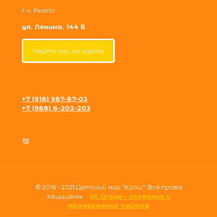
г-к. Анапа
ул. Ленина, 144 Б
Найти нас на карте
+7 (918) 987-87-03
+7 (988) 6-203-203
krosh09@gmail.com
Политика конфиденциальности
© 2018 - 2021 Детский мир "Крош". Все права
защищены.
S5 Group - создание и
продвижение сайтов