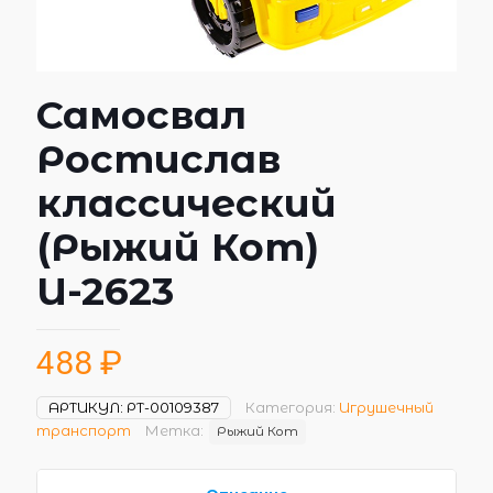
Самосвал
Ростислав
классический
(Рыжий Кот)
И-2623
488
₽
АРТИКУЛ:
РТ-00109387
Категория:
Игрушечный
транспорт
Метка:
Рыжий Кот