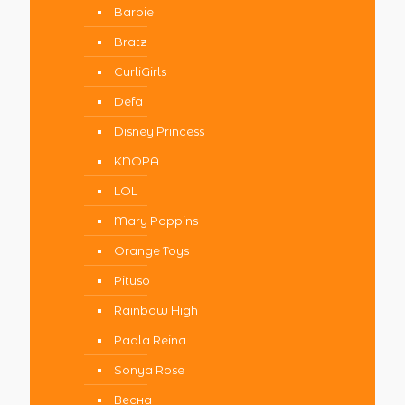
Barbie
Bratz
CurliGirls
Defa
Disney Princess
KNOPA
LOL
Mary Poppins
Orange Toys
Pituso
Rainbow High
Paola Reina
Sonya Rose
Весна