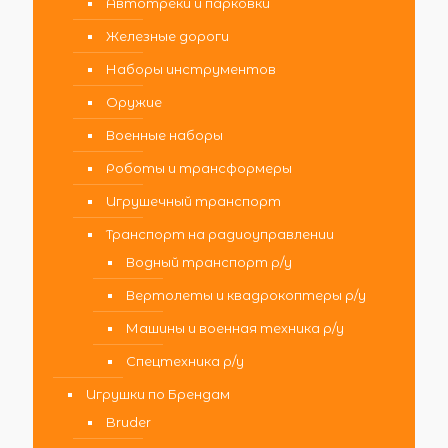
Автотреки и парковки
Железные дороги
Наборы инструментов
Оружие
Военные наборы
Роботы и трансформеры
Игрушечный транспорт
Транспорт на радиоуправлении
Водный транспорт р/у
Вертолеты и квадрокоптеры р/у
Машины и военная техника р/у
Спецтехника р/у
Игрушки по Брендам
Bruder