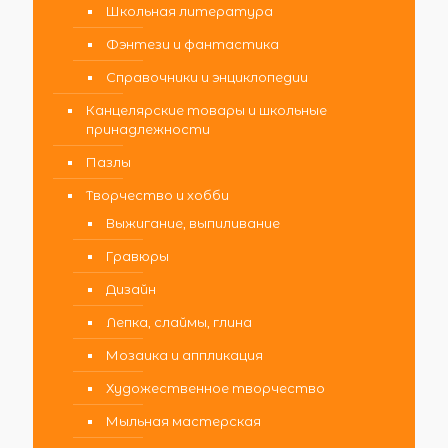
Школьная литература
Фэнтези и фантастика
Справочники и энциклопедии
Канцелярские товары и школьные
принадлежности
Пазлы
Творчество и хобби
Выжигание, выпиливание
Гравюры
Дизайн
Лепка, слаймы, глина
Мозаика и аппликация
Художественное творчество
Мыльная мастерская