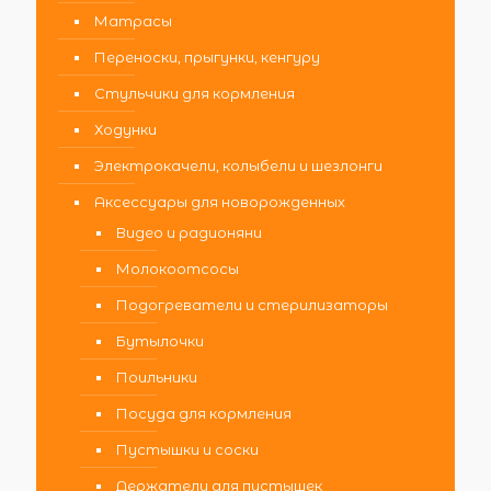
Матрасы
Переноски, прыгунки, кенгуру
Стульчики для кормления
Ходунки
Электрокачели, колыбели и шезлонги
Аксессуары для новорожденных
Видео и радионяни
Молокоотсосы
Подогреватели и стерилизаторы
Бутылочки
Поильники
Посуда для кормления
Пустышки и соски
Держатели для пустышек