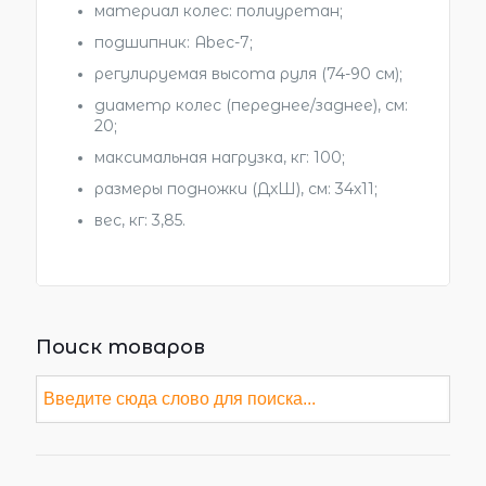
материал колес: полиуретан;
подшипник: Abec-7;
регулируемая высота руля (74-90 см);
диаметр колес (переднее/заднее), см:
20;
максимальная нагрузка, кг: 100;
размеры подножки (ДхШ), см: 34х11;
вес, кг: 3,85.
Поиск товаров