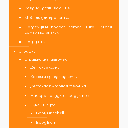
Коврики развивающие
Мобили для кроватки
Погремушки, прорезыватели и игрушки для
самых маленьких
Подгузники
Игрушки
Игрушки для девочек
Детские кухни
Кассы и супермаркеты
Детская бытовая техника
Наборы посуды и продуктов
Куклы и пупсы
Baby Annabell
Baby Born