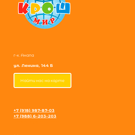
г-к. Анапа
ул. Ленина, 144 Б
Найти нас на карте
+7 (918) 987-87-03
+7 (988) 6-203-203
krosh09@gmail.com