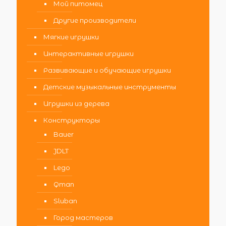
Мой питомец
Другие производители
Мягкие игрушки
Интерактивные игрушки
Развивающие и обучающие игрушки
Детские музыкальные инструменты
Игрушки из дерева
Конструкторы
Bauer
JDLT
Lego
Qman
Sluban
Город мастеров