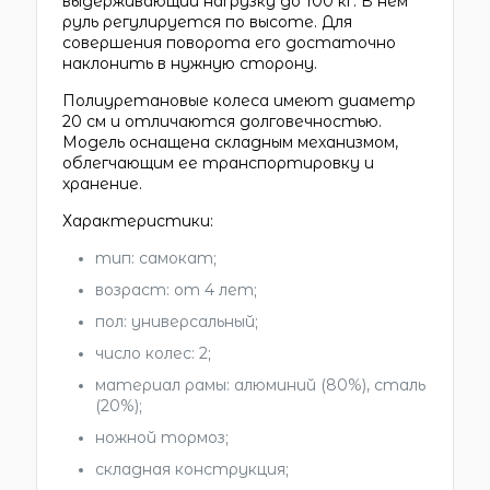
выдерживающий нагрузку до 100 кг. В нем
руль регулируется по высоте. Для
совершения поворота его достаточно
наклонить в нужную сторону.
Полиуретановые колеса имеют диаметр
20 см и отличаются долговечностью.
Модель оснащена складным механизмом,
облегчающим ее транспортировку и
хранение.
Характеристики:
тип: самокат;
возраст: от 4 лет;
пол: универсальный;
число колес: 2;
материал рамы: алюминий (80%), сталь
(20%);
ножной тормоз;
складная конструкция;