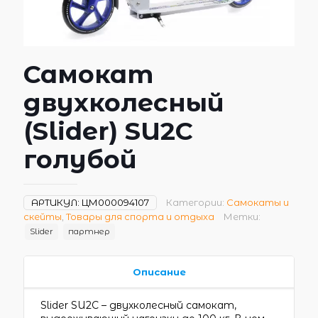
Самокат
двухколесный
(Slider) SU2C
голубой
АРТИКУЛ:
ЦМ000094107
Категории:
Самокаты и
скейты
,
Товары для спорта и отдыха
Метки:
Slider
партнер
Описание
Slider SU2C – двухколесный самокат,