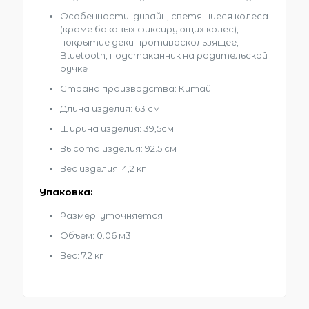
Особенности: дизайн, светящиеся колеса
(кроме боковых фиксирующих колес),
покрытие деки противоскользящее,
Bluetooth, подстаканник на родительской
ручке
Страна производства: Китай
Длина изделия: 63 см
Ширина изделия: 39,5см
Высота изделия: 92.5 см
Вес изделия: 4,2 кг
Упаковка:
Размер: уточняется
Объем: 0.06 м3
Вес: 7.2 кг