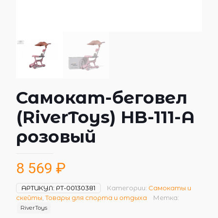
Самокат-беговел
(RiverToys) HB-111-A
розовый
8 569
₽
АРТИКУЛ:
РТ-00130381
Категории:
Самокаты и
скейты
,
Товары для спорта и отдыха
Метка:
RiverToys