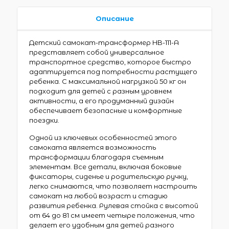
Описание
Детский самокат-трансформер HB-111-A
представляет собой универсальное
транспортное средство, которое быстро
адаптируется под потребности растущего
ребенка. С максимальной нагрузкой 50 кг он
подходит для детей с разным уровнем
активности, а его продуманный дизайн
обеспечивает безопасные и комфортные
поездки.
Одной из ключевых особенностей этого
самоката является возможность
трансформации благодаря съемным
элементам. Все детали, включая боковые
фиксаторы, сиденье и родительскую ручку,
легко снимаются, что позволяет настроить
самокат на любой возраст и стадию
развития ребенка. Рулевая стойка с высотой
от 64 до 81 см имеет четыре положения, что
делает его удобным для детей разного