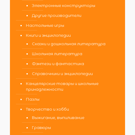
Электронные конструкторы
Другие производители
Настольные игры
Книги и энциклопедии
Сказки и дошкольная литература
Школьная литература
Фэнтези и фантастика
Справочники и энциклопедии
Канцелярские товары и школьные
принадлежности
Пазлы
Творчество и хобби
Выжигание, выпиливание
Гравюры