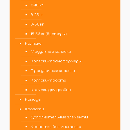
0-18 кг
9-25 кг
9-36 кг
15-36 кг (бустеры)
Коляски
Модульные коляски
Коляски-трансформеры
Прогулочные коляски
Коляски-трости
Коляски для двойни
Комоды
Кровати
Дополнительные элементы
Кроватки без маятника