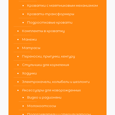
Кроватки с маятниковым механизмом
Кровати-трансформеры
Подростковые кровати
Комплекты в кроватку
Манежи
Матрасы
Переноски, прыгунки, кенгуру
Стульчики для кормления
Ходунки
Электрокачели, колыбели и шезлонги
Аксессуары для новорожденных
Видео и радионяни
Молокоотсосы
Подогреватели и стерилизаторы