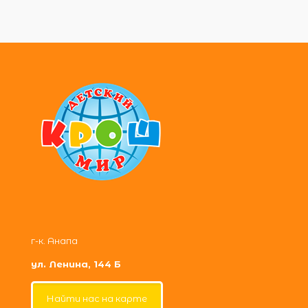
г-к. Анапа
ул. Ленина, 144 Б
Найти нас на карте