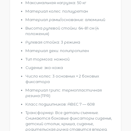
Максимальная нагрузка: 50 кг
Материал колес: полиуретан
Материал рамы/основание: алюминий
Высота рулевой стойки: 64-81 см (4
положения)
Рулевая стойка: 3 режима
Материал деки: полипропилен
Тип тормоза: ножной
Сиденье: эко-кожа
Число колес: 3 основных + 2 боковых
фиксатора
Материал грипс: термопластичная
резина (TPR)
Класс подшипников: ABEC 7 — 608
Трансформер: Все детали съемные.
Снимаются боковые фиксаторы сиденья,
детский столик, крыша, сиденье,
родительская ручка ставится вперед.