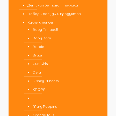
Детская бытовая техника
Наборы посуды и продуктов
Куклы и пупсы
Baby Annabell
Baby Born
Barbie
Bratz
CurliGirls
Defa
Disney Princess
KNOPA
LOL
Mary Poppins
Orange Toys