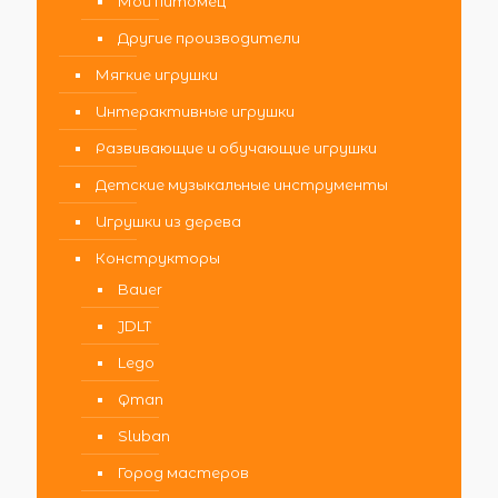
Мой питомец
Другие производители
Мягкие игрушки
Интерактивные игрушки
Развивающие и обучающие игрушки
Детские музыкальные инструменты
Игрушки из дерева
Конструкторы
Bauer
JDLT
Lego
Qman
Sluban
Город мастеров