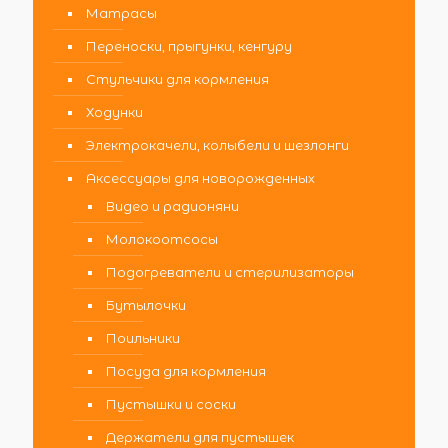
Матрасы
Переноски, прыгунки, кенгуру
Стульчики для кормления
Ходунки
Электрокачели, колыбели и шезлонги
Аксессуары для новорожденных
Видео и радионяни
Молокоотсосы
Подогреватели и стерилизаторы
Бутылочки
Поильники
Посуда для кормления
Пустышки и соски
Держатели для пустышек