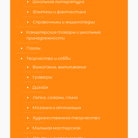
Школьная литература
Фэнтези и фантастика
Справочники и энциклопедии
Канцелярские товары и школьные
принадлежности
Пазлы
Творчество и хобби
Выжигание, выпиливание
Гравюры
Дизайн
Лепка, слаймы, глина
Мозаика и аппликация
Художественное творчество
Мыльная мастерская
Опыты и эксперименты