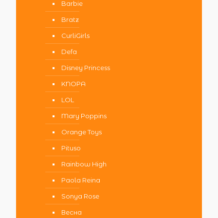
Barbie
Bratz
CurliGirls
Defa
Disney Princess
KNOPA
LOL
Mary Poppins
Orange Toys
Pituso
Rainbow High
Paola Reina
Sonya Rose
Весна