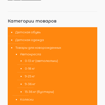
Категории товаров
Детская обувь
Детская одежда
Товары для новорожденных
Автокресла
0-13 кг (автолюльки)
0-18 кг
9-25 кг
9-36 кг
15-36 кг (бустеры)
Коляски