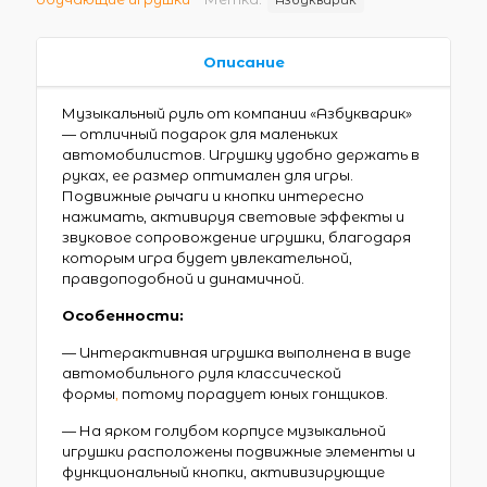
Описание
Музыкальный руль от компании «Азбукварик»
— отличный подарок для маленьких
автомобилистов. Игрушку удобно держать в
руках, ее размер оптимален для игры.
Подвижные рычаги и кнопки интересно
нажимать, активируя световые эффекты и
звуковое сопровождение игрушки, благодаря
которым игра будет увлекательной,
правдоподобной и динамичной.
Особенности:
— Интерактивная игрушка выполнена в виде
автомобильного руля классической
формы
,
потому порадует юных гонщиков.
— На ярком голубом корпусе музыкальной
игрушки расположены подвижные элементы и
функциональный кнопки, активизирующие