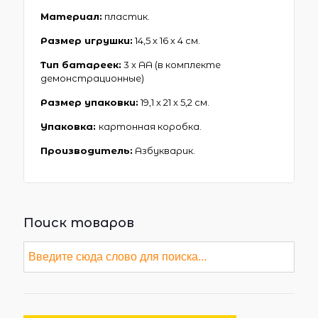
Материал:
пластик.
Размер игрушки:
14,5 х 16 х 4 см.
Тип батареек:
3 х АА (в комплекте
демонстрационные)
Размер упаковки:
19,1 х 21 х 5,2 см.
Упаковка:
картонная коробка.
Производитель:
Азбукварик.
Поиск товаров