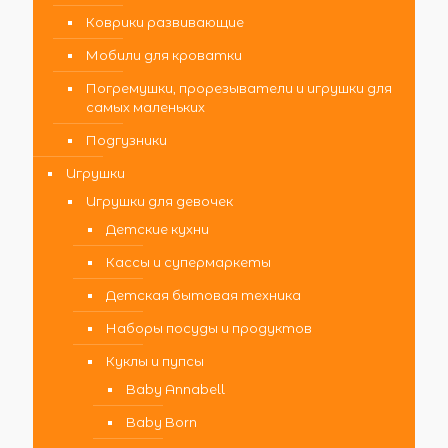
Коврики развивающие
Мобили для кроватки
Погремушки, прорезыватели и игрушки для
самых маленьких
Подгузники
Игрушки
Игрушки для девочек
Детские кухни
Кассы и супермаркеты
Детская бытовая техника
Наборы посуды и продуктов
Куклы и пупсы
Baby Annabell
Baby Born