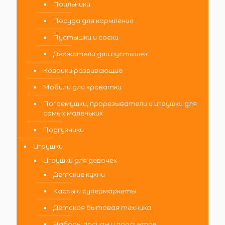
Поильники
Посуда для кормления
Пустышки и соски
Держатели для пустышек
Коврики развивающие
Мобили для кроватки
Погремушки, прорезыватели и игрушки для
самых маленьких
Подгузники
Игрушки
Игрушки для девочек
Детские кухни
Кассы и супермаркеты
Детская бытовая техника
Наборы посуды и продуктов