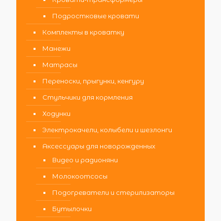
Подростковые кровати
Комплекты в кроватку
Манежи
Матрасы
Переноски, прыгунки, кенгуру
Стульчики для кормления
Ходунки
Электрокачели, колыбели и шезлонги
Аксессуары для новорожденных
Видео и радионяни
Молокоотсосы
Подогреватели и стерилизаторы
Бутылочки