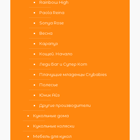
Rainbow High
Paola Reina
Sonya Rose
Весна
Карапуз
Кощей. Начало
Леди Баг и Супер Кот
Плачущие младенцы Crybabies
Полесье
Юник Айз
Другие производители
Кукольные дома
Кукольные коляски
Мебель для кукол