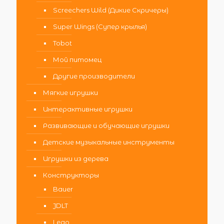
Screechers Wild (Дикие Скричеры)
Super Wings (Супер крылья)
Tobot
Мой питомец
Другие производители
Мягкие игрушки
Интерактивные игрушки
Развивающие и обучающие игрушки
Детские музыкальные инструменты
Игрушки из дерева
Конструкторы
Bauer
JDLT
Lego