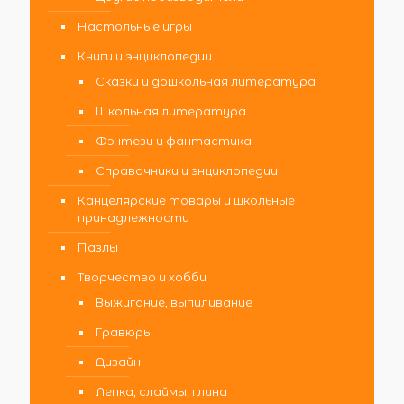
Настольные игры
Книги и энциклопедии
Сказки и дошкольная литература
Школьная литература
Фэнтези и фантастика
Справочники и энциклопедии
Канцелярские товары и школьные
принадлежности
Пазлы
Творчество и хобби
Выжигание, выпиливание
Гравюры
Дизайн
Лепка, слаймы, глина