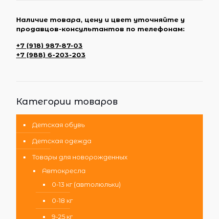
Наличие товара, цену и цвет уточняйте у
продавцов-консультантов по телефонам:
+7 (918) 987-87-03
+7 (988) 6-203-203
Категории товаров
Детская обувь
Детская одежда
Товары для новорожденных
Автокресла
0-13 кг (автолюльки)
0-18 кг
9-25 кг