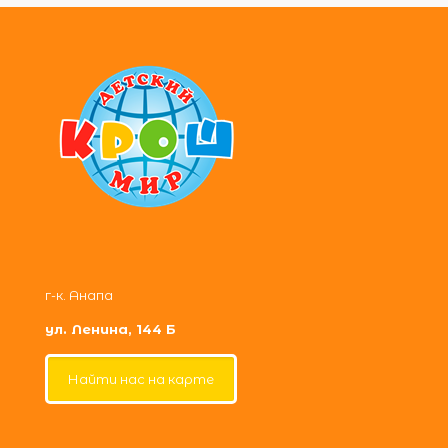
г-к. Анапа
ул. Ленина, 144 Б
Найти нас на карте