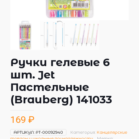
Ручки гелевые 6
шт. Jet
Пастельные
(Brauberg) 141033
169
₽
АРТИКУЛ:
РТ-00092940
Категория:
Канцелярские
товары и школьные принадлежности
Метка: