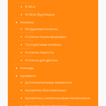
9-36 кг
15-36 кг (бустеры)
Коляски
Модульные коляски
Коляски-трансформеры
Прогулочные коляски
Коляски-трости
Коляски для двойни
Комоды
Кровати
Дополнительные элементы
Кроватки без маятника
Кроватки с маятниковым механизмом
Кровати-трансформеры