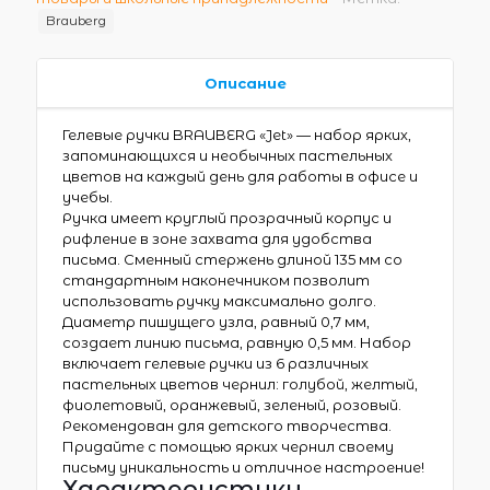
Brauberg
Описание
Гелевые ручки BRAUBERG «Jet» — набор ярких,
запоминающихся и необычных пастельных
цветов на каждый день для работы в офисе и
учебы.
Ручка имеет круглый прозрачный корпус и
рифление в зоне захвата для удобства
письма. Сменный стержень длиной 135 мм со
стандартным наконечником позволит
использовать ручку максимально долго.
Диаметр пишущего узла, равный 0,7 мм,
создает линию письма, равную 0,5 мм. Набор
включает гелевые ручки из 6 различных
пастельных цветов чернил: голубой, желтый,
фиолетовый, оранжевый, зеленый, розовый.
Рекомендован для детского творчества.
Придайте с помощью ярких чернил своему
письму уникальность и отличное настроение!
Характеристики