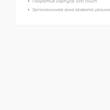
Покрытие корпуса: Soft touch
Эргономичная зона захвата: рези