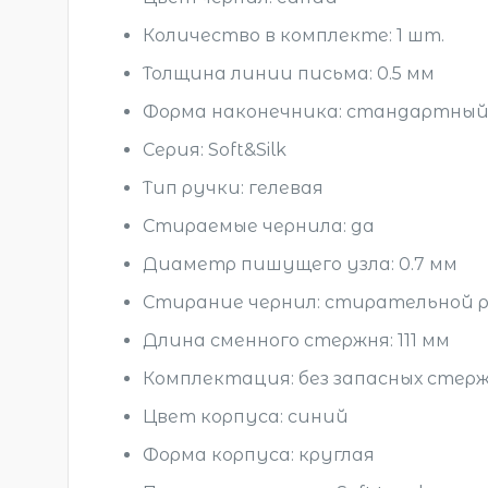
Количество в комплекте: 1 шт.
Толщина линии письма: 0.5 мм
Форма наконечника: стандартны
Серия: Soft&Silk
Тип ручки: гелевая
Стираемые чернила: да
Диаметр пишущего узла: 0.7 мм
Стирание чернил: стирательной 
Длина сменного стержня: 111 мм
Комплектация: без запасных стер
Цвет корпуса: синий
Форма корпуса: круглая