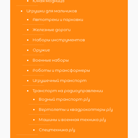
Юная модница
Игрушки для мальчиков
Автотреки и парковки
Железные дороги
Наборы инструментов
Оружие
Военные наборы
Роботы и трансформеры
Игрушечный транспорт
Транспорт на радиоуправлении
Водный транспорт р/у
Вертолеты и квадрокоптеры р/у
Машины и военная техника р/у
Спецтехника р/у