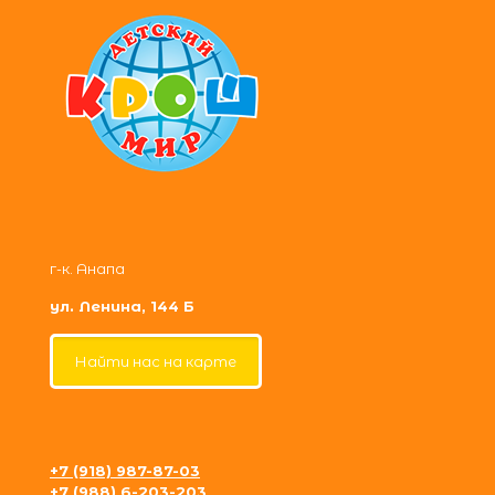
г-к. Анапа
ул. Ленина, 144 Б
Найти нас на карте
+7 (918) 987-87-03
+7 (988) 6-203-203