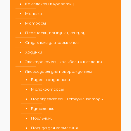
Комплекты в кроватку
Манежи
Матрасы
Переноски, прыгунки, кенгуру
Стульчики для кормления
Ходунки
Электрокачели, колыбели и шезлонги
Аксессуары для новорожденных
Видео и радионяни
Молокоотсосы
Подогреватели и стерилизаторы
Бутылочки
Поильники
Посуда для кормления