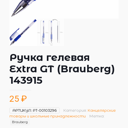
Ручка гелевая
Extra GT (Brauberg)
143915
25
₽
АРТИКУЛ:
РТ-00103296
Категория:
Канцелярские
товары и школьные принадлежности
Метка:
Brauberg