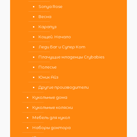
Sonya Rose
Весна
Карапуз
Кощей. Начало
Леди Баг и Супер Кот
Плачущие младенцы Crybabies
Полесье
Юник Айз
Другие производители
Кукольные дома
Кукольные коляски
Мебель для кукол
Наборы доктора