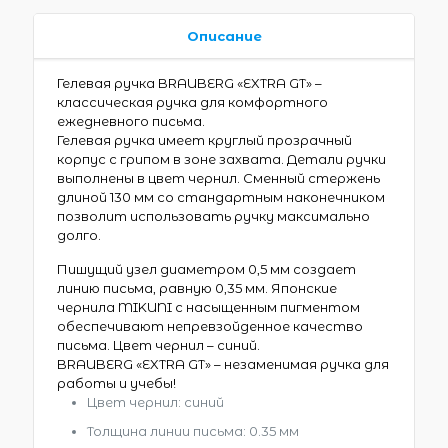
Описание
Гелевая ручка BRAUBERG «EXTRA GT» –
классическая ручка для комфортного
ежедневного письма.
Гелевая ручка имеет круглый прозрачный
корпус с грипом в зоне захвата. Детали ручки
выполнены в цвет чернил. Сменный стержень
длиной 130 мм со стандартным наконечником
позволит использовать ручку максимально
долго.
Пишущий узел диаметром 0,5 мм создает
линию письма, равную 0,35 мм. Японские
чернила MIKUNI с насыщенным пигментом
обеспечивают непревзойденное качество
письма. Цвет чернил – синий.
BRAUBERG «EXTRA GT» – незаменимая ручка для
работы и учебы!
Цвет чернил: синий
Толщина линии письма: 0.35 мм