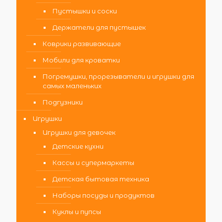
Пустышки и соски
Держатели для пустышек
Коврики развивающие
Мобили для кроватки
Погремушки, прорезыватели и игрушки для
самых маленьких
Подгузники
Игрушки
Игрушки для девочек
Детские кухни
Кассы и супермаркеты
Детская бытовая техника
Наборы посуды и продуктов
Куклы и пупсы