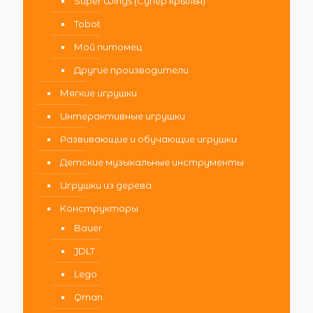
Super Wings (Супер крылья)
Tobot
Мой питомец
Другие производители
Мягкие игрушки
Интерактивные игрушки
Развивающие и обучающие игрушки
Детские музыкальные инструменты
Игрушки из дерева
Конструкторы
Bauer
JDLT
Lego
Qman