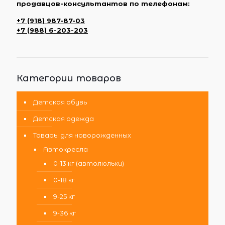
продавцов-консультантов по телефонам:
+7 (918) 987-87-03
+7 (988) 6-203-203
Категории товаров
Детская обувь
Детская одежда
Товары для новорожденных
Автокресла
0-13 кг (автолюльки)
0-18 кг
9-25 кг
9-36 кг