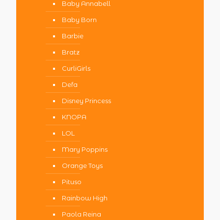
Baby Annabell
Baby Born
Barbie
Bratz
CurliGirls
Defa
Disney Princess
KNOPA
LOL
Mary Poppins
Orange Toys
Pituso
Rainbow High
Paola Reina