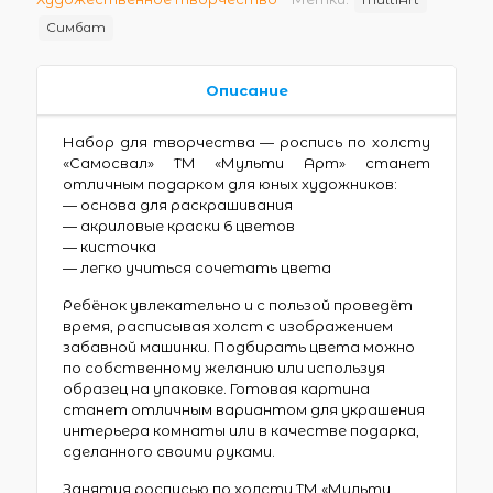
Симбат
Описание
Набор для творчества — роспись по холсту
«Самосвал» ТМ «Мульти Арт» станет
отличным подарком для юных художников:
— основа для раскрашивания
— акриловые краски 6 цветов
— кисточка
— легко учиться сочетать цвета
Ребёнок увлекательно и с пользой проведёт
время, расписывая холст с изображением
забавной машинки. Подбирать цвета можно
по собственному желанию или используя
образец на упаковке. Готовая картина
станет отличным вариантом для украшения
интерьера комнаты или в качестве подарка,
сделанного своими руками.
Занятия росписью по холсту ТМ «Мульти