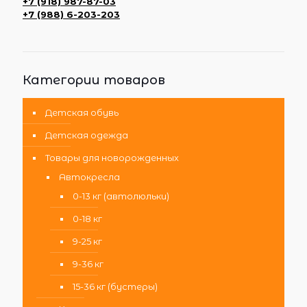
+7 (918) 987-87-03
+7 (988) 6-203-203
Категории товаров
Детская обувь
Детская одежда
Товары для новорожденных
Автокресла
0-13 кг (автолюльки)
0-18 кг
9-25 кг
9-36 кг
15-36 кг (бустеры)