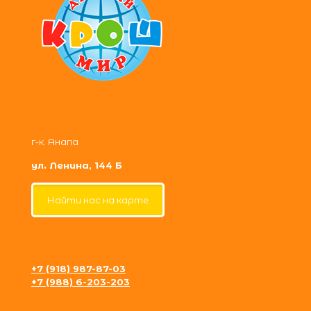
г-к. Анапа
ул. Ленина, 144 Б
Найти нас на карте
+7 (918) 987-87-03
+7 (988) 6-203-203
krosh09@gmail.com