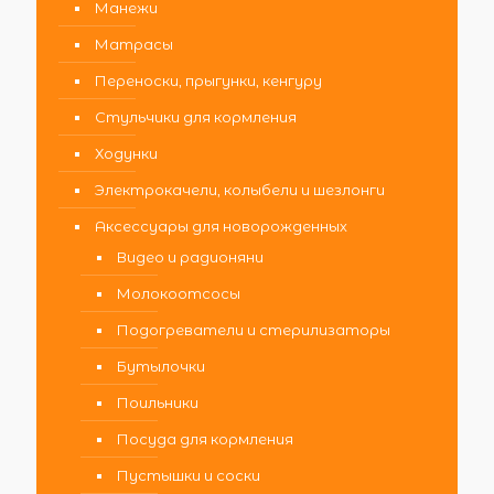
Манежи
Матрасы
Переноски, прыгунки, кенгуру
Стульчики для кормления
Ходунки
Электрокачели, колыбели и шезлонги
Аксессуары для новорожденных
Видео и радионяни
Молокоотсосы
Подогреватели и стерилизаторы
Бутылочки
Поильники
Посуда для кормления
Пустышки и соски