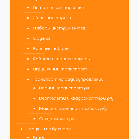
Автотреки и парковки
Железные дороги
Наборы инструментов
Оружие
Военные наборы
Роботы и трансформеры
Игрушечный транспорт
Транспорт на радиоуправлении
Водный транспорт р/у
Вертолеты и квадрокоптеры р/у
Машины и военная техника р/у
Спецтехника р/у
Игрушки по Брендам
Bruder