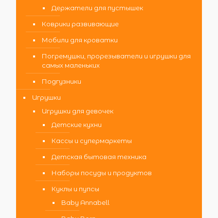
Держатели для пустышек
Коврики развивающие
Мобили для кроватки
Погремушки, прорезыватели и игрушки для
самых маленьких
Подгузники
Игрушки
Игрушки для девочек
Детские кухни
Кассы и супермаркеты
Детская бытовая техника
Наборы посуды и продуктов
Куклы и пупсы
Baby Annabell