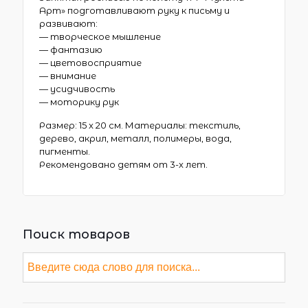
Арт» подготавливают руку к письму и
развивают:
— творческое мышление
— фантазию
— цветовосприятие
— внимание
— усидчивость
— моторику рук
Размер: 15 x 20 см. Материалы: текстиль,
дерево, акрил, металл, полимеры, вода,
пигменты.
Рекомендовано детям от 3-х лет.
Поиск товаров