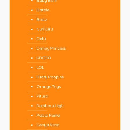
Baby Born
Barbie
Bratz
CurliGirls
Defa
Disney Princess
KNOPA
LOL
Mary Poppins
Orange Toys
Pituso
Rainbow High
Paola Reina
Sonya Rose