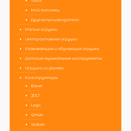
Tobot
Мой питомец
Другие производители
Мягкие игрушки
Интерактивные игрушки
Развивающие и обучающие игрушки
Детские музыкальные инструменты
Игрушки из дерева
Конструкторы
Bauer
JDLT
Lego
Qman
Sluban