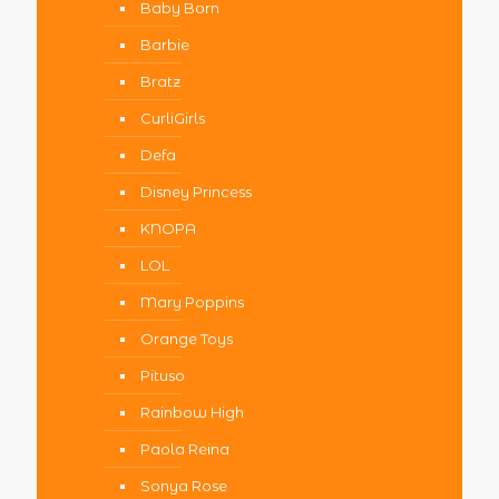
Baby Born
Barbie
Bratz
CurliGirls
Defa
Disney Princess
KNOPA
LOL
Mary Poppins
Orange Toys
Pituso
Rainbow High
Paola Reina
Sonya Rose