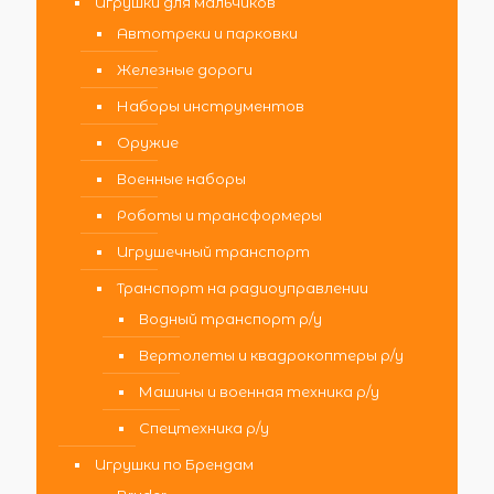
Игрушки для мальчиков
Автотреки и парковки
Железные дороги
Наборы инструментов
Оружие
Военные наборы
Роботы и трансформеры
Игрушечный транспорт
Транспорт на радиоуправлении
Водный транспорт р/у
Вертолеты и квадрокоптеры р/у
Машины и военная техника р/у
Спецтехника р/у
Игрушки по Брендам