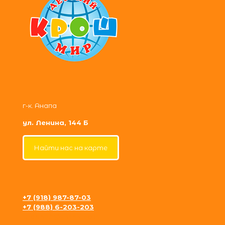
г-к. Анапа
ул. Ленина, 144 Б
Найти нас на карте
+7 (918) 987-87-03
+7 (988) 6-203-203
krosh09@gmail.com