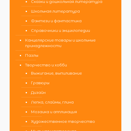
Сказки и дошкольная литература
Школьная литература
Фэнтези и фантастика
Справочники и энциклопедии
Канцелярские товары и школьные
принадлежности
Пазлы
Творчество и хобби
Выжигание, выпиливание
Гравюры
Дизайн
Лепка, слаймы, глина
Мозаика и аппликация
Художественное творчество