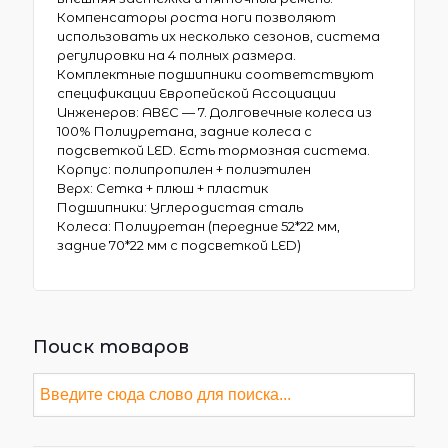
Компенсаторы роста ноги позволяют
использовать их несколько сезонов, система
регулировки на 4 полных размера.
Комплектные подшипники соответствуют
спецификации Европейской Ассоциации
Инженеров: АВЕС — 7. Долговечные колеса из
100% Полиуретана, задние колеса с
подсветкой LED. Есть тормозная система.
Корпус: полипропилен + полиэтилен
Верх: Сетка + плюш + пластик
Подшипники: Углеродистая сталь
Колеса: Полиуретан (передние 52*22 мм,
задние 70*22 мм с подсветкой LED)
Поиск товаров