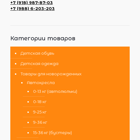
+7 (918) 987-87-03
+7 (988) 6-203-203
Категории товаров
Детская обувь
Детская одежда
Товары для новорожденных
Автокресла
0-13 кг (автолюльки)
0-18 кг
9-25 кг
9-36 кг
15-36 кг (бустеры)