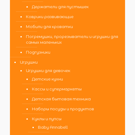
Держатели для пустышек
Коврики развивающие
Мобили для кроватки
Погремушки, прорезыватели и игрушки для
самых маленьких
Подгузники
Игрушки
Игрушки для девочек
Детские кухни
Кассы и супермаркеты
Детская бытовая техника
Наборы посуды и продуктов
Куклы и пупсы
Baby Annabell