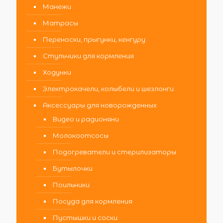
Манежи
Матрасы
Переноски, прыгунки, кенгуру
Стульчики для кормления
Ходунки
Электрокачели, колыбели и шезлонги
Аксессуары для новорожденных
Видео и радионяни
Молокоотсосы
Подогреватели и стерилизаторы
Бутылочки
Поильники
Посуда для кормления
Пустышки и соски