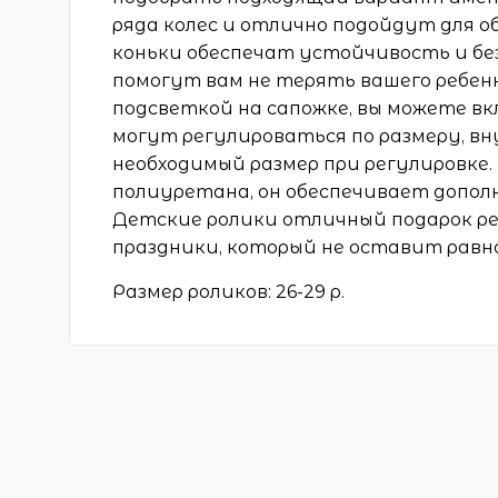
ряда колес и отлично подойдут для 
коньки обеспечат устойчивость и бе
помогут вам не терять вашего ребенк
подсветкой на сапожке, вы можете в
могут регулироваться по размеру, в
необходимый размер при регулировке. 
полиуретана, он обеспечивает допо
Детские ролики отличный подарок реб
праздники, который не оставит равн
Размер роликов: 26-29 р.