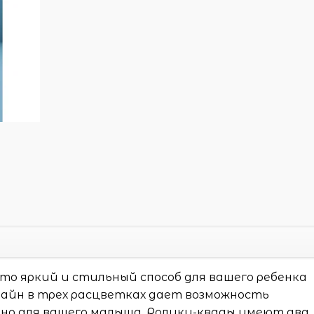
это яркий и стильный способ для вашего ребенка
айн в трех расцветках дает возможность
но для вашего малыша. Ролики-квады имеют два