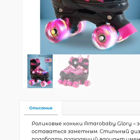
Описание
Роликовые коньки Amarobaby Glory – 
оставаться заметным. Стильный диз
подобрать подходящий вариант имен