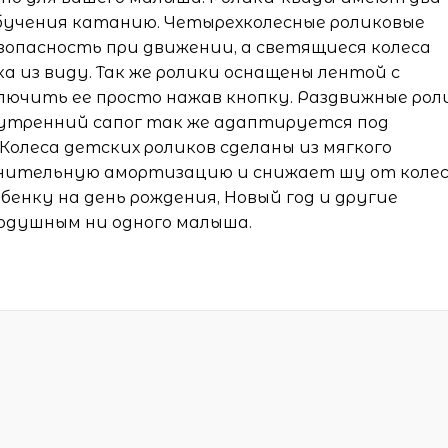
обучения катанию. Четырехколесные роликовые
зопасность при движении, а светящиеся колеса
а из виду. Так же ролики оснащены лентой с
ключить ее просто нажав кнопку. Раздвижные рол
нутренний сапог так же адаптируется под
Колеса детских роликов сделаны из мягкого
лнительную амортизацию и снижает шу от колес
енку на день рождения, Новый год и другие
одушным ни одного малыша.