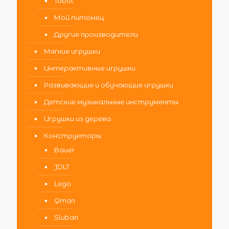
Tobot
Мой питомец
Другие производители
Мягкие игрушки
Интерактивные игрушки
Развивающие и обучающие игрушки
Детские музыкальные инструменты
Игрушки из дерева
Конструкторы
Bauer
JDLT
Lego
Qman
Sluban