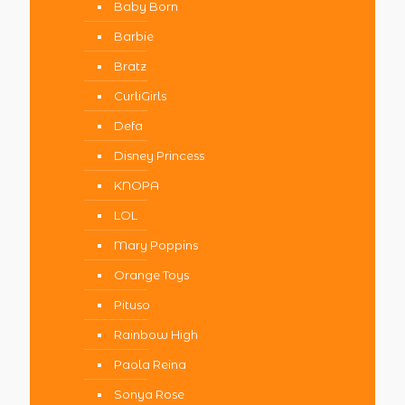
Baby Born
Barbie
Bratz
CurliGirls
Defa
Disney Princess
KNOPA
LOL
Mary Poppins
Orange Toys
Pituso
Rainbow High
Paola Reina
Sonya Rose