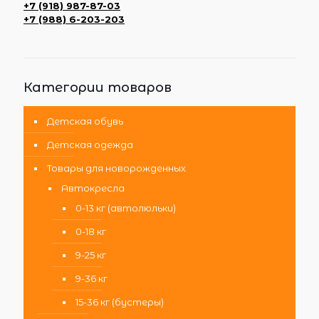
+7 (918) 987-87-03
+7 (988) 6-203-203
Категории товаров
Детская обувь
Детская одежда
Товары для новорожденных
Автокресла
0-13 кг (автолюльки)
0-18 кг
9-25 кг
9-36 кг
15-36 кг (бустеры)