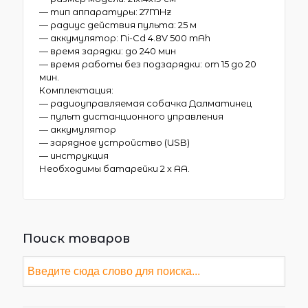
— тип аппаратуры: 27MHz
— радиус действия пульта: 25 м
— аккумулятор: Ni-Cd 4.8V 500 mAh
— время зарядки: до 240 мин
— время работы без подзарядки: от 15 до 20
мин.
Комплектация:
— радиоуправляемая собачка Далматинец
— пульт дистанционного управления
— аккумулятор
— зарядное устройство (USB)
— инструкция
Необходимы батарейки 2 х АА.
Поиск товаров