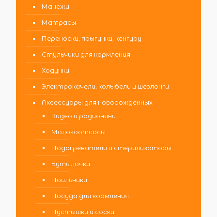
Манежи
Матрасы
Переноски, прыгунки, кенгуру
Стульчики для кормления
Ходунки
Электрокачели, колыбели и шезлонги
Аксессуары для новорожденных
Видео и радионяни
Молокоотсосы
Подогреватели и стерилизаторы
Бутылочки
Поильники
Посуда для кормления
Пустышки и соски