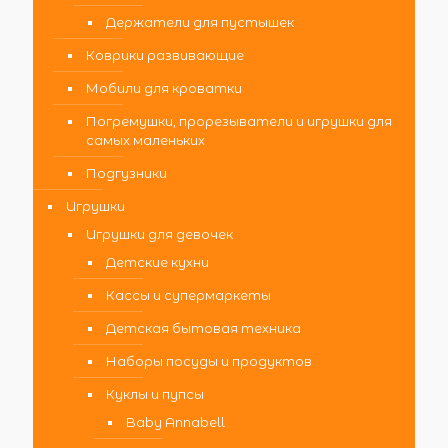
Держатели для пустышек
Коврики развивающие
Мобили для кроватки
Погремушки, прорезыватели и игрушки для
самых маленьких
Подгузники
Игрушки
Игрушки для девочек
Детские кухни
Кассы и супермаркеты
Детская бытовая техника
Наборы посуды и продуктов
Куклы и пупсы
Baby Annabell