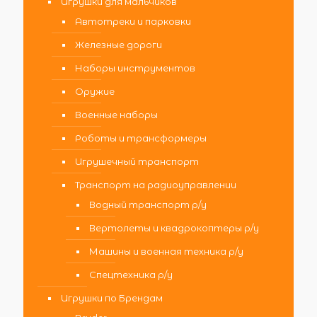
Игрушки для мальчиков
Автотреки и парковки
Железные дороги
Наборы инструментов
Оружие
Военные наборы
Роботы и трансформеры
Игрушечный транспорт
Транспорт на радиоуправлении
Водный транспорт р/у
Вертолеты и квадрокоптеры р/у
Машины и военная техника р/у
Спецтехника р/у
Игрушки по Брендам