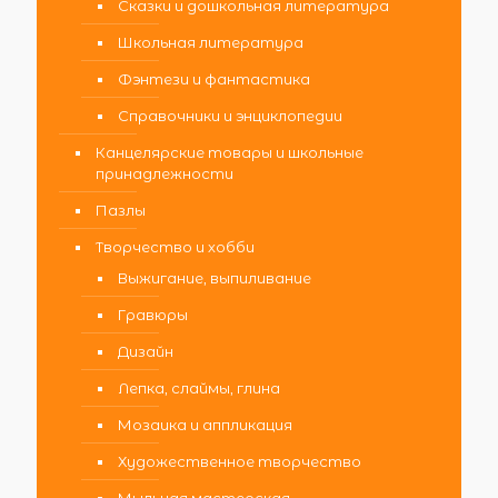
Сказки и дошкольная литература
Школьная литература
Фэнтези и фантастика
Справочники и энциклопедии
Канцелярские товары и школьные
принадлежности
Пазлы
Творчество и хобби
Выжигание, выпиливание
Гравюры
Дизайн
Лепка, слаймы, глина
Мозаика и аппликация
Художественное творчество
Мыльная мастерская