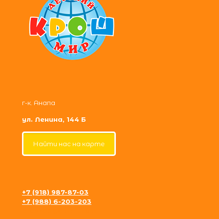
г-к. Анапа
ул. Ленина, 144 Б
Найти нас на карте
+7 (918) 987-87-03
+7 (988) 6-203-203
krosh09@gmail.com