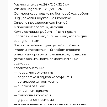
Размер упаковки: 24 х 12,5 х 32,5 см
Размер изделия: 21 х 11,5 х 31 см
Функционал: игрушка на батарейках, робот
Вид упаковки: картонная коробка
Страна производитель: Китай
Материал: пластик, металл
Комплектация: робот — 1 шт, пульт
управления — 1 шт, пули — 3 шт, кабель для
зарядки — 1 шт
Возраст ребенка: для детей от 6 лет
Этот интерактивный робот станет
отличным другом и помощником, позволяя
детям разыгрывать захватывающие
сценарии.
Характеристики:
— подвижные элементы
— подсветка и звуковые эффекты
— регулировка громкости
— русская озвучка
— стреляет пулями
— голосовые команды
— управление жестами
— качественные и безопасные материалы