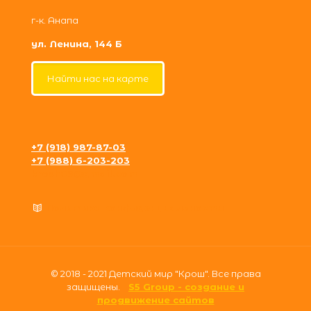
г-к. Анапа
ул. Ленина, 144 Б
Найти нас на карте
+7 (918) 987-87-03
+7 (988) 6-203-203
krosh09@gmail.com
Политика конфиденциальности
© 2018 - 2021 Детский мир "Крош". Все права
защищены.
S5 Group - создание и
продвижение сайтов