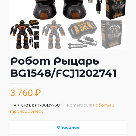
Робот Рыцарь
BG1548/FCJ1202741
3 760
₽
АРТИКУЛ:
РТ-00137738
Категория:
Роботы и
трансформеры
Описание