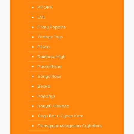
KNOPA
LOL
Mary Poppins
Orange Toys
Pituso
Rainbow High
Paola Reina
Sonya Rose
Весна
Карапуз
Кощей. Начало
Леди Баг и Супер Кот
Плачущие младенцы Crybabies