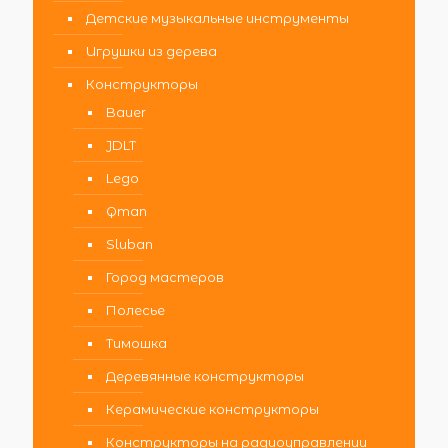
Детские музыкальные инструменты
Игрушки из дерева
Конструкторы
Bauer
JDLT
Lego
Qman
Sluban
Город мастеров
Полесье
Тимошка
Деревянные конструкторы
Керамические конструкторы
Конструкторы на радиоуправлении