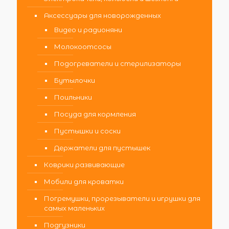
Аксессуары для новорожденных
Видео и радионяни
Молокоотсосы
Подогреватели и стерилизаторы
Бутылочки
Поильники
Посуда для кормления
Пустышки и соски
Держатели для пустышек
Коврики развивающие
Мобили для кроватки
Погремушки, прорезыватели и игрушки для
самых маленьких
Подгузники