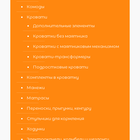
Комоды
Кровати
Дополнительные элементы
Кроватки без маятника
Кроватки с маятниковым механизмом
Кровати-трансформеры
Подростковые кровати
Комплекты в кроватку
Манежи
Матрасы
Переноски, прыгунки, кенгуру
Стульчики для кормления
Ходунки
Электрокачели, колыбели и шезлонги