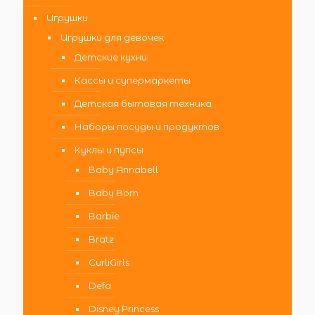
Игрушки
Игрушки для девочек
Детские кухни
Кассы и супермаркеты
Детская бытовая техника
Наборы посуды и продуктов
Куклы и пупсы
Baby Annabell
Baby Born
Barbie
Bratz
CurliGirls
Defa
Disney Princess