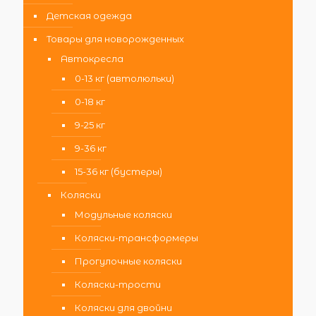
Детская одежда
Товары для новорожденных
Автокресла
0-13 кг (автолюльки)
0-18 кг
9-25 кг
9-36 кг
15-36 кг (бустеры)
Коляски
Модульные коляски
Коляски-трансформеры
Прогулочные коляски
Коляски-трости
Коляски для двойни