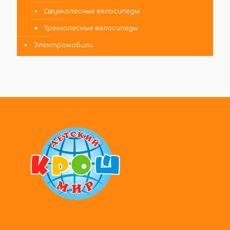
Двухколесные велосипеды
Трехколесные велосипеды
Электромобили