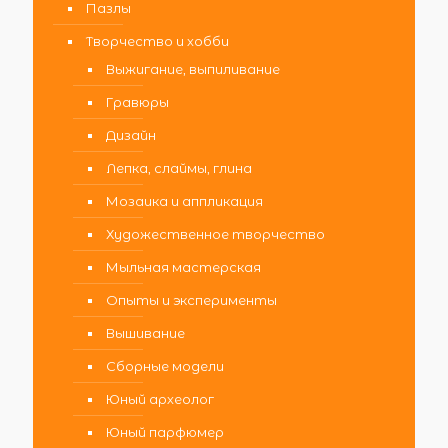
Пазлы
Творчество и хобби
Выжигание, выпиливание
Гравюры
Дизайн
Лепка, слаймы, глина
Мозаика и аппликация
Художественное творчество
Мыльная мастерская
Опыты и эксперименты
Вышивание
Сборные модели
Юный археолог
Юный парфюмер