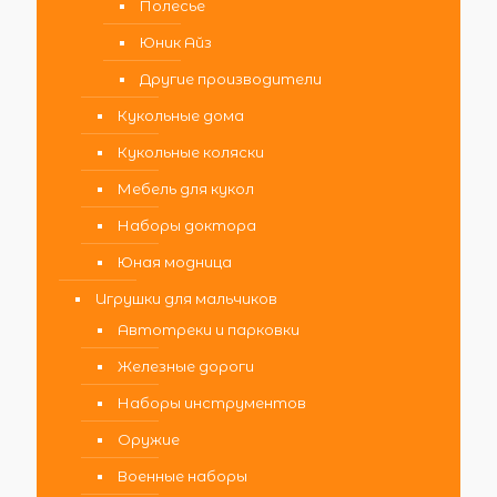
Полесье
Юник Айз
Другие производители
Кукольные дома
Кукольные коляски
Мебель для кукол
Наборы доктора
Юная модница
Игрушки для мальчиков
Автотреки и парковки
Железные дороги
Наборы инструментов
Оружие
Военные наборы