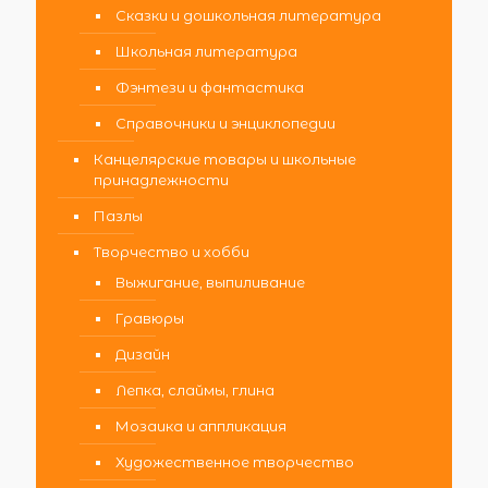
Сказки и дошкольная литература
Школьная литература
Фэнтези и фантастика
Справочники и энциклопедии
Канцелярские товары и школьные
принадлежности
Пазлы
Творчество и хобби
Выжигание, выпиливание
Гравюры
Дизайн
Лепка, слаймы, глина
Мозаика и аппликация
Художественное творчество