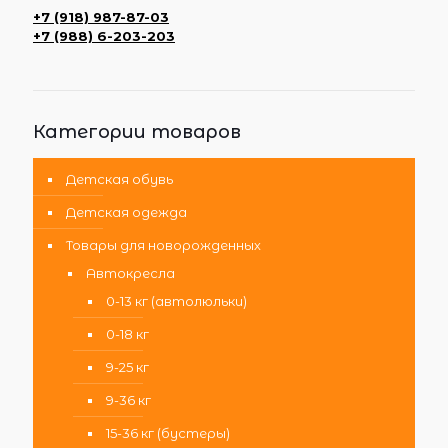
+7 (918) 987-87-03
+7 (988) 6-203-203
Категории товаров
Детская обувь
Детская одежда
Товары для новорожденных
Автокресла
0-13 кг (автолюльки)
0-18 кг
9-25 кг
9-36 кг
15-36 кг (бустеры)