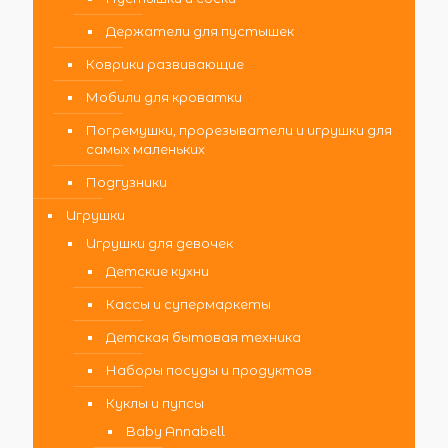
Держатели для пустышек
Коврики развивающие
Мобили для кроватки
Погремушки, прорезыватели и игрушки для
самых маленьких
Подгузники
Игрушки
Игрушки для девочек
Детские кухни
Кассы и супермаркеты
Детская бытовая техника
Наборы посуды и продуктов
Куклы и пупсы
Baby Annabell