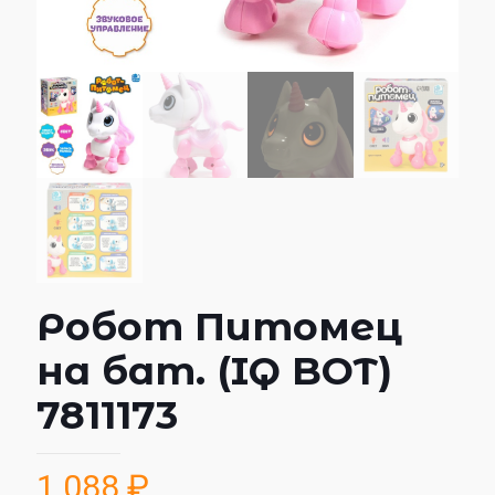
Робот Питомец
на бат. (IQ BOT)
7811173
1 088
₽