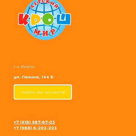
г-к. Анапа
ул. Ленина, 144 Б
Найти нас на карте
+7 (918) 987-87-03
+7 (988) 6-203-203
krosh09@gmail.com