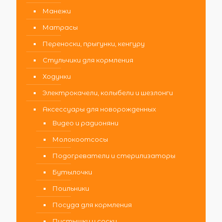
Манежи
Матрасы
Переноски, прыгунки, кенгуру
Стульчики для кормления
Ходунки
Электрокачели, колыбели и шезлонги
Аксессуары для новорожденных
Видео и радионяни
Молокоотсосы
Подогреватели и стерилизаторы
Бутылочки
Поильники
Посуда для кормления
Пустышки и соски