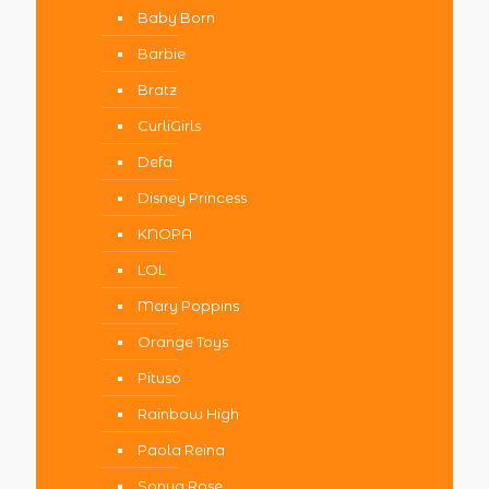
Baby Born
Barbie
Bratz
CurliGirls
Defa
Disney Princess
KNOPA
LOL
Mary Poppins
Orange Toys
Pituso
Rainbow High
Paola Reina
Sonya Rose