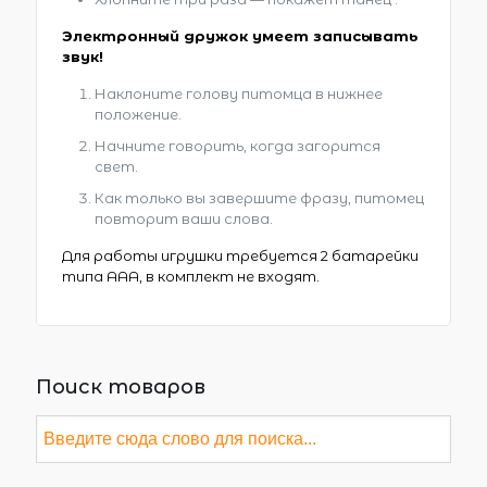
Электронный дружок умеет записывать
звук!
Наклоните голову питомца в нижнее
положение.
Начните говорить, когда загорится
свет.
Как только вы завершите фразу, питомец
повторит ваши слова.
Для работы игрушки требуется 2 батарейки
типа AAA, в комплект не входят.
Поиск товаров