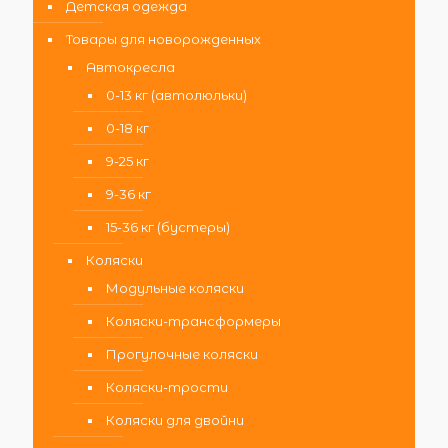
Детская одежда
Товары для новорожденных
Автокресла
0-13 кг (автолюльки)
0-18 кг
9-25 кг
9-36 кг
15-36 кг (бустеры)
Коляски
Модульные коляски
Коляски-трансформеры
Прогулочные коляски
Коляски-трости
Коляски для двойни