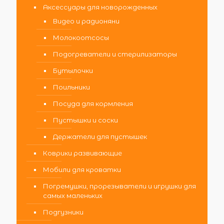
Аксессуары для новорожденных
Видео и радионяни
Молокоотсосы
Подогреватели и стерилизаторы
Бутылочки
Поильники
Посуда для кормления
Пустышки и соски
Держатели для пустышек
Коврики развивающие
Мобили для кроватки
Погремушки, прорезыватели и игрушки для
самых маленьких
Подгузники