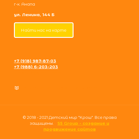
г-к. Анапа
ул. Ленина, 144 Б
Найти нас на карте
+7 (918) 987-87-03
+7 (988) 6-203-203
krosh09@gmail.com
Политика конфиденциальности
© 2018 - 2021 Детский мир "Крош". Все права
защищены.
S5 Group - создание и
продвижение сайтов