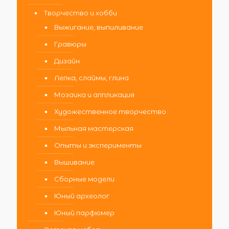
Творчество и хобби
Выжигание, выпиливание
Гравюры
Дизайн
Лепка, слаймы, глина
Мозаика и аппликация
Художественное творчество
Мыльная мастерская
Опыты и эксперименты
Вышивание
Сборные модели
Юный археолог
Юный парфюмер