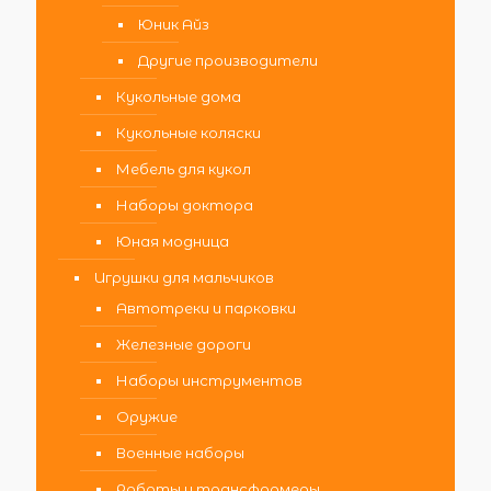
Юник Айз
Другие производители
Кукольные дома
Кукольные коляски
Мебель для кукол
Наборы доктора
Юная модница
Игрушки для мальчиков
Автотреки и парковки
Железные дороги
Наборы инструментов
Оружие
Военные наборы
Роботы и трансформеры