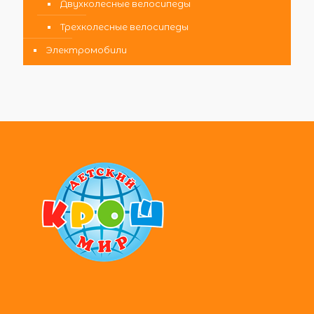
Двухколесные велосипеды
Трехколесные велосипеды
Электромобили