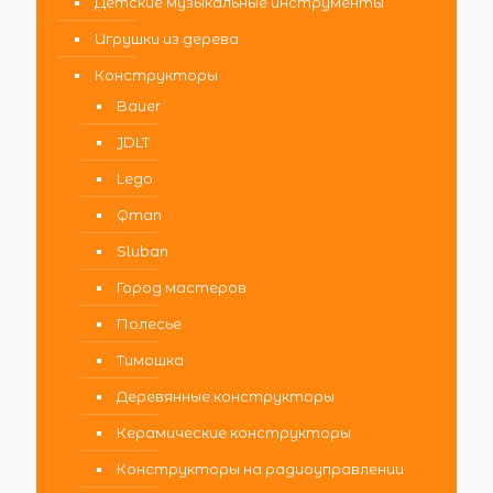
Детские музыкальные инструменты
Игрушки из дерева
Конструкторы
Bauer
JDLT
Lego
Qman
Sluban
Город мастеров
Полесье
Тимошка
Деревянные конструкторы
Керамические конструкторы
Конструкторы на радиоуправлении