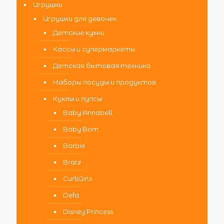
Игрушки
Игрушки для девочек
Детские кухни
Кассы и супермаркеты
Детская бытовая техника
Наборы посуды и продуктов
Куклы и пупсы
Baby Annabell
Baby Born
Barbie
Bratz
CurliGirls
Defa
Disney Princess