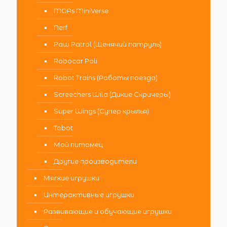
MGAs MiniVerse
Nerf
Paw Patrol (Щенячий патруль)
Robocar Poli
Robot Trains (Роботы поезда)
Screechers Wild (Дикие Скричеры)
Super Wings (Супер крылья)
Tobot
Мой питомец
Другие производители
Мягкие игрушки
Интерактивные игрушки
Развивающие и обучающие игрушки