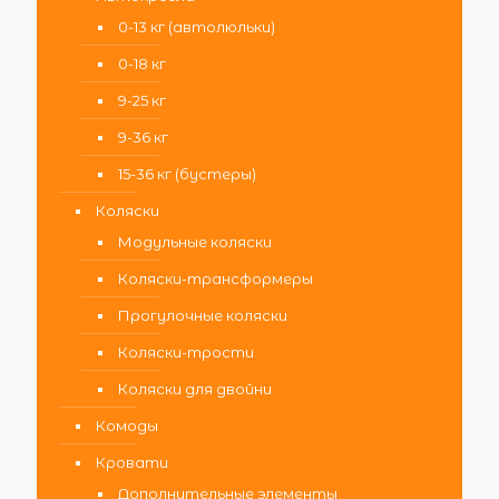
0-13 кг (автолюльки)
0-18 кг
9-25 кг
9-36 кг
15-36 кг (бустеры)
Коляски
Модульные коляски
Коляски-трансформеры
Прогулочные коляски
Коляски-трости
Коляски для двойни
Комоды
Кровати
Дополнительные элементы