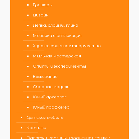
Гравюры
Дизайн
Лепка, слаймы, глина
Мозаика и аппликация
Художественное творчество
Мыльная мастерская
Опыты и эксперименты
Вышивание
Сборные модели
Юный археолог
Юный парфюмер
Детская мебель
Каталки
Палатки, корзины и хранение игрушек