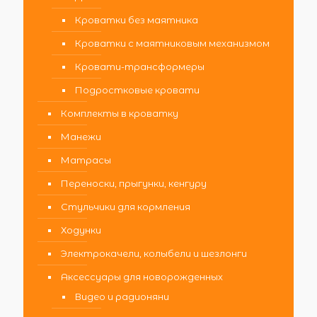
Кроватки без маятника
Кроватки с маятниковым механизмом
Кровати-трансформеры
Подростковые кровати
Комплекты в кроватку
Манежи
Матрасы
Переноски, прыгунки, кенгуру
Стульчики для кормления
Ходунки
Электрокачели, колыбели и шезлонги
Аксессуары для новорожденных
Видео и радионяни