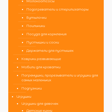
Молокоотсосы
Подогреватели и стерилизаторы
Бутылочки
Поильники
Посуда для кормления
Пустышки и соски
Держатели для пустышек
Коврики развивающие
Мобили для кроватки
Погремушки, прорезыватели и игрушки для
самых маленьких
Подгузники
Игрушки
Игрушки для девочек
Детские кухни