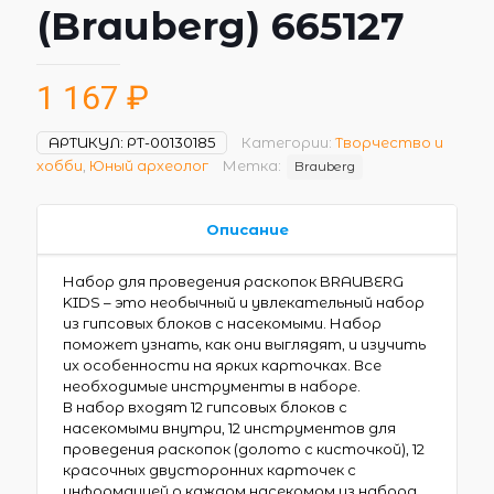
(Brauberg) 665127
1 167
₽
АРТИКУЛ:
РТ-00130185
Категории:
Творчество и
хобби
,
Юный археолог
Метка:
Brauberg
Описание
Набор для проведения раскопок BRAUBERG
KIDS – это необычный и увлекательный набор
из гипсовых блоков с насекомыми. Набор
поможет узнать, как они выглядят, и изучить
их особенности на ярких карточках. Все
необходимые инструменты в наборе.
В набор входят 12 гипсовых блоков с
насекомыми внутри, 12 инструментов для
проведения раскопок (долото с кисточкой), 12
красочных двусторонних карточек с
информацией о каждом насекомом из набора.