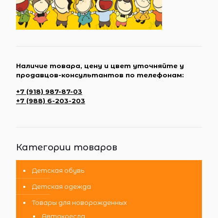
Наличие товара, цену и цвет уточняйте у
продавцов-консультантов по телефонам:
+7 (918) 987-87-03
+7 (988) 6-203-203
Категории товаров
Детская обувь
Детская одежда
Товары для новорожденных
Автокресла