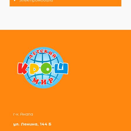
г-к. Анапа
ул. Ленина, 144 Б