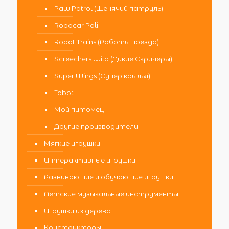
Paw Patrol (Щенячий патруль)
Robocar Poli
Robot Trains (Роботы поезда)
Screechers Wild (Дикие Скричеры)
Super Wings (Супер крылья)
Tobot
Мой питомец
Другие производители
Мягкие игрушки
Интерактивные игрушки
Развивающие и обучающие игрушки
Детские музыкальные инструменты
Игрушки из дерева
Конструкторы