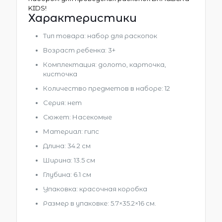
KIDS!
Характеристики
Тип товара: набор для раскопок
Возраст ребенка: 3+
Комплектация: долото, карточка,
кисточка
Количество предметов в наборе: 12
Серия: нет
Сюжет: Насекомые
Материал: гипс
Длина: 34.2 см
Ширина: 13.5 см
Глубина: 6.1 см
Упаковка: красочная коробка
Размер в упаковке
: 5.7×35.2×16 см.