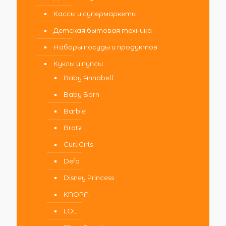
Кассы и супермаркеты
Детская бытовая техника
Наборы посуды и продуктов
Куклы и пупсы
Baby Annabell
Baby Born
Barbie
Bratz
CurliGirls
Defa
Disney Princess
KNOPA
LOL