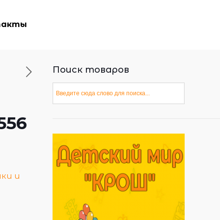
такты
Поиск товаров
556
ки и