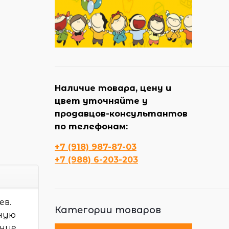
Наличие товара, цену и
цвет уточняйте у
продавцов-консультантов
по телефонам:
+7 (918) 987-87-03
+7 (988) 6-203-203
ев.
Категории товаров
дную
ение