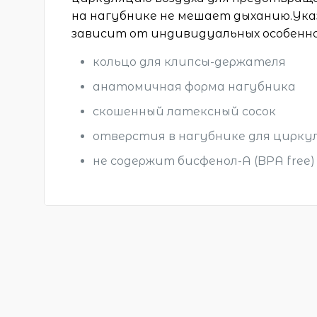
на нагубнике не мешает дыханию.Ука
зависит от индивидуальных особенно
кольцо для клипсы-держателя
анатомичная форма нагубника
скошенный латексный сосок
отверстия в нагубнике для цирку
не содержит бисфенол-А (BPA free)