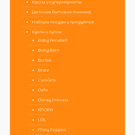
Кассы и супермаркеты
Детская бытовая техника
Наборы посуды и продуктов
Куклы и пупсы
Baby Annabell
Baby Born
Barbie
Bratz
CurliGirls
Defa
Disney Princess
KNOPA
LOL
Mary Poppins