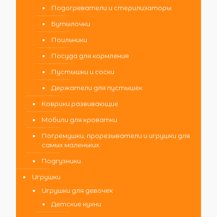
Подогреватели и стерилизаторы
Бутылочки
Поильники
Посуда для кормления
Пустышки и соски
Держатели для пустышек
Коврики развивающие
Мобили для кроватки
Погремушки, прорезыватели и игрушки для
самых маленьких
Подгузники
Игрушки
Игрушки для девочек
Детские кухни