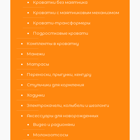
Кроватки без маятника
Кроватки с маятниковым механизмом
Кровати-трансформеры
Подростковые кровати
Комплекты в кроватку
Манежи
Матрасы
Переноски, прыгунки, кенгуру
Стульчики для кормления
Ходунки
Электрокачели, колыбели и шезлонги
Аксессуары для новорожденных
Видео и радионяни
Молокоотсосы