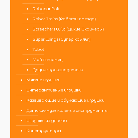
Robocar Poli
Robot Trains (Роботы поезда)
Screechers Wild (Дикие Скричеры)
Super Wings (Супер крылья)
Tobot
Мой питомец
Другие производители
Мягкие игрушки
Интерактивные игрушки
Развивающие и обучающие игрушки
Детские музыкальные инструменты
Игрушки из дерева
Конструкторы