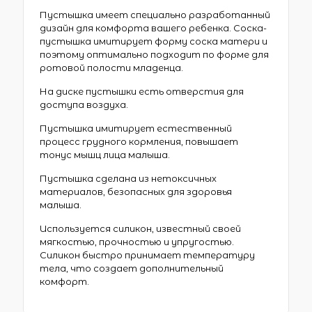
Пустышка имеет специально разработанный
дизайн для комфорта вашего ребенка. Соска-
пустышка имитирует форму соска матери и
поэтому оптимально подходит по форме для
ротовой полости младенца.
На диске пустышки есть отверстия для
доступа воздуха.
Пустышка имитирует естественный
процесс грудного кормления, повышает
тонус мышц лица малыша.
Пустышка сделана из нетоксичных
материалов, безопасных для здоровья
малыша.
Используется силикон, известный своей
мягкостью, прочностью и упругостью.
Силикон быстро принимает температуру
тела, что создает дополнительный
комфорт.