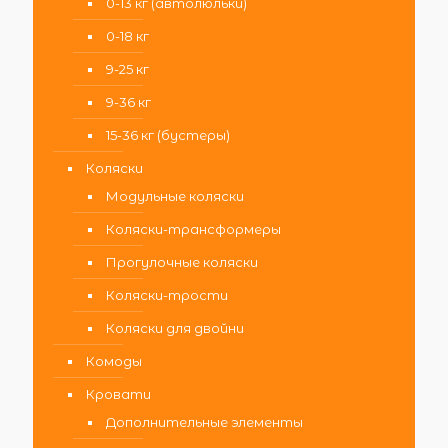
0-13 кг (автолюльки)
0-18 кг
9-25 кг
9-36 кг
15-36 кг (бустеры)
Коляски
Модульные коляски
Коляски-трансформеры
Прогулочные коляски
Коляски-трости
Коляски для двойни
Комоды
Кровати
Дополнительные элементы