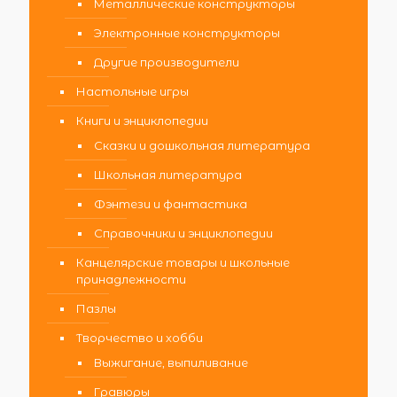
Металлические конструкторы
Электронные конструкторы
Другие производители
Настольные игры
Книги и энциклопедии
Сказки и дошкольная литература
Школьная литература
Фэнтези и фантастика
Справочники и энциклопедии
Канцелярские товары и школьные
принадлежности
Пазлы
Творчество и хобби
Выжигание, выпиливание
Гравюры