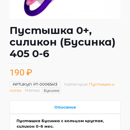
Пустышка 0+,
силикон (Бусинка)
405 0-6
190
₽
АРТИКУЛ:
РТ-00065413
Категория:
Пустышки и
соски
Метка:
Бусинка
Описание
Пустышка Бусинка с кольцом круглая,
силикон 0-6 мес.