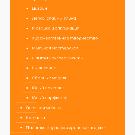
Дизайн
Лепка, слаймы, глина
Мозаика и аппликация
Художественное творчество
Мыльная мастерская
Опыты и эксперименты
Вышивание
Сборные модели
Юный археолог
Юный парфюмер
Детская мебель
Каталки
Палатки, корзины и хранение игрушек