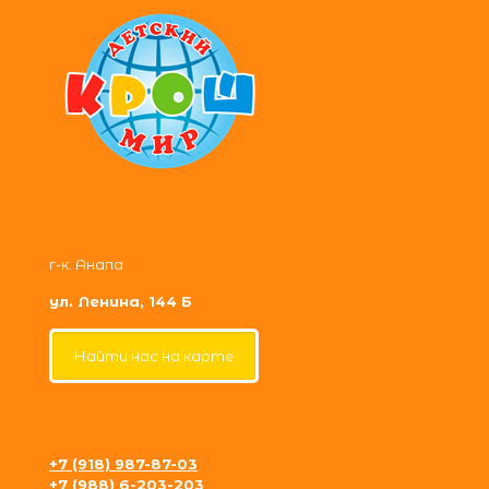
г-к. Анапа
ул. Ленина, 144 Б
Найти нас на карте
+7 (918) 987-87-03
+7 (988) 6-203-203