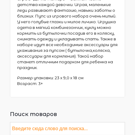
детства каждой девочки. Играя, маленькие
леди развивают фантазию, навыки заботы о
близких. Пупс из игрового набора очень милый.
У него голубые глазки и милое личико. Игрушка
одета в мягкий комбинезончик, куклу можно
кормить из бутылочки посадив его в коляску,
снимать одежду и укладывать спать. Также в
наборе идут все необходимые аксессуары для
ухаживания за пупсом ( бутылочка,коляска,
аксессуары для кормления). Такой набор
станет отличным подарком для ребенка на
праздник.
Размер упаковки: 23 х 9,0 х 18 см
Возраст: 3+
Поиск товаров