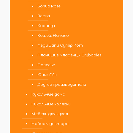
Sonya Rose
Весна
Карапуз
Кощей. Начало
Леди Баг и Супер Кот
Плачущие младенцы Crybabies
Полесье
Юник Айз
Другие производители
Кукольные дома
Кукольные коляски
Мебель для кукол
Наборы доктора