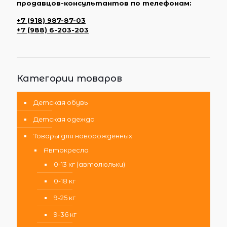
продавцов-консультантов по телефонам:
+7 (918) 987-87-03
+7 (988) 6-203-203
Категории товаров
Детская обувь
Детская одежда
Товары для новорожденных
Автокресла
0-13 кг (автолюльки)
0-18 кг
9-25 кг
9-36 кг