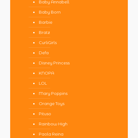
Baby Annabell
Baby Born
Barbie
Bratz
CurliGirls
Defa
Disney Princess
KNOPA
LOL
Mary Poppins
Orange Toys
Pituso
Rainbow High
Paola Reina