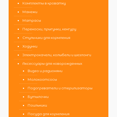
Комплекты в кроватку
Манежи
Матрасы
Переноски, прыгунки, кенгуру
Стульчики для кормления
Ходунки
Электрокачели, колыбели и шезлонги
Аксессуары для новорожденных
Видео и радионяни
Молокоотсосы
Подогреватели и стерилизаторы
Бутылочки
Поильники
Посуда для кормления