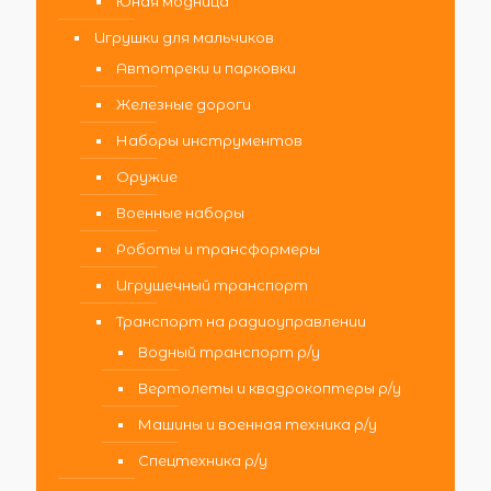
Юная модница
Игрушки для мальчиков
Автотреки и парковки
Железные дороги
Наборы инструментов
Оружие
Военные наборы
Роботы и трансформеры
Игрушечный транспорт
Транспорт на радиоуправлении
Водный транспорт р/у
Вертолеты и квадрокоптеры р/у
Машины и военная техника р/у
Спецтехника р/у