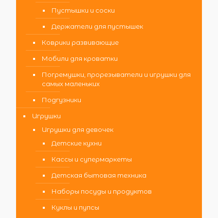
Пустышки и соски
Держатели для пустышек
Коврики развивающие
Мобили для кроватки
Погремушки, прорезыватели и игрушки для
самых маленьких
Подгузники
Игрушки
Игрушки для девочек
Детские кухни
Кассы и супермаркеты
Детская бытовая техника
Наборы посуды и продуктов
Куклы и пупсы