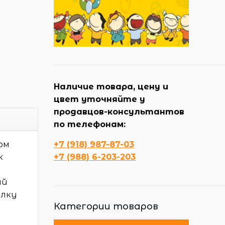
Наличие товара, цену и
цвет уточняйте у
продавцов-консультантов
по телефонам:
ом
+7 (918) 987-87-03
к
+7 (988) 6-203-203
ый
улку
Категории товаров