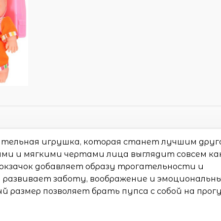
вательная игрушка, которая станет лучшим друг
ами и мягкими чертами лица выглядит совсем ка
юкзачок добавляет образу трогательности и
 развивает заботу, воображение и эмоциональн
ый размер позволяет брать пупса с собой на прог