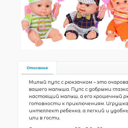
Описание
Милый пупс с рюкзачком – это очаро
вашего малыша. Пупс с добрыми глазк
настоящий малыш, а его крошечный р
готовности к приключениям. Игрушка
интеллект ребенка, а легкий и удобн
или в гости.