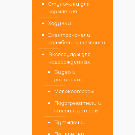
Стульчики для
кормления
Ходунки
Электрокачели,
колыбели и шезлонги
Аксессуары для
новорожденных
Видео и
радионяни
Молокоотсосы
Подогреватели и
стерилизаторы
Бутылочки
Поильники