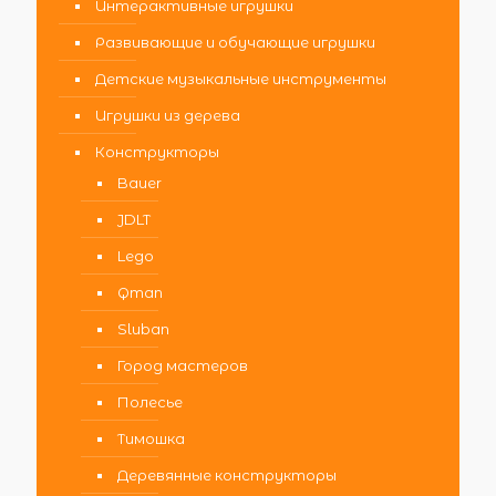
Интерактивные игрушки
Развивающие и обучающие игрушки
Детские музыкальные инструменты
Игрушки из дерева
Конструкторы
Bauer
JDLT
Lego
Qman
Sluban
Город мастеров
Полесье
Тимошка
Деревянные конструкторы