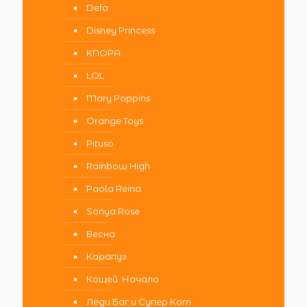
Defa
Disney Princess
KNOPA
LOL
Mary Poppins
Orange Toys
Pituso
Rainbow High
Paola Reina
Sonya Rose
Весна
Карапуз
Кощей. Начало
Леди Баг и Супер Кот