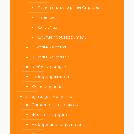
Плачущие младенцы Crybabies
Полесье
Юник Айз
Другие производители
Кукольные дома
Кукольные коляски
Мебель для кукол
Наборы доктора
Юная модница
Игрушки для мальчиков
Автотреки и парковки
Железные дороги
Наборы инструментов