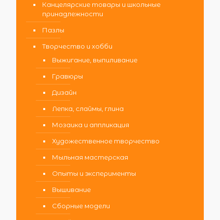
Канцелярские товары и школьные
принадлежности
Пазлы
Творчество и хобби
Выжигание, выпиливание
Гравюры
Дизайн
Лепка, слаймы, глина
Мозаика и аппликация
Художественное творчество
Мыльная мастерская
Опыты и эксперименты
Вышивание
Сборные модели