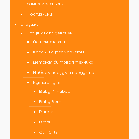
самых маленьких
Подгузники
Игрушки
Игрушки для девочек
Детские кухни
Кассы и супермаркеты
Детская бытовая техника
Наборы посуды и продуктов
Куклы и пупсы
Baby Annabell
Baby Born
Barbie
Bratz
CurliGirls