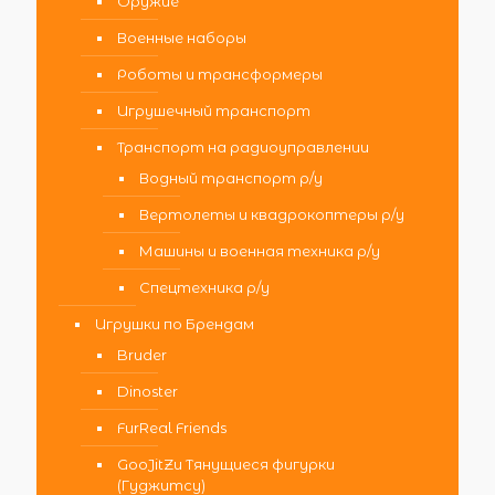
Оружие
Военные наборы
Роботы и трансформеры
Игрушечный транспорт
Транспорт на радиоуправлении
Водный транспорт р/у
Вертолеты и квадрокоптеры р/у
Машины и военная техника р/у
Спецтехника р/у
Игрушки по Брендам
Bruder
Dinoster
FurReal Friends
GooJitZu Тянущиеся фигурки
(Гуджитсу)