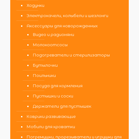
Ходунки
Электрокачели, колыбели и шезлонги
Аксессуары для новорожденных
Видео и радионяни
Молокоотсосы
Подогреватели и стерилизаторы
Бутылочки
Поильники
Посуда для кормления
Пустышки и соски
Держатели для пустышек
Коврики развивающие
Мобили для кроватки
Погремушки, прорезыватели и игрушки для