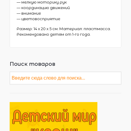
— мелкую моторику рук
— координацию движений
— внимание
— цветовосприятие
Размер: 14 х 20 х 5 см. Материал: пластмасса.
Рекомендовано детям от 1-го года.
Поиск товаров