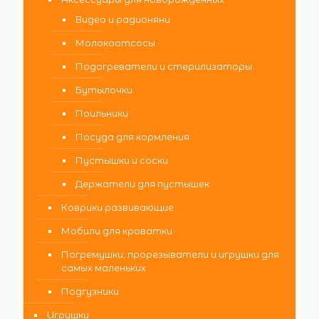
Видео и радионяни
Молокоотсосы
Подогреватели и стерилизаторы
Бутылочки
Поильники
Посуда для кормления
Пустышки и соски
Держатели для пустышек
Коврики развивающие
Мобили для кроватки
Погремушки, прорезыватели и игрушки для
самых маленьких
Подгузники
Игрушки