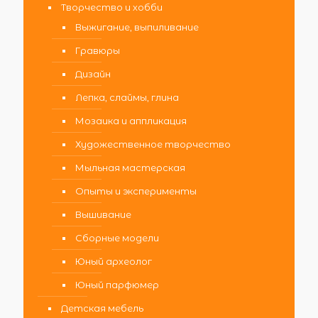
Творчество и хобби
Выжигание, выпиливание
Гравюры
Дизайн
Лепка, слаймы, глина
Мозаика и аппликация
Художественное творчество
Мыльная мастерская
Опыты и эксперименты
Вышивание
Сборные модели
Юный археолог
Юный парфюмер
Детская мебель