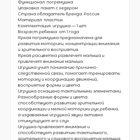
Функционал: погремушка
Упаковка: пакет с хедером
Страна обладатель бренда: Россия
Материал: пластик
Комплектация: игрушка — 1 шт.
Возраст ребенка: от 1 года
Яркая погремушка предназначена для
развития моторики, концентрации внимания
и зрительного восприятия.
Яркая расцветка развлечет малыша и
привлечет внимание малыша.
Игрушка учит пониманию причинно-
следственной связи, помогает тренировать
моторику и координацию движений,
восприятие формы и цвета.
Игрушка оснащена тактильными элементами.
Разнообразные формы и цвета
способствуют развитию зрительной
координации и мелкой моторики рук ребенка,
а издаваемые игрушкой звуки активно
стимулируют его слух.
Игрушка привлекает внимание и
способствует развитию тактильного,
зрительного и слухового восприятия малыша.