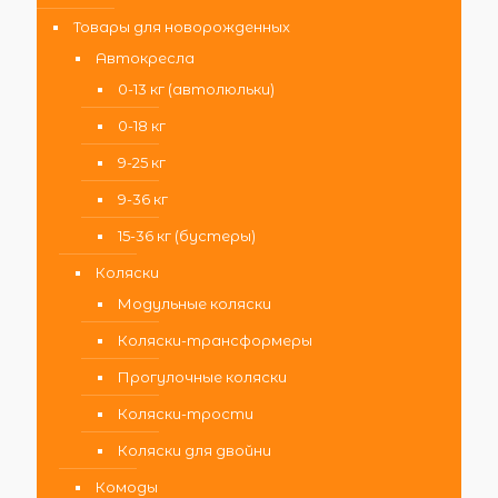
Товары для новорожденных
Автокресла
0-13 кг (автолюльки)
0-18 кг
9-25 кг
9-36 кг
15-36 кг (бустеры)
Коляски
Модульные коляски
Коляски-трансформеры
Прогулочные коляски
Коляски-трости
Коляски для двойни
Комоды