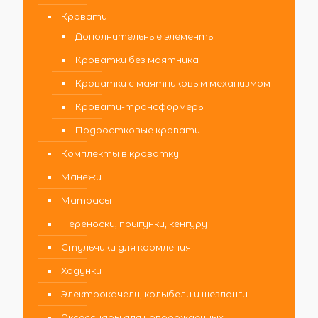
Кровати
Дополнительные элементы
Кроватки без маятника
Кроватки с маятниковым механизмом
Кровати-трансформеры
Подростковые кровати
Комплекты в кроватку
Манежи
Матрасы
Переноски, прыгунки, кенгуру
Стульчики для кормления
Ходунки
Электрокачели, колыбели и шезлонги
Аксессуары для новорожденных