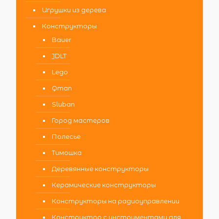
Игрушки из дерева
Конструкторы
Bauer
JDLT
Lego
Qman
Sluban
Город мастеров
Полесье
Тимошка
Деревянные конструкторы
Керамические конструкторы
Конструкторы на радиоуправлении
Конструктор с инструментами для