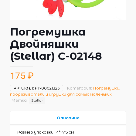
Погремушка
Двойняшки
(Stellar) С-02148
175
₽
АРТИКУЛ:
РТ-00021323
Категория:
Погремушки,
прорезыватели и игрушки для самых маленьких
Метка:
Stellar
Описание
Размер упаковки: 14*14*5 см