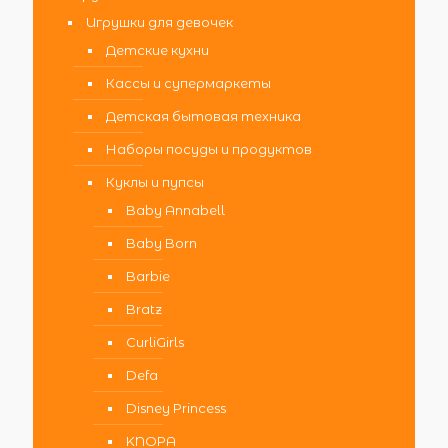
Игрушки для девочек
Детские кухни
Кассы и супермаркеты
Детская бытовая техника
Наборы посуды и продуктов
Куклы и пупсы
Baby Annabell
Baby Born
Barbie
Bratz
CurliGirls
Defa
Disney Princess
KNOPA