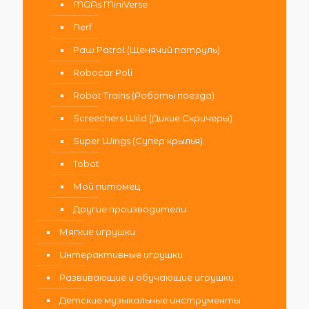
MGAs MiniVerse
Nerf
Paw Patrol (Щенячий патруль)
Robocar Poli
Robot Trains (Роботы поезда)
Screechers Wild (Дикие Скричеры)
Super Wings (Супер крылья)
Tobot
Мой питомец
Другие производители
Мягкие игрушки
Интерактивные игрушки
Развивающие и обучающие игрушки
Детские музыкальные инструменты