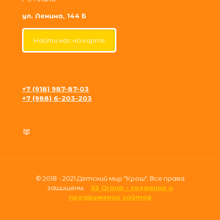
ул. Ленина, 144 Б
Найти нас на карте
+7 (918) 987-87-03
+7 (988) 6-203-203
krosh09@gmail.com
Политика конфиденциальности
© 2018 - 2021 Детский мир "Крош". Все права
защищены.
S5 Group - создание и
продвижение сайтов