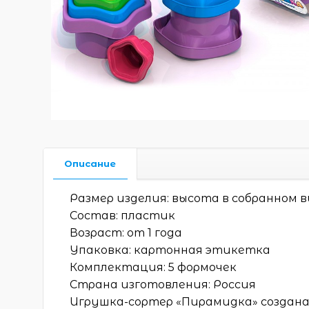
Описание
Размер изделия: высота в собранном ви
Состав: пластик
Возраст: от 1 года
Упаковка: картонная этикетка
Комплектация: 5 формочек
Страна изготовления: Россия
Игрушка-сортер «Пирамидка» создана