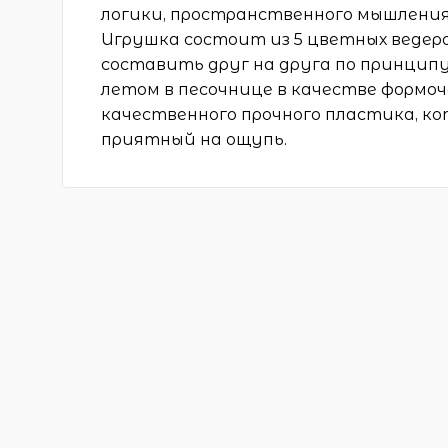
логики, пространственного мышления
Игрушка состоит из 5 цветных ведеро
составить друг на друга по принцип
летом в песочнице в качестве формоч
качественного прочного пластика, ко
приятный на ощупь.