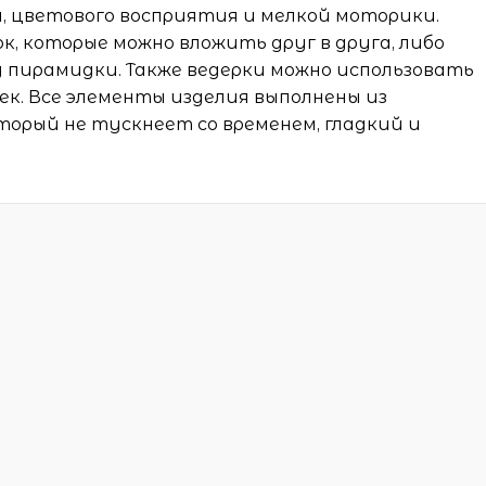
, цветового восприятия и мелкой моторики.
к, которые можно вложить друг в друга, либо
у пирамидки. Также ведерки можно использовать
ек. Все элементы изделия выполнены из
торый не тускнеет со временем, гладкий и