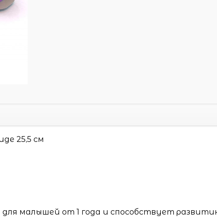
де 25,5 см
 для малышей от 1 года и способствует развити