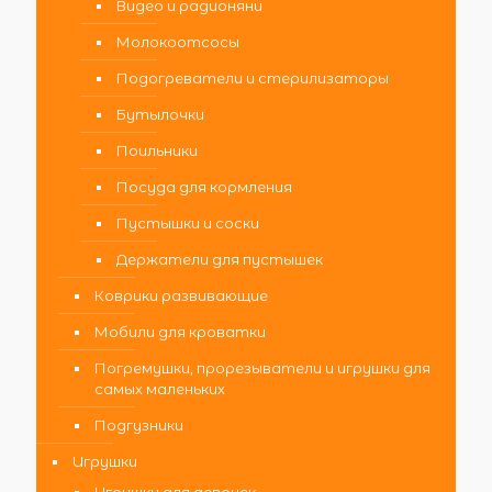
Видео и радионяни
Молокоотсосы
Подогреватели и стерилизаторы
Бутылочки
Поильники
Посуда для кормления
Пустышки и соски
Держатели для пустышек
Коврики развивающие
Мобили для кроватки
Погремушки, прорезыватели и игрушки для
самых маленьких
Подгузники
Игрушки
Игрушки для девочек