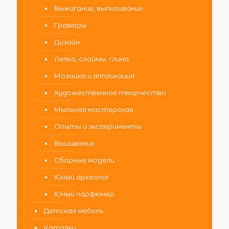
Выжигание, выпиливание
Гравюры
Дизайн
Лепка, слаймы, глина
Мозаика и аппликация
Художественное творчество
Мыльная мастерская
Опыты и эксперименты
Вышивание
Сборные модели
Юный археолог
Юный парфюмер
Детская мебель
Каталки