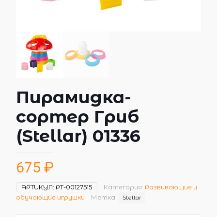
Пирамидка-
сортер Гриб
(Stellar) 01336
675
₽
АРТИКУЛ:
РТ-00127515
Категория:
Развивающие и
обучающие игрушки
Метка:
Stellar