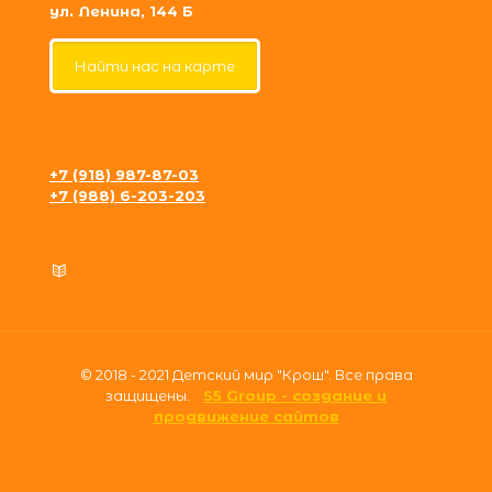
ул. Ленина, 144 Б
Найти нас на карте
+7 (918) 987-87-03
+7 (988) 6-203-203
krosh09@gmail.com
Политика конфиденциальности
© 2018 - 2021 Детский мир "Крош". Все права
защищены.
S5 Group - создание и
продвижение сайтов