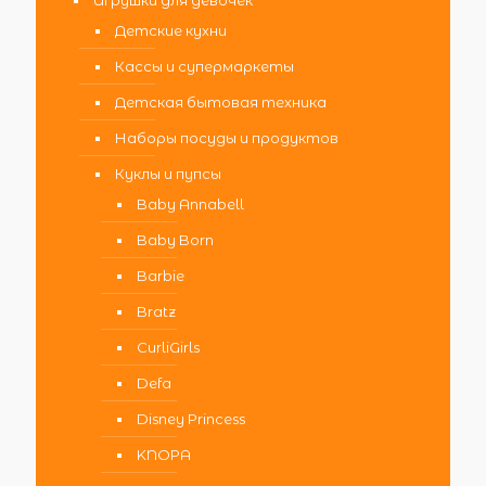
Детские кухни
Кассы и супермаркеты
Детская бытовая техника
Наборы посуды и продуктов
Куклы и пупсы
Baby Annabell
Baby Born
Barbie
Bratz
CurliGirls
Defa
Disney Princess
KNOPA