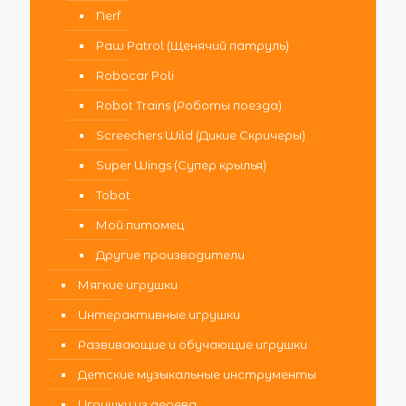
Nerf
Paw Patrol (Щенячий патруль)
Robocar Poli
Robot Trains (Роботы поезда)
Screechers Wild (Дикие Скричеры)
Super Wings (Супер крылья)
Tobot
Мой питомец
Другие производители
Мягкие игрушки
Интерактивные игрушки
Развивающие и обучающие игрушки
Детские музыкальные инструменты
Игрушки из дерева