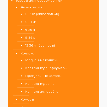
Товары для новорожденных
Автокресла
0-13 кг (автолюльки)
0-18 кг
9-25 кг
9-36 кг
15-36 кг (бустеры)
Коляски
Модульные коляски
Коляски-трансформеры
Прогулочные коляски
Коляски-трости
Коляски для двойни
Комоды