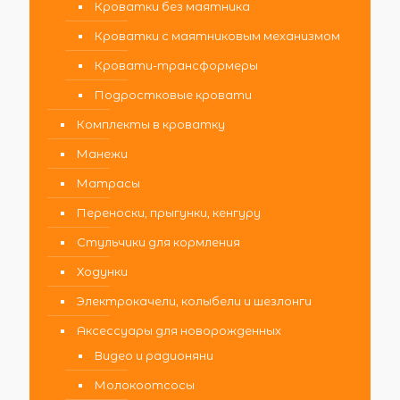
Кроватки без маятника
Кроватки с маятниковым механизмом
Кровати-трансформеры
Подростковые кровати
Комплекты в кроватку
Манежи
Матрасы
Переноски, прыгунки, кенгуру
Стульчики для кормления
Ходунки
Электрокачели, колыбели и шезлонги
Аксессуары для новорожденных
Видео и радионяни
Молокоотсосы