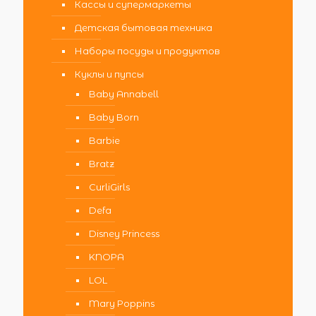
Кассы и супермаркеты
Детская бытовая техника
Наборы посуды и продуктов
Куклы и пупсы
Baby Annabell
Baby Born
Barbie
Bratz
CurliGirls
Defa
Disney Princess
KNOPA
LOL
Mary Poppins