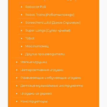
Robocar Poli
Robot Trains (Роботы поезда)
Screechers Wild (Дикие Скричеры)
Super Wings (Супер крылья)
Tobot
Мой питомец
Другие производители
Мягкие игрушки
Интерактивные игрушки
Развивающие и обучающие игрушки
Детские музыкальные инструменты
Игрушки из дерева
Конструкторы