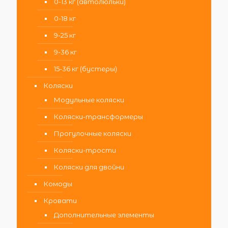
0-13 кг (автолюльки)
0-18 кг
9-25 кг
9-36 кг
15-36 кг (бустеры)
Коляски
Модульные коляски
Коляски-трансформеры
Прогулочные коляски
Коляски-трости
Коляски для двойни
Комоды
Кровати
Дополнительные элементы