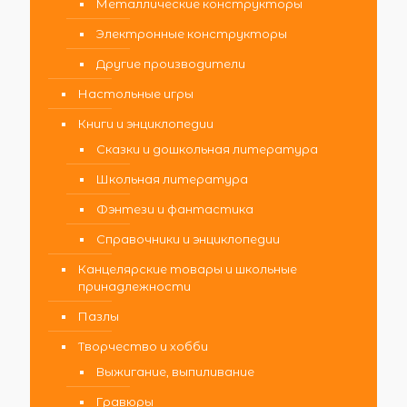
Металлические конструкторы
Электронные конструкторы
Другие производители
Настольные игры
Книги и энциклопедии
Сказки и дошкольная литература
Школьная литература
Фэнтези и фантастика
Справочники и энциклопедии
Канцелярские товары и школьные
принадлежности
Пазлы
Творчество и хобби
Выжигание, выпиливание
Гравюры