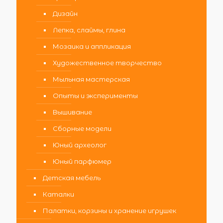
Дизайн
Лепка, слаймы, глина
Мозаика и аппликация
Художественное творчество
Мыльная мастерская
Опыты и эксперименты
Вышивание
Сборные модели
Юный археолог
Юный парфюмер
Детская мебель
Каталки
Палатки, корзины и хранение игрушек