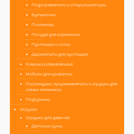
Подогреватели и стерилизаторы
Бутылочки
Поильники
Посуда для кормления
Пустышки и соски
Держатели для пустышек
Коврики развивающие
Мобили для кроватки
Погремушки, прорезыватели и игрушки для
самых маленьких
Подгузники
Игрушки
Игрушки для девочек
Детские кухни