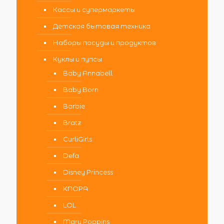
Кассы и супермаркеты
Детская бытовая техника
Наборы посуды и продуктов
Куклы и пупсы
Baby Annabell
Baby Born
Barbie
Bratz
CurliGirls
Defa
Disney Princess
KNOPA
LOL
Mary Poppins