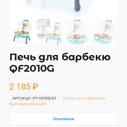
Печь для барбекю
QF2010G
2 185
₽
АРТИКУЛ:
РТ-00136230
Категория:
Детская
бытовая техника
Описание