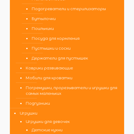
Подогреватели и стерилизаторы
Бутылочки
Поильники
Посуда для кормления
Пустышки и соски
Держатели для пустышек
Коврики развивающие
Мобили для кроватки
Погремушки, прорезыватели и игрушки для
самых маленьких
Подгузники
Игрушки
Игрушки для девочек
Детские кухни