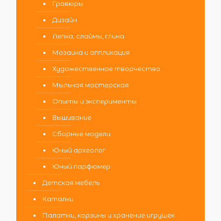
Гравюры
Дизайн
Лепка, слаймы, глина
Мозаика и аппликация
Художественное творчество
Мыльная мастерская
Опыты и эксперименты
Вышивание
Сборные модели
Юный археолог
Юный парфюмер
Детская мебель
Каталки
Палатки, корзины и хранение игрушек