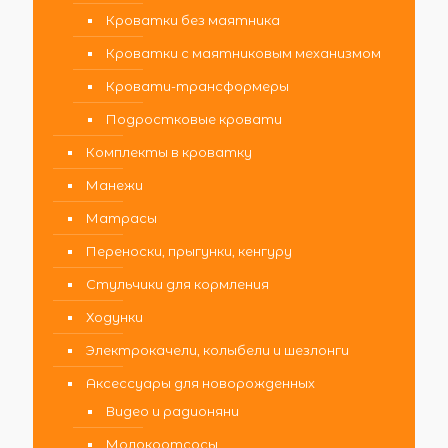
Кроватки без маятника
Кроватки с маятниковым механизмом
Кровати-трансформеры
Подростковые кровати
Комплекты в кроватку
Манежи
Матрасы
Переноски, прыгунки, кенгуру
Стульчики для кормления
Ходунки
Электрокачели, колыбели и шезлонги
Аксессуары для новорожденных
Видео и радионяни
Молокоотсосы