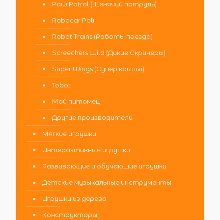
Paw Patrol (Щенячий патруль)
Robocar Poli
Robot Trains (Роботы поезда)
Screechers Wild (Дикие Скричеры)
Super Wings (Супер крылья)
Tobot
Мой питомец
Другие производители
Мягкие игрушки
Интерактивные игрушки
Развивающие и обучающие игрушки
Детские музыкальные инструменты
Игрушки из дерева
Конструкторы