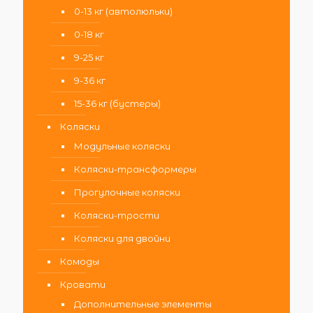
0-13 кг (автолюльки)
0-18 кг
9-25 кг
9-36 кг
15-36 кг (бустеры)
Коляски
Модульные коляски
Коляски-трансформеры
Прогулочные коляски
Коляски-трости
Коляски для двойни
Комоды
Кровати
Дополнительные элементы