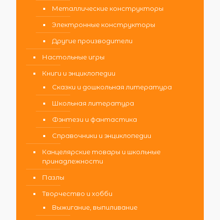
Металлические конструкторы
Электронные конструкторы
Другие производители
Настольные игры
Книги и энциклопедии
Сказки и дошкольная литература
Школьная литература
Фэнтези и фантастика
Справочники и энциклопедии
Канцелярские товары и школьные
принадлежности
Пазлы
Творчество и хобби
Выжигание, выпиливание