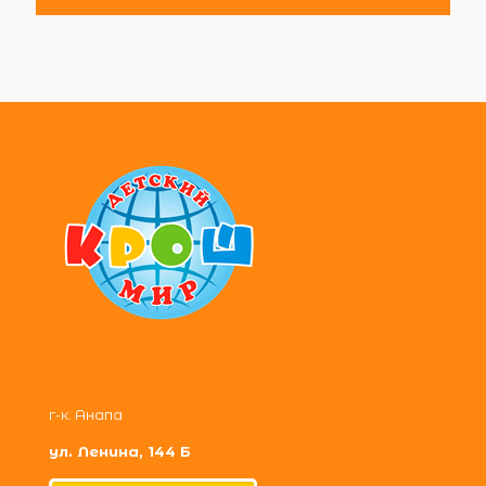
г-к. Анапа
ул. Ленина, 144 Б