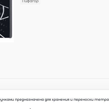
Пифагор
 ручками предназначена для хранения и переноски тетра