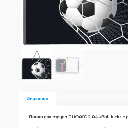
Описание
Папка для труда ПИФАГОР А4 «Ball kick» с