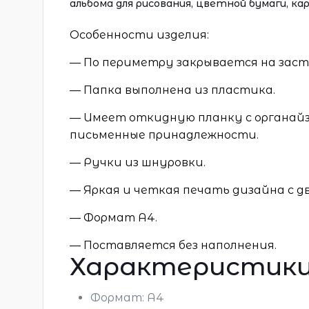
альбома для рисования, цветной бумаги, ка
Особенности изделия:
— По периметру закрывается на зас
— Папка выполнена из пластика.
— Имеет откидную планку с органайз
письменные принадлежности.
— Ручки из шнуровки.
— Яркая и четкая печать дизайна с д
— Формат А4.
— Поставляется без наполнения.
Характеристик
Формат: А4