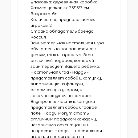
Упаковка: деревянная коробка
Размер упаковки: 35*15*3 см
Возраст: 6+
Количество предполагаемых
игроков: 2
Страна обладатель бренда:
Россия
Занимательная настольная игра
обязательно понравится как
детям, так и взрослым. Это
отличный подарок, который
заинтересует Вашего ребёнка.
Настольная игра «Нарды»
представляет собой шкатулку,
выполненную из фанеры,
оформленную узором, и
закрывающуюся на замочек.
Внутренняя часть шкатулки
представляет собой игровое
поле. Нарды могут стать
отличным подарком каждому,
независимо от ситуации и
возраста. Нарды — настольная
игра для двух игроков на