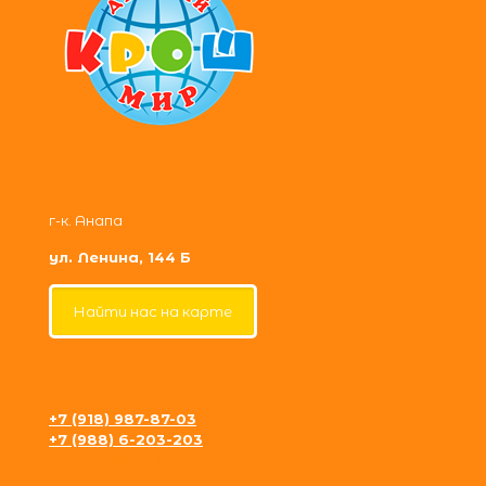
г-к. Анапа
ул. Ленина, 144 Б
Найти нас на карте
+7 (918) 987-87-03
+7 (988) 6-203-203
krosh09@gmail.com