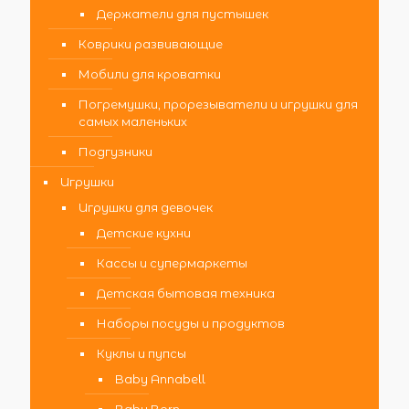
Держатели для пустышек
Коврики развивающие
Мобили для кроватки
Погремушки, прорезыватели и игрушки для
самых маленьких
Подгузники
Игрушки
Игрушки для девочек
Детские кухни
Кассы и супермаркеты
Детская бытовая техника
Наборы посуды и продуктов
Куклы и пупсы
Baby Annabell