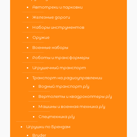
Автотреки и парковки
Железные дороги
Наборы инструментов
Оружие
Военные наборы
Роботы и трансформеры
Игрушечный транспорт
Транспорт на радиоуправлении
Водный транспорт р/у
Вертолеты и квадрокоптеры р/у
Машины и военная техника р/у
Спецтехника р/у
Игрушки по Брендам
Bruder