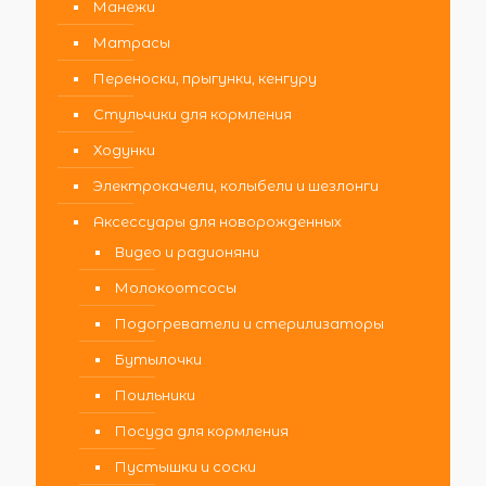
Манежи
Матрасы
Переноски, прыгунки, кенгуру
Стульчики для кормления
Ходунки
Электрокачели, колыбели и шезлонги
Аксессуары для новорожденных
Видео и радионяни
Молокоотсосы
Подогреватели и стерилизаторы
Бутылочки
Поильники
Посуда для кормления
Пустышки и соски