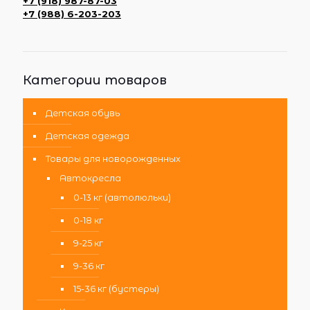
+7 (918) 987-87-03
+7 (988) 6-203-203
Категории товаров
Детская обувь
Детская одежда
Товары для новорожденных
Автокресла
0-13 кг (автолюльки)
0-18 кг
9-25 кг
9-36 кг
15-36 кг (бустеры)