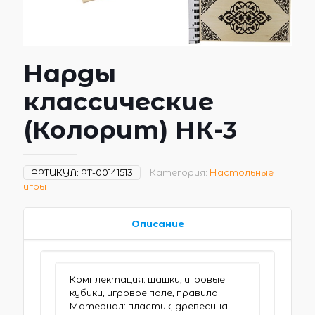
Нарды
классические
(Колорит) НК-3
АРТИКУЛ:
РТ-00141513
Категория:
Настольные
игры
Описание
Комплектация: шашки, игровые
кубики, игровое поле, правила
Материал: пластик, древесина