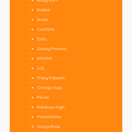
Baby Born
Barbie
Bratz
CurliGirls
Defa
Disney Princess
KNOPA
LOL
Mary Poppins
Orange Toys
Pituso
Rainbow High
Paola Reina
Sonya Rose