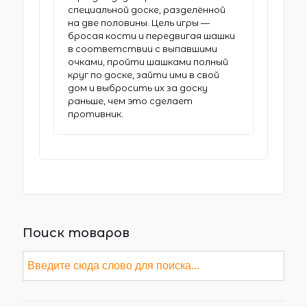
специальной доске, разделённой
на две половины. Цель игры —
бросая кости и передвигая шашки
в соответствии с выпавшими
очками, пройти шашками полный
круг по доске, зайти ими в свой
дом и выбросить их за доску
раньше, чем это сделает
противник.
Поиск товаров