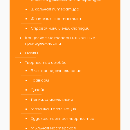
Школьная литература
Фэнтези и фантастика
Справочники и энциклопедии
Канцелярские товары и школьные
принадлежности
Пазлы
Творчество и хобби
Выжигание, выпиливание
Гравюры
Дизайн
Лепка, слаймы, глина
Мозаика и аппликация
Художественное творчество
Мыльная мастерская