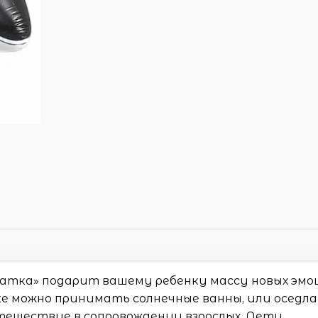
атка» подарит вашему ребенку массу новых эмо
ке можно принимать солнечные ванны, или оседла
утешествие в сопровождении взрослых. Дети