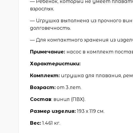
— Ребенок, который не умеет плавать
взрослых.
— Игрушка выполнена из прочного ви
долговечность.
— Для компактного хранения из издел
Примечание:
насос в комплект поста
Характеристики:
Комплект:
игрушка для плавания, ре
Возраст:
от 3 лет.
Состав
: винил (ПВХ).
Размер изделия:
193 х 119 см.
Вес:
1.461 кг.