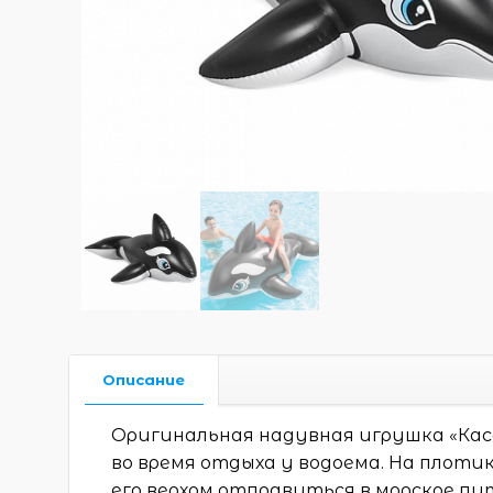
Описание
Оригинальная надувная игрушка «Кас
во время отдыха у водоема. На плоти
его верхом отправиться в морское п