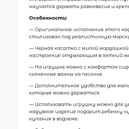
научатся держать равновесие и крепк
Особенности:
— Оригинальное исполнение этого на
стилизован под реалистичную морск
— Черная касатка с милой мордашкой
настроение отдыхающим в летний жар
— На игрушке можно с комфортом сид
солнечные ванны на песочке.
— Дополнительное удобство для малыш
которые можно держаться.
— Использовать игрушку можно для ув
надувное изделие подарит ребенку чу
купания в водоеме.