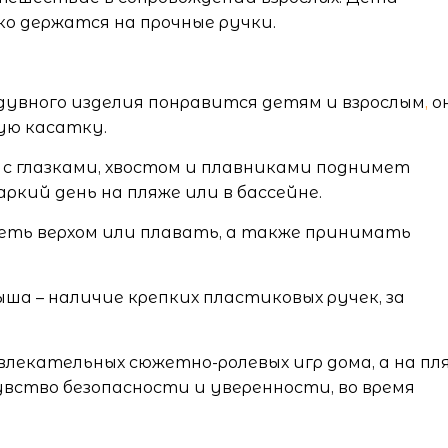
о держатся на прочные ручки.
дувного изделия понравится детям и взрослым
,
о
ую касатку.
 с глазками, хвостом и плавниками поднимет
кий день на пляже или в бассейне.
еть верхом или плавать, а также принимать
а – наличие крепких пластиковых ручек, за
лекательных сюжетно-ролевых игр дома, а на пл
вство безопасности и уверенности, во время