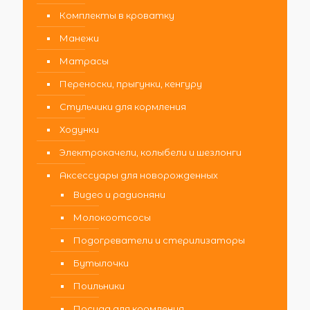
Комплекты в кроватку
Манежи
Матрасы
Переноски, прыгунки, кенгуру
Стульчики для кормления
Ходунки
Электрокачели, колыбели и шезлонги
Аксессуары для новорожденных
Видео и радионяни
Молокоотсосы
Подогреватели и стерилизаторы
Бутылочки
Поильники
Посуда для кормления