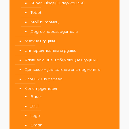
Super Wings (Супер крылья)
Tobot
Мой питомец
Другие производители
Мягкие игрушки
Интерактивные игрушки
Развивающие и обучающие игрушки
Детские музыкальные инструменты
Игрушки из дерева
Конструкторы
Bauer
JDLT
Lego
Qman