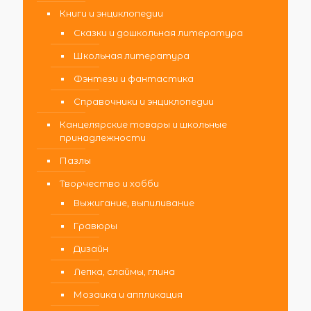
Книги и энциклопедии
Сказки и дошкольная литература
Школьная литература
Фэнтези и фантастика
Справочники и энциклопедии
Канцелярские товары и школьные
принадлежности
Пазлы
Творчество и хобби
Выжигание, выпиливание
Гравюры
Дизайн
Лепка, слаймы, глина
Мозаика и аппликация