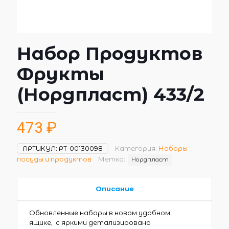
Набор Продуктов
Фрукты
(Нордпласт) 433/2
473
₽
АРТИКУЛ:
РТ-00130098
Категория:
Наборы
посуды и продуктов
Метка:
Нордпласт
Описание
Обновленные наборы в новом удобном
ящике, с яркими детализировано