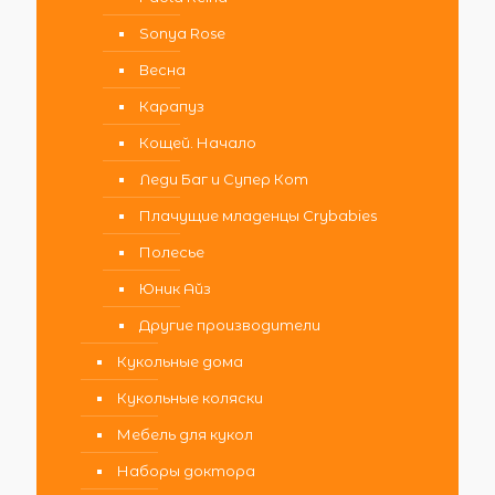
Sonya Rose
Весна
Карапуз
Кощей. Начало
Леди Баг и Супер Кот
Плачущие младенцы Crybabies
Полесье
Юник Айз
Другие производители
Кукольные дома
Кукольные коляски
Мебель для кукол
Наборы доктора