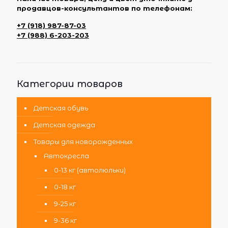
продавцов-консультантов по телефонам:
+7 (918) 987-87-03
+7 (988) 6-203-203
Категории товаров
Детская обувь
Детская одежда
Товары для новорожденных
Автокресла
0-13 кг (автолюльки)
0-18 кг
9-25 кг
9-36 кг