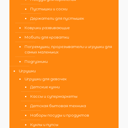
Пустышки и соски
Держатели для пустышек
Коврики развивающие
Мобили для кроватки
Погремушки, прорезыватели и игрушки для
самых маленьких
Подгузники
Игрушки
Игрушки для девочек
Детские кухни
Кассы и супермаркеты
Детская бытовая техника
Наборы посуды и продуктов
Куклы и пупсы