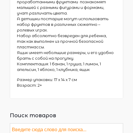
проработанными фруктами познакомят
малышей с разными фигурами и формами,
учат различать цвета.
А детишки постарше могут использовать
набор фруктов в различных сюжетно –
ролевых играх.
Набор абсолютно безвреден для ребенка,
так как выполнен из прочной безопасной
пластмассы.
Ящик имеет небольшие размеры, и его удобно
брать с собой на прогулку.
Комплектация: 1 банан, 1 груша, 1 лимон, 1
апельсин, 1 яблоко, 1 клубника, ящик
Размер упаковки: 17 x 14 x 7 см
Возраст: 2+
Поиск товаров