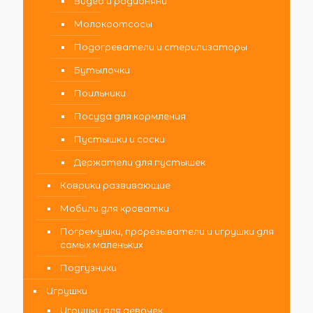
Видео и радионяни
Молокоотсосы
Подогреватели и стерилизаторы
Бутылочки
Поильники
Посуда для кормления
Пустышки и соски
Держатели для пустышек
Коврики развивающие
Мобили для кроватки
Погремушки, прорезыватели и игрушки для
самых маленьких
Подгузники
Игрушки
Игрушки для девочек