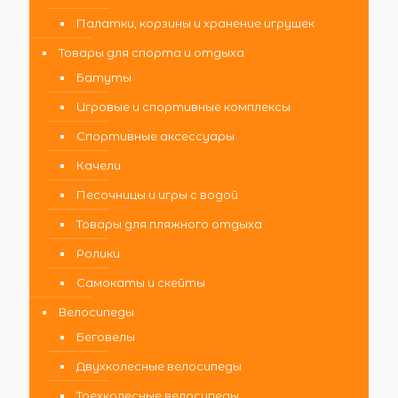
Палатки, корзины и хранение игрушек
Товары для спорта и отдыха
Батуты
Игровые и спортивные комплексы
Спортивные аксессуары
Качели
Песочницы и игры с водой
Товары для пляжного отдыха
Ролики
Самокаты и скейты
Велосипеды
Беговелы
Двухколесные велосипеды
Трехколесные велосипеды