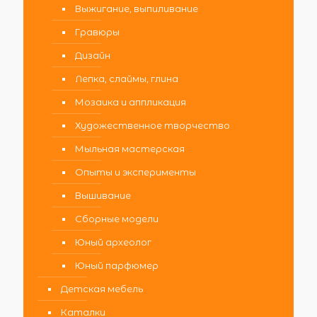
Выжигание, выпиливание
Гравюры
Дизайн
Лепка, слаймы, глина
Мозаика и аппликация
Художественное творчество
Мыльная мастерская
Опыты и эксперименты
Вышивание
Сборные модели
Юный археолог
Юный парфюмер
Детская мебель
Каталки