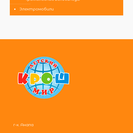
Электромобили
г-к. Анапа