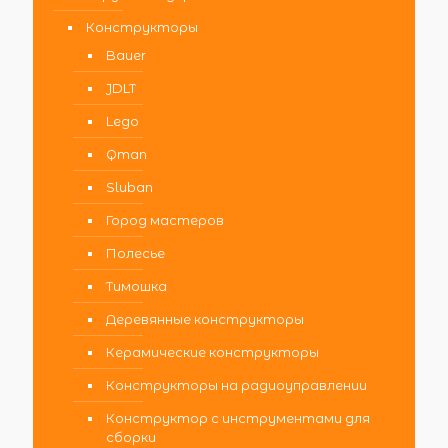
Конструкторы
Bauer
JDLT
Lego
Qman
Sluban
Город мастеров
Полесье
Тимошка
Деревянные конструкторы
Керамические конструкторы
Конструкторы на радиоуправлении
Конструктор с инструментами для
сборки