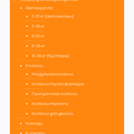
Автокресла
0-13 кг (автолюльки)
0-18 кг
9-25 кг
9-36 кг
15-36 кг (бустеры)
Коляски
Модульные коляски
Коляски-трансформеры
Прогулочные коляски
Коляски-трости
Коляски для двойни
Комоды
Кровати