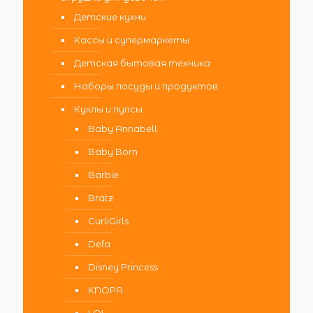
Детские кухни
Кассы и супермаркеты
Детская бытовая техника
Наборы посуды и продуктов
Куклы и пупсы
Baby Annabell
Baby Born
Barbie
Bratz
CurliGirls
Defa
Disney Princess
KNOPA
LOL