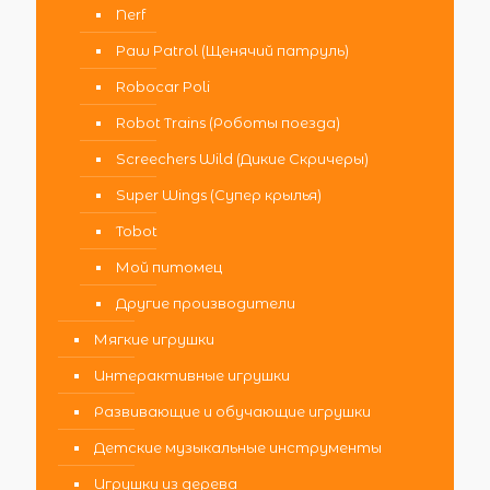
Nerf
Paw Patrol (Щенячий патруль)
Robocar Poli
Robot Trains (Роботы поезда)
Screechers Wild (Дикие Скричеры)
Super Wings (Супер крылья)
Tobot
Мой питомец
Другие производители
Мягкие игрушки
Интерактивные игрушки
Развивающие и обучающие игрушки
Детские музыкальные инструменты
Игрушки из дерева