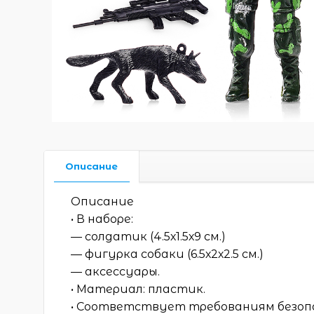
Описание
Описание
• В наборе:
— солдатик (4.5х1.5х9 см.)
— фигурка собаки (6.5х2х2.5 см.)
— аксессуары.
• Материал: пластик.
• Соответствует требованиям безоп