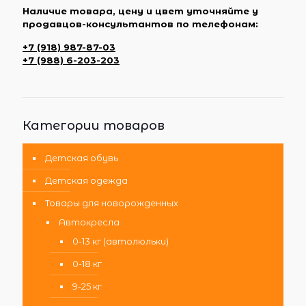
Наличие товара, цену и цвет уточняйте у
продавцов-консультантов по телефонам:
+7 (918) 987-87-03
+7 (988) 6-203-203
Категории товаров
Детская обувь
Детская одежда
Товары для новорожденных
Автокресла
0-13 кг (автолюльки)
0-18 кг
9-25 кг