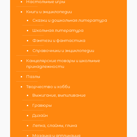
Настольные игры
Книги и энциклопедии
Сказки и дошкольная литература
Школьная литература
Фэнтези и фантастика
Справочники и энциклопедии
Канцелярские товары и школьные
принадлежности
Пазлы
Творчество и хобби
Выжигание, выпиливание
Гравюры
Дизайн
Лепка, слаймы, глина
Мозаика и аппликация