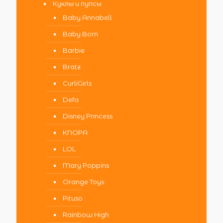
Куклы и пупсы
Baby Annabell
Baby Born
Barbie
Bratz
CurliGirls
Defa
Disney Princess
KNOPA
LOL
Mary Poppins
Orange Toys
Pituso
Rainbow High