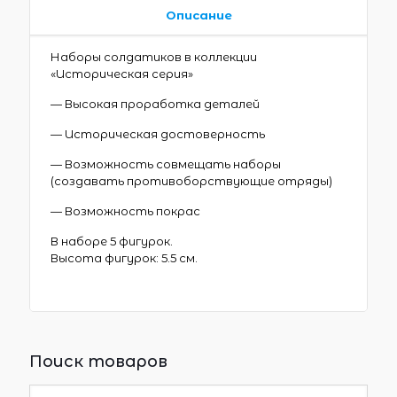
Описание
Наборы солдатиков в коллекции
«Историческая серия»
— Высокая проработка деталей
— Историческая достоверность
— Возможность совмещать наборы
(создавать противоборствующие отряды)
— Возможность покрас
В наборе 5 фигурок.
Высота фигурок: 5.5 см.
Поиск товаров