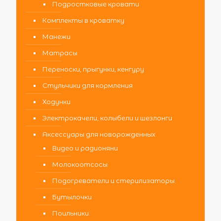
Подростковые кровати
Комплекты в кроватку
Манежи
Матрасы
Переноски, прыгунки, кенгуру
Стульчики для кормления
Ходунки
Электрокачели, колыбели и шезлонги
Аксессуары для новорожденных
Видео и радионяни
Молокоотсосы
Подогреватели и стерилизаторы
Бутылочки
Поильники