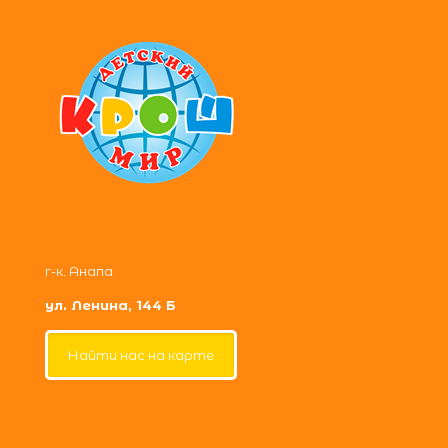
г-к. Анапа
ул. Ленина, 144 Б
Найти нас на карте