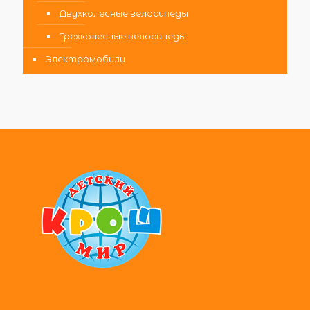
Двухколесные велосипеды
Трехколесные велосипеды
Электромобили