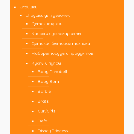
Игрушки
Игрушки для девочек
Детские кухни
Кассы и супермаркеты
Детская бытовая техника
Наборы посуды и продуктов
Куклы и пупсы
Baby Annabell
Baby Born
Barbie
Bratz
CurliGirls
Defa
Disney Princess