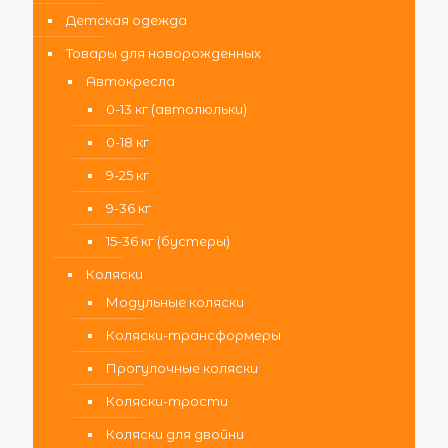
Детская одежда
Товары для новорожденных
Автокресла
0-13 кг (автолюльки)
0-18 кг
9-25 кг
9-36 кг
15-36 кг (бустеры)
Коляски
Модульные коляски
Коляски-трансформеры
Прогулочные коляски
Коляски-трости
Коляски для двойни