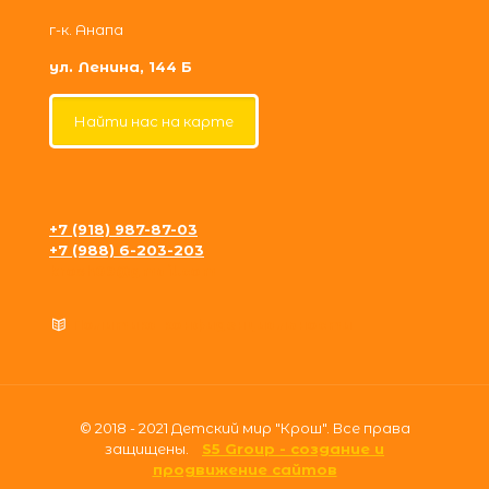
г-к. Анапа
ул. Ленина, 144 Б
Найти нас на карте
+7 (918) 987-87-03
+7 (988) 6-203-203
krosh09@gmail.com
Политика конфиденциальности
© 2018 - 2021 Детский мир "Крош". Все права
защищены.
S5 Group - создание и
продвижение сайтов