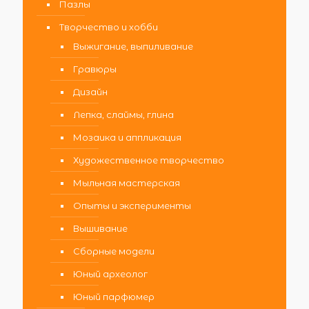
Пазлы
Творчество и хобби
Выжигание, выпиливание
Гравюры
Дизайн
Лепка, слаймы, глина
Мозаика и аппликация
Художественное творчество
Мыльная мастерская
Опыты и эксперименты
Вышивание
Сборные модели
Юный археолог
Юный парфюмер