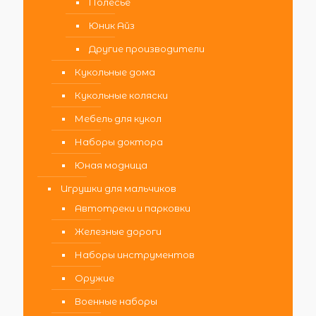
Полесье
Юник Айз
Другие производители
Кукольные дома
Кукольные коляски
Мебель для кукол
Наборы доктора
Юная модница
Игрушки для мальчиков
Автотреки и парковки
Железные дороги
Наборы инструментов
Оружие
Военные наборы