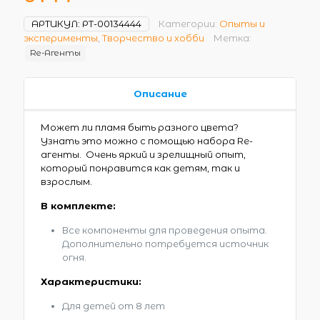
АРТИКУЛ:
РТ-00134444
Категории:
Опыты и
эксперименты
,
Творчество и хобби
Метка:
Re-Агенты
Описание
Может ли пламя быть разного цвета?
Узнать это можно с помощью набора Re-
агенты. Очень яркий и зрелищный опыт,
который понравится как детям, так и
взрослым.
В комплекте:
Все компоненты для проведения опыта.
Дополнительно потребуется источник
огня.
Характеристики:
Для детей от 8 лет