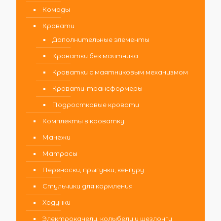
Комоды
Кровати
Дополнительные элементы
Кроватки без маятника
Кроватки с маятниковым механизмом
Кровати-трансформеры
Подростковые кровати
Комплекты в кроватку
Манежи
Матрасы
Переноски, прыгунки, кенгуру
Стульчики для кормления
Ходунки
Электрокачели, колыбели и шезлонги