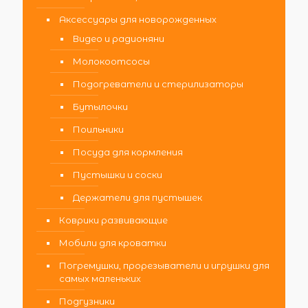
Аксессуары для новорожденных
Видео и радионяни
Молокоотсосы
Подогреватели и стерилизаторы
Бутылочки
Поильники
Посуда для кормления
Пустышки и соски
Держатели для пустышек
Коврики развивающие
Мобили для кроватки
Погремушки, прорезыватели и игрушки для
самых маленьких
Подгузники