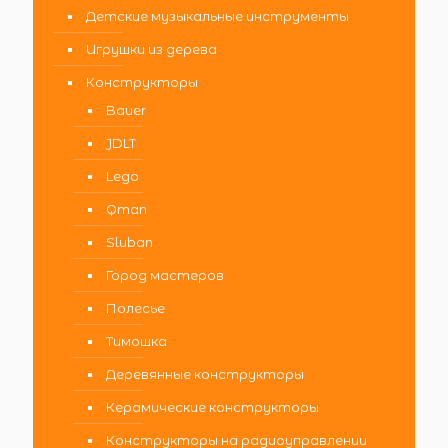
Детские музыкальные инструменты
Игрушки из дерева
Конструкторы
Bauer
JDLT
Lego
Qman
Sluban
Город мастеров
Полесье
Тимошка
Деревянные конструкторы
Керамические конструкторы
Конструкторы на радиоуправлении