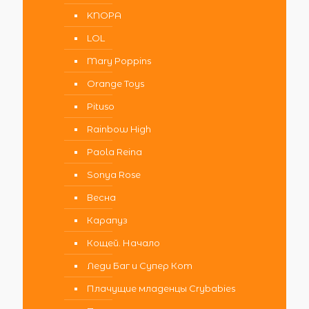
KNOPA
LOL
Mary Poppins
Orange Toys
Pituso
Rainbow High
Paola Reina
Sonya Rose
Весна
Карапуз
Кощей. Начало
Леди Баг и Супер Кот
Плачущие младенцы Crybabies