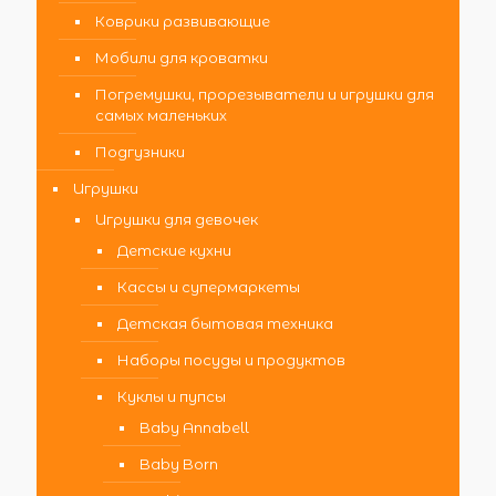
Коврики развивающие
Мобили для кроватки
Погремушки, прорезыватели и игрушки для
самых маленьких
Подгузники
Игрушки
Игрушки для девочек
Детские кухни
Кассы и супермаркеты
Детская бытовая техника
Наборы посуды и продуктов
Куклы и пупсы
Baby Annabell
Baby Born