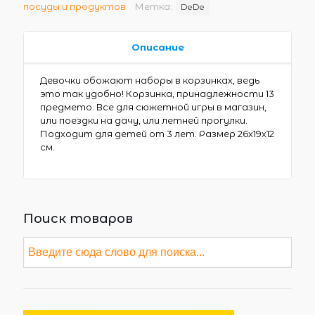
посуды и продуктов
Метка:
DeDe
Описание
Девочки обожают наборы в корзинках, ведь
это так удобно! Корзинка, принадлежности 13
предмето. Все для сюжетной игры в магазин,
или поездки на дачу, или летней прогулки.
Подходит для детей от 3 лет. Размер 26х19х12
см.
Поиск товаров