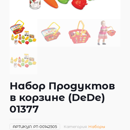
Набор Продуктов
в корзине (DeDe)
01377
АРТИКУЛ:
РТ-00142505
Категория:
Наборы