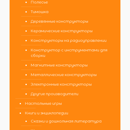
Полесье
Тимошка
Деревянные конструкторы
Керамические конструкторы
Конструкторы на радиоуправлении
Конструктор с инструментами для
сборки
Магнитные конструкторы
Металлические конструкторы
Электронные конструкторы
Другие производители
Настольные игры
Книги и энциклопедии
Сказки и дошкольная литература