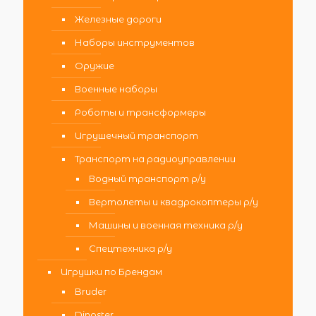
Железные дороги
Наборы инструментов
Оружие
Военные наборы
Роботы и трансформеры
Игрушечный транспорт
Транспорт на радиоуправлении
Водный транспорт р/у
Вертолеты и квадрокоптеры р/у
Машины и военная техника р/у
Спецтехника р/у
Игрушки по Брендам
Bruder
Dinoster