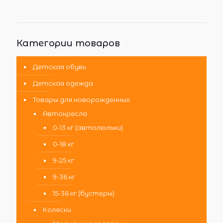
Категории товаров
Детская обувь
Детская одежда
Товары для новорожденных
Автокресла
0-13 кг (автолюльки)
0-18 кг
9-25 кг
9-36 кг
15-36 кг (бустеры)
Коляски