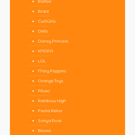
Barbie
Bratz
CurliGirls
Defa
Disney Princess
KNOPA
LOL
Mary Poppins
Orange Toys
Pituso
Rainbow High
Paola Reina
Sonya Rose
Весна