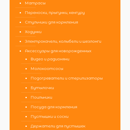
Матрасы
Переноски, прыгунки, кенгуру
Стульчики для кормления
Ходунки
Электрокачели, колыбели и шезлонги
Аксессуары для новорожденных
Видео и радионяни
Молокоотсосы
Подогреватели и стерилизаторы
Бутылочки
Поильники
Посуда для кормления
Пустышки и соски
Держатели для пустышек