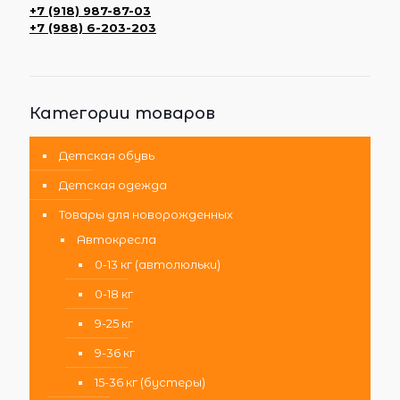
+7 (918) 987-87-03
+7 (988) 6-203-203
Категории товаров
Детская обувь
Детская одежда
Товары для новорожденных
Автокресла
0-13 кг (автолюльки)
0-18 кг
9-25 кг
9-36 кг
15-36 кг (бустеры)