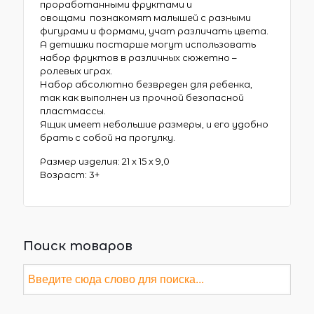
проработанными фруктами и
овощами познакомят малышей с разными
фигурами и формами, учат различать цвета.
А детишки постарше могут использовать
набор фруктов в различных сюжетно –
ролевых играх.
Набор абсолютно безвреден для ребенка,
так как выполнен из прочной безопасной
пластмассы.
Ящик имеет небольшие размеры, и его удобно
брать с собой на прогулку.
Размер изделия: 21 х 15 х 9,0
Возраст: 3+
Поиск товаров