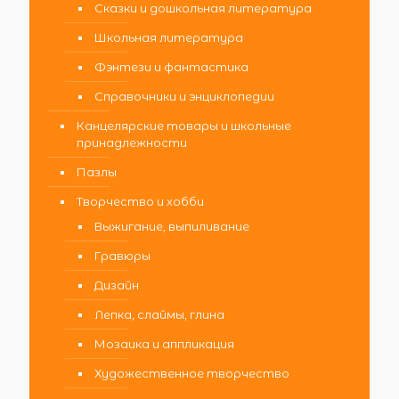
Сказки и дошкольная литература
Школьная литература
Фэнтези и фантастика
Справочники и энциклопедии
Канцелярские товары и школьные
принадлежности
Пазлы
Творчество и хобби
Выжигание, выпиливание
Гравюры
Дизайн
Лепка, слаймы, глина
Мозаика и аппликация
Художественное творчество