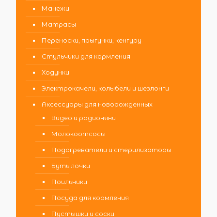
Манежи
Матрасы
Переноски, прыгунки, кенгуру
Стульчики для кормления
Ходунки
Электрокачели, колыбели и шезлонги
Аксессуары для новорожденных
Видео и радионяни
Молокоотсосы
Подогреватели и стерилизаторы
Бутылочки
Поильники
Посуда для кормления
Пустышки и соски