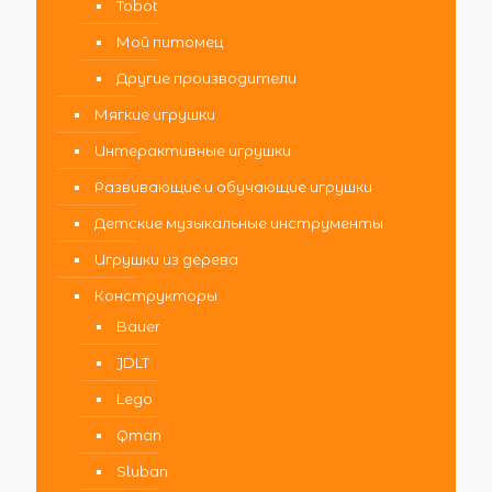
Tobot
Мой питомец
Другие производители
Мягкие игрушки
Интерактивные игрушки
Развивающие и обучающие игрушки
Детские музыкальные инструменты
Игрушки из дерева
Конструкторы
Bauer
JDLT
Lego
Qman
Sluban