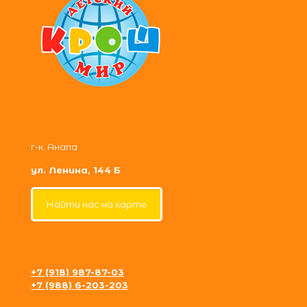
г-к. Анапа
ул. Ленина, 144 Б
Найти нас на карте
+7 (918) 987-87-03
+7 (988) 6-203-203
krosh09@gmail.com