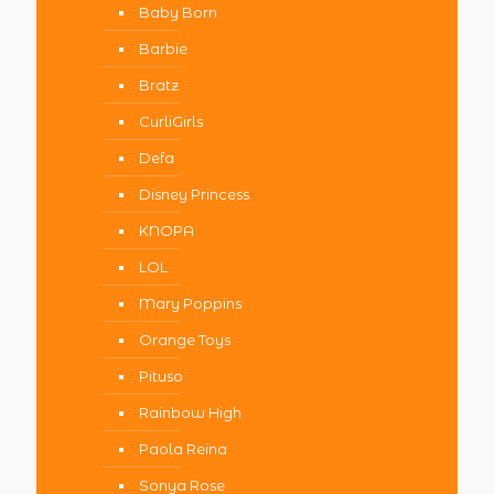
Baby Born
Barbie
Bratz
CurliGirls
Defa
Disney Princess
KNOPA
LOL
Mary Poppins
Orange Toys
Pituso
Rainbow High
Paola Reina
Sonya Rose