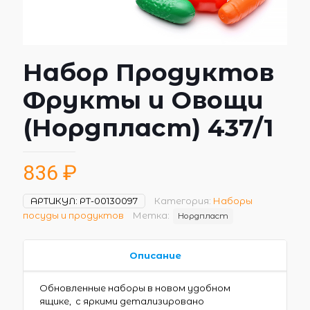
Набор Продуктов
Фрукты и Овощи
(Нордпласт) 437/1
836
₽
АРТИКУЛ:
РТ-00130097
Категория:
Наборы
посуды и продуктов
Метка:
Нордпласт
Описание
Обновленные наборы в новом удобном
ящике, с яркими детализировано