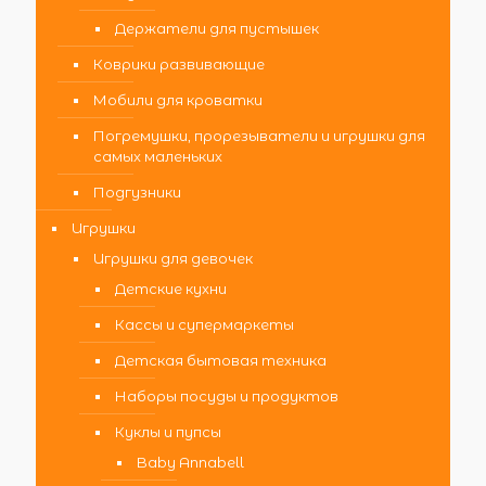
Держатели для пустышек
Коврики развивающие
Мобили для кроватки
Погремушки, прорезыватели и игрушки для
самых маленьких
Подгузники
Игрушки
Игрушки для девочек
Детские кухни
Кассы и супермаркеты
Детская бытовая техника
Наборы посуды и продуктов
Куклы и пупсы
Baby Annabell