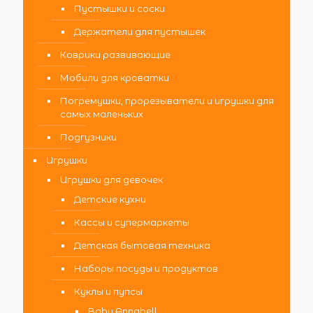
Пустышки и соски
Держатели для пустышек
Коврики развивающие
Мобили для кроватки
Погремушки, прорезыватели и игрушки для
самых маленьких
Подгузники
Игрушки
Игрушки для девочек
Детские кухни
Кассы и супермаркеты
Детская бытовая техника
Наборы посуды и продуктов
Куклы и пупсы
Baby Annabell