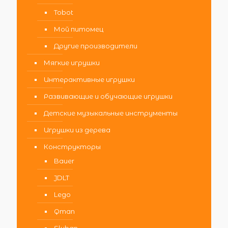
Tobot
Мой питомец
Другие производители
Мягкие игрушки
Интерактивные игрушки
Развивающие и обучающие игрушки
Детские музыкальные инструменты
Игрушки из дерева
Конструкторы
Bauer
JDLT
Lego
Qman
Sluban