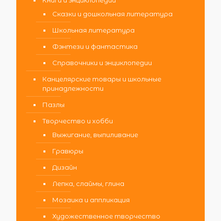
Сказки и дошкольная литература
Школьная литература
Фэнтези и фантастика
Справочники и энциклопедии
Канцелярские товары и школьные
принадлежности
Пазлы
Творчество и хобби
Выжигание, выпиливание
Гравюры
Дизайн
Лепка, слаймы, глина
Мозаика и аппликация
Художественное творчество