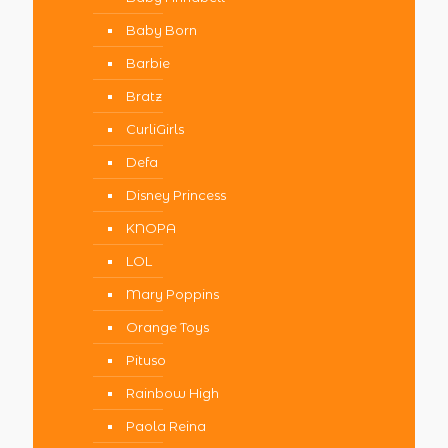
Baby Born
Barbie
Bratz
CurliGirls
Defa
Disney Princess
KNOPA
LOL
Mary Poppins
Orange Toys
Pituso
Rainbow High
Paola Reina