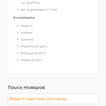
см: 54х27х74;
вес в упаковке, кг: 0,42.
В комплекте:
поднос;
чайник;
крышка;
тарелки (4 шт.);
блюдца (4 шт.);
чашки (4 шт.).
Поиск товаров