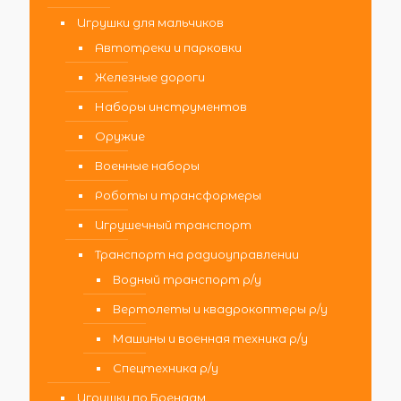
Игрушки для мальчиков
Автотреки и парковки
Железные дороги
Наборы инструментов
Оружие
Военные наборы
Роботы и трансформеры
Игрушечный транспорт
Транспорт на радиоуправлении
Водный транспорт р/у
Вертолеты и квадрокоптеры р/у
Машины и военная техника р/у
Спецтехника р/у
Игрушки по Брендам