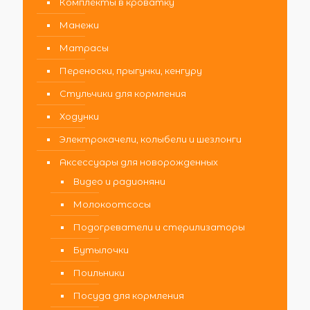
Комплекты в кроватку
Манежи
Матрасы
Переноски, прыгунки, кенгуру
Стульчики для кормления
Ходунки
Электрокачели, колыбели и шезлонги
Аксессуары для новорожденных
Видео и радионяни
Молокоотсосы
Подогреватели и стерилизаторы
Бутылочки
Поильники
Посуда для кормления