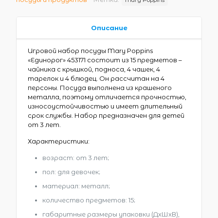
Описание
Игровой набор посуды Mary Poppins
«Единорог» 453171 состоит из 15 предметов –
чайника с крышкой, подноса, 4 чашек, 4
тарелок и 4 блюдец. Он рассчитан на 4
персоны. Посуда выполнена из крашеного
металла, поэтому отличается прочностью,
износоустойчивостью и имеет длительный
срок службы. Набор предназначен для детей
от 3 лет.
Характеристики:
возраст: от 3 лет;
пол: для девочек;
материал: металл;
количество предметов: 15;
габаритные размеры упаковки (ДхШхВ),