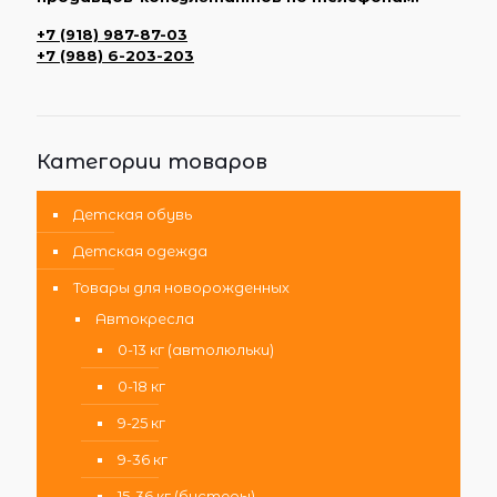
+7 (918) 987-87-03
+7 (988) 6-203-203
Категории товаров
Детская обувь
Детская одежда
Товары для новорожденных
Автокресла
0-13 кг (автолюльки)
0-18 кг
9-25 кг
9-36 кг
15-36 кг (бустеры)