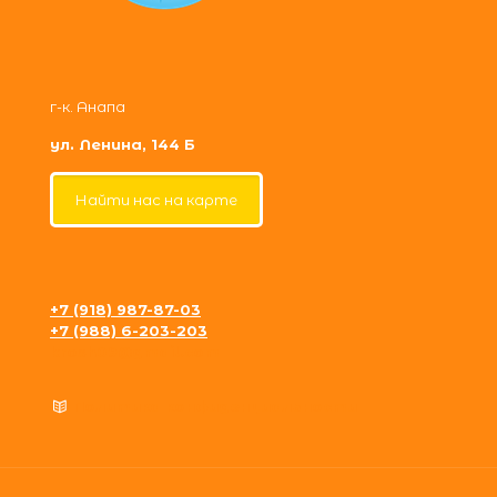
г-к. Анапа
ул. Ленина, 144 Б
Найти нас на карте
+7 (918) 987-87-03
+7 (988) 6-203-203
krosh09@gmail.com
Политика конфиденциальности