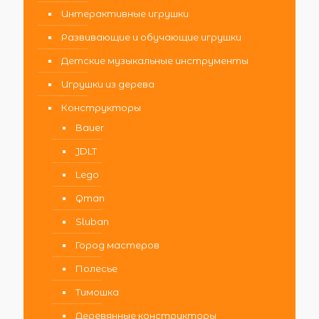
Интерактивные игрушки
Развивающие и обучающие игрушки
Детские музыкальные инструменты
Игрушки из дерева
Конструкторы
Bauer
JDLT
Lego
Qman
Sluban
Город мастеров
Полесье
Тимошка
Деревянные конструкторы