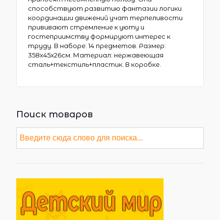
способствуют развитию фантазии логики
координации движений учат терпеливости
прививают стремление к уюту и
гостеприимству формируют интерес к
труду. В наборе: 14 предметов. Размер:
358х45х26см. Материал: нержавеющая
сталь+текстиль+пластик. В коробке.
Поиск товаров