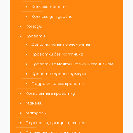
Коляски-трости
Коляски для двойни
Комоды
Кровати
Дополнительные элементы
Кроватки без маятника
Кроватки с маятниковым механизмом
Кровати-трансформеры
Подростковые кровати
Комплекты в кроватку
Манежи
Матрасы
Переноски, прыгунки, кенгуру
Стульчики для кормления