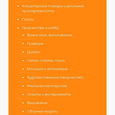
Канцелярские товары и школьные
принадлежности
Пазлы
Творчество и хобби
Выжигание, выпиливание
Гравюры
Дизайн
Лепка, слаймы, глина
Мозаика и аппликация
Художественное творчество
Мыльная мастерская
Опыты и эксперименты
Вышивание
Сборные модели