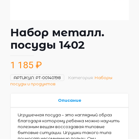
Набор металл.
посуды 1402
1 185
₽
АРТИКУЛ:
РТ-00140198
Категория:
Наборы
посуды и продуктов
Описание
Игрушечная посуда – это наглядный образ
благодаря которому ребенка можно научить
полезным вещам воссоздавая типовые
бытовые ситуации. Игрушки такого типа
приносят несомненную пользу. Они