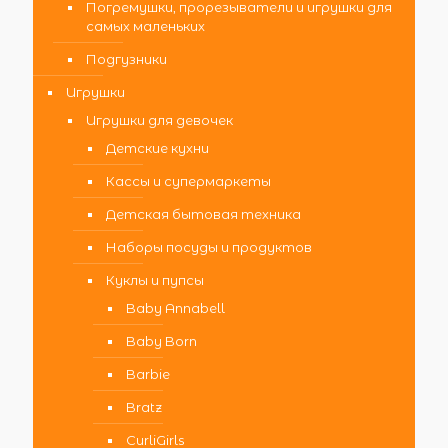
Погремушки, прорезыватели и игрушки для
самых маленьких
Подгузники
Игрушки
Игрушки для девочек
Детские кухни
Кассы и супермаркеты
Детская бытовая техника
Наборы посуды и продуктов
Куклы и пупсы
Baby Annabell
Baby Born
Barbie
Bratz
CurliGirls