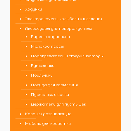
Ходунки
Электрокачели, колыбели и шезлонги
Аксессуары для новорожденных
Видео и радионяни
Молокоотсосы
Подогреватели и стерилизаторы
Бутылочки
Поильники
Посуда для кормления
Пустышки и соски
Держатели для пустышек
Коврики развивающие
Мобили для кроватки