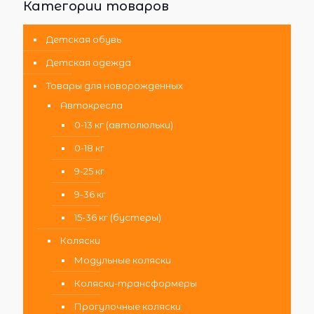
Категории товаров
Детская обувь
Детская одежда
Товары для новорожденных
Автокресла
0-13 кг (автолюльки)
0-18 кг
9-25 кг
9-36 кг
15-36 кг (бустеры)
Коляски
Модульные коляски
Коляски-трансформеры
Прогулочные коляски