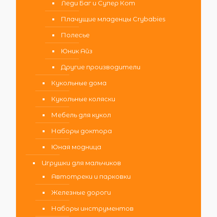
Леди Баг и Супер Кот
Плачущие младенцы Crybabies
Полесье
Юник Айз
Другие производители
Кукольные дома
Кукольные коляски
Мебель для кукол
Наборы доктора
Юная модница
Игрушки для мальчиков
Автотреки и парковки
Железные дороги
Наборы инструментов