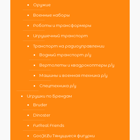
Оружие
Военные наборы
Роботы и трансформеры
Игрушечный транспорт
Транспорт на радиоуправлении
Водный транспорт р/у
Вертолеты и квадрокоптеры р/у
Машины и военная техника р/у
Спецтехника р/у
Игрушки по Брендам
Bruder
Dinoster
FurReal Friends
GooJitZu Тянущиеся фигурки