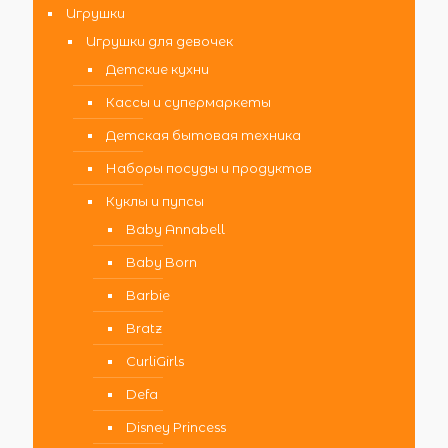
Игрушки
Игрушки для девочек
Детские кухни
Кассы и супермаркеты
Детская бытовая техника
Наборы посуды и продуктов
Куклы и пупсы
Baby Annabell
Baby Born
Barbie
Bratz
CurliGirls
Defa
Disney Princess