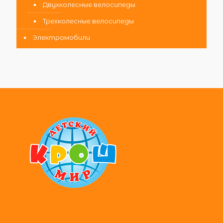
Двухколесные велосипеды
Трехколесные велосипеды
Электромобили