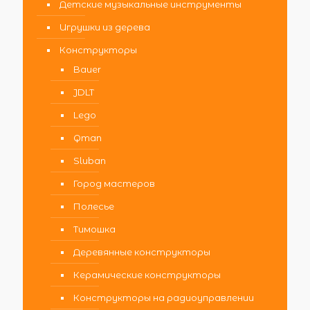
Детские музыкальные инструменты
Игрушки из дерева
Конструкторы
Bauer
JDLT
Lego
Qman
Sluban
Город мастеров
Полесье
Тимошка
Деревянные конструкторы
Керамические конструкторы
Конструкторы на радиоуправлении