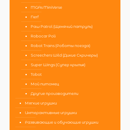
MGAs MiniVerse
Nerf
Paw Patrol (Щенячий патруль)
Robocar Poli
Robot Trains (Роботы поезда)
Screechers Wild (Дикие Скричеры)
Super Wings (Супер крылья)
Tobot
Мой питомец
Другие производители
Мягкие игрушки
Интерактивные игрушки
Развивающие и обучающие игрушки