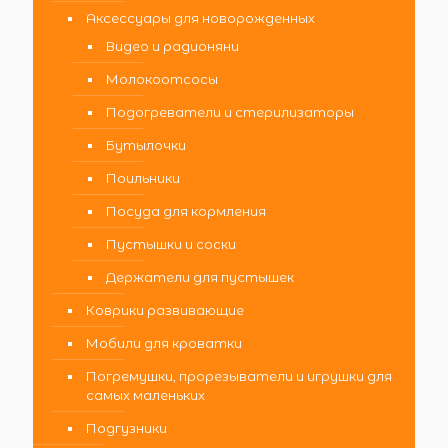
Аксессуары для новорожденных
Видео и радионяни
Молокоотсосы
Подогреватели и стерилизаторы
Бутылочки
Поильники
Посуда для кормления
Пустышки и соски
Держатели для пустышек
Коврики развивающие
Мобили для кроватки
Погремушки, прорезыватели и игрушки для
самых маленьких
Подгузники