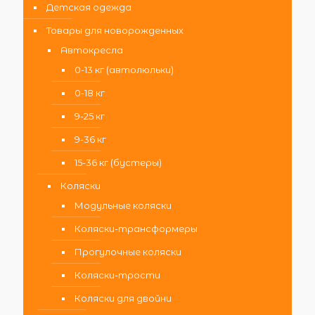
Детская одежда
Товары для новорожденных
Автокресла
0-13 кг (автолюльки)
0-18 кг
9-25 кг
9-36 кг
15-36 кг (бустеры)
Коляски
Модульные коляски
Коляски-трансформеры
Прогулочные коляски
Коляски-трости
Коляски для двойни