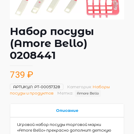
Набор посуды
(Amore Bello)
0208441
739
₽
АРТИКУЛ:
РТ-00057328
Категория:
Наборы
посуды и продуктов
Метка:
Amore Bello
Описание
Игровой набор посуды торговой марки
«Amore Bello» прекрасно дополнит детскую