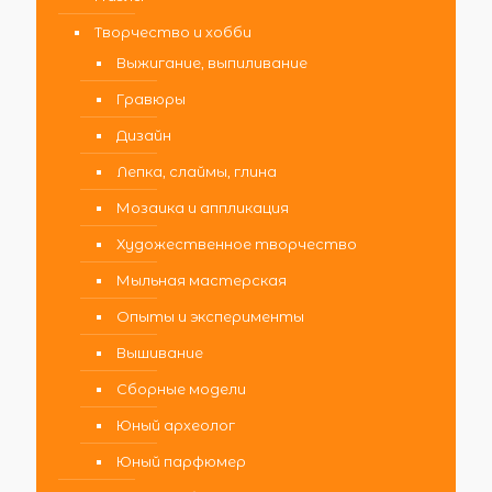
Творчество и хобби
Выжигание, выпиливание
Гравюры
Дизайн
Лепка, слаймы, глина
Мозаика и аппликация
Художественное творчество
Мыльная мастерская
Опыты и эксперименты
Вышивание
Сборные модели
Юный археолог
Юный парфюмер