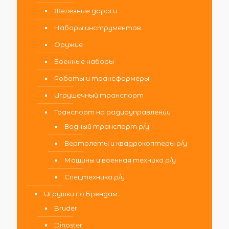
Железные дороги
Наборы инструментов
Оружие
Военные наборы
Роботы и трансформеры
Игрушечный транспорт
Транспорт на радиоуправлении
Водный транспорт р/у
Вертолеты и квадрокоптеры р/у
Машины и военная техника р/у
Спецтехника р/у
Игрушки по Брендам
Bruder
Dinoster