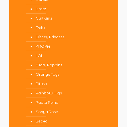
Bratz
CurliGirls
Defa
Disney Princess
KNOPA
LOL
Mary Poppins
Orange Toys
Pituso
Rainbow High
Paola Reina
Sonya Rose
Весна