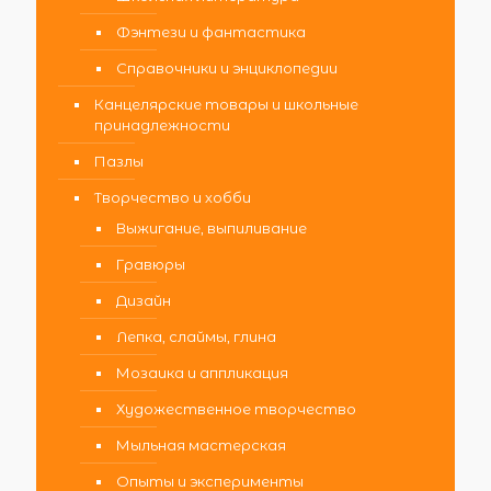
Фэнтези и фантастика
Справочники и энциклопедии
Канцелярские товары и школьные
принадлежности
Пазлы
Творчество и хобби
Выжигание, выпиливание
Гравюры
Дизайн
Лепка, слаймы, глина
Мозаика и аппликация
Художественное творчество
Мыльная мастерская
Опыты и эксперименты