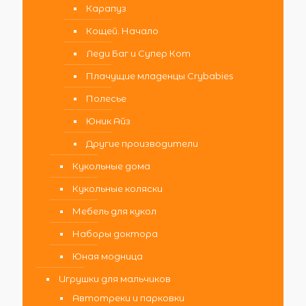
Карапуз
Кощей. Начало
Леди Баг и Супер Кот
Плачущие младенцы Crybabies
Полесье
Юник Айз
Другие производители
Кукольные дома
Кукольные коляски
Мебель для кукол
Наборы доктора
Юная модница
Игрушки для мальчиков
Автотреки и парковки