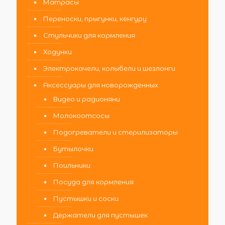
Матрасы
Переноски, прыгунки, кенгуру
Стульчики для кормления
Ходунки
Электрокачели, колыбели и шезлонги
Аксессуары для новорожденных
Видео и радионяни
Молокоотсосы
Подогреватели и стерилизаторы
Бутылочки
Поильники
Посуда для кормления
Пустышки и соски
Держатели для пустышек