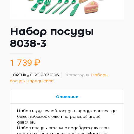
Набор посуды
8038-3
1 739
₽
АРТИКУЛ:
РТ-00130106
Категория:
Наборы
посуды и продуктов
Описание
Набор игрушечной посуды и продуктов всегда
были любимой сюжетно-ролевой игрой
девочек.
Набор посуды отлично подойдет для игры
дома, на улице и в детском саду. Малышка