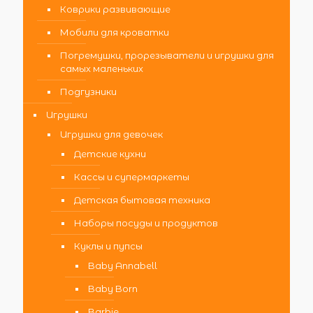
Коврики развивающие
Мобили для кроватки
Погремушки, прорезыватели и игрушки для
самых маленьких
Подгузники
Игрушки
Игрушки для девочек
Детские кухни
Кассы и супермаркеты
Детская бытовая техника
Наборы посуды и продуктов
Куклы и пупсы
Baby Annabell
Baby Born
Barbie