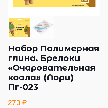
Набор Полимерная
глина. Брелоки
«Очаровательная
коала» (Лори)
Пг-023
270
₽