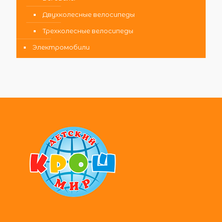
Двухколесные велосипеды
Трехколесные велосипеды
Электромобили