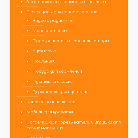
Электрокачели, колыбели и шезлонги
Аксессуары для новорожденных
Видео и радионяни
Молокоотсосы
Подогреватели и стерилизаторы
Бутылочки
Поильники
Посуда для кормления
Пустышки и соски
Держатели для пустышек
Коврики развивающие
Мобили для кроватки
Погремушки, прорезыватели и игрушки для
самых маленьких
Подгузники