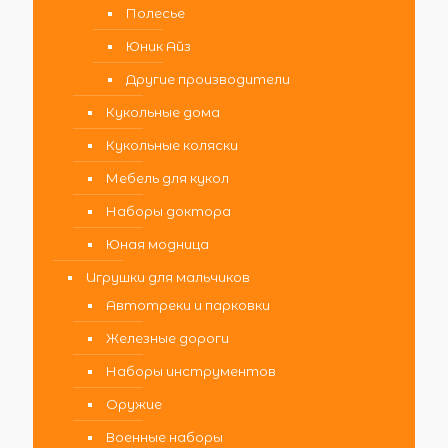
Полесье
Юник Айз
Другие производители
Кукольные дома
Кукольные коляски
Мебель для кукол
Наборы доктора
Юная модница
Игрушки для мальчиков
Автотреки и парковки
Железные дороги
Наборы инструментов
Оружие
Военные наборы