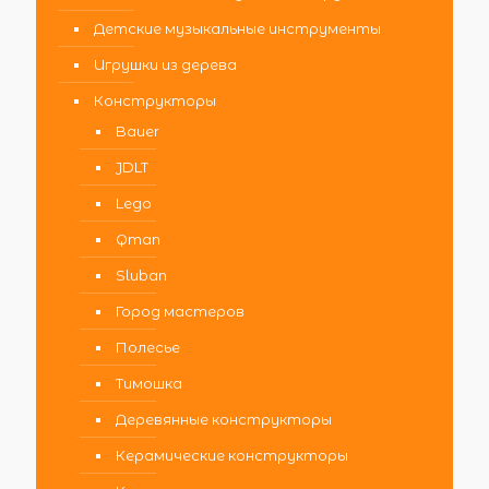
Детские музыкальные инструменты
Игрушки из дерева
Конструкторы
Bauer
JDLT
Lego
Qman
Sluban
Город мастеров
Полесье
Тимошка
Деревянные конструкторы
Керамические конструкторы