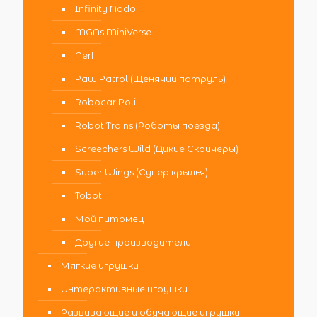
Infinity Nado
MGAs MiniVerse
Nerf
Paw Patrol (Щенячий патруль)
Robocar Poli
Robot Trains (Роботы поезда)
Screechers Wild (Дикие Скричеры)
Super Wings (Супер крылья)
Tobot
Мой питомец
Другие производители
Мягкие игрушки
Интерактивные игрушки
Развивающие и обучающие игрушки