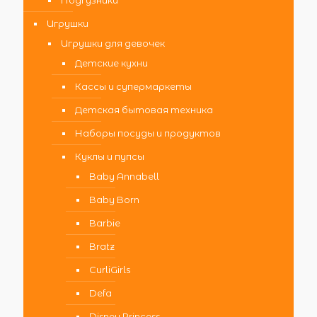
Игрушки
Игрушки для девочек
Детские кухни
Кассы и супермаркеты
Детская бытовая техника
Наборы посуды и продуктов
Куклы и пупсы
Baby Annabell
Baby Born
Barbie
Bratz
CurliGirls
Defa
Disney Princess