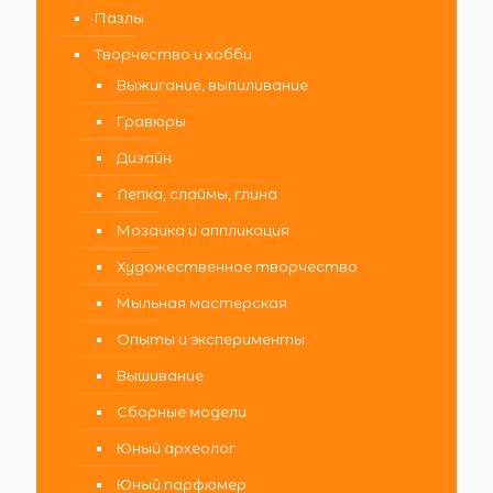
Пазлы
Творчество и хобби
Выжигание, выпиливание
Гравюры
Дизайн
Лепка, слаймы, глина
Мозаика и аппликация
Художественное творчество
Мыльная мастерская
Опыты и эксперименты
Вышивание
Сборные модели
Юный археолог
Юный парфюмер