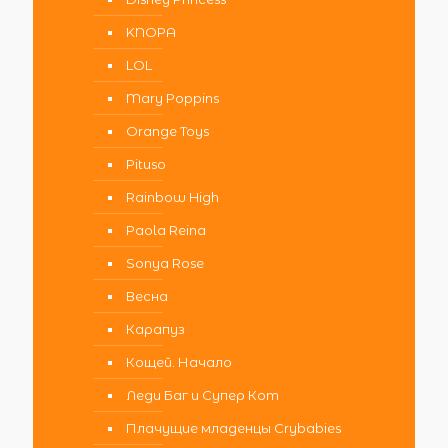
KNOPA
LOL
Mary Poppins
Orange Toys
Pituso
Rainbow High
Paola Reina
Sonya Rose
Весна
Карапуз
Кощей. Начало
Леди Баг и Супер Кот
Плачущие младенцы Crybabies