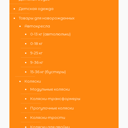
Детская одежда
Товары для новорожденных
Автокресла
0-13 кг (автолюльки)
0-18 кг
9-25 кг
9-36 кг
15-36 кг (бустеры)
Коляски
Модульные коляски
Коляски-трансформеры
Прогулочные коляски
Коляски-трости
Коляски для двойни