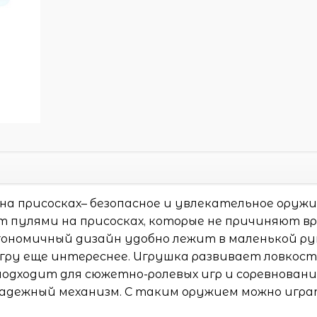
на присосках– безопасное и увлекательное оруж
т пулями на присосках, которые не причиняют в
гономичный дизайн удобно лежит в маленькой рук
ру еще интереснее. Игрушка развивает ловкост
одходит для сюжетно-ролевых игр и соревновани
надежный механизм. С таким оружием можно игр