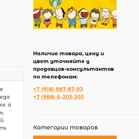
Наличие товара, цену и
цвет уточняйте у
продавцов-консультантов
по телефонам:
ие
+7 (918) 987-87-03
реда
+7 (988) 6-203-203
е, а
ь,
й.
Категории товаров
ать