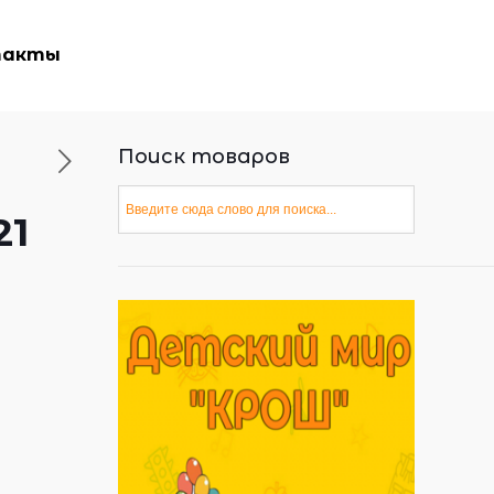
такты
Поиск товаров
21