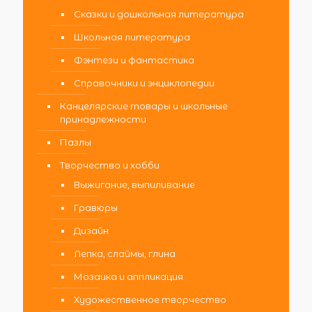
Сказки и дошкольная литература
Школьная литература
Фэнтези и фантастика
Справочники и энциклопедии
Канцелярские товары и школьные
принадлежности
Пазлы
Творчество и хобби
Выжигание, выпиливание
Гравюры
Дизайн
Лепка, слаймы, глина
Мозаика и аппликация
Художественное творчество