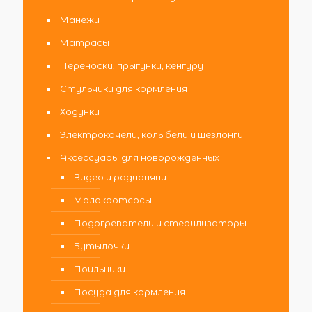
Манежи
Матрасы
Переноски, прыгунки, кенгуру
Стульчики для кормления
Ходунки
Электрокачели, колыбели и шезлонги
Аксессуары для новорожденных
Видео и радионяни
Молокоотсосы
Подогреватели и стерилизаторы
Бутылочки
Поильники
Посуда для кормления