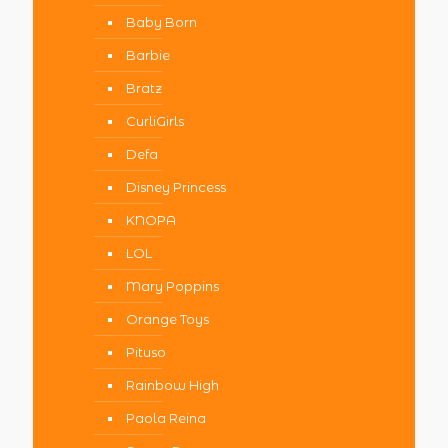
Baby Born
Barbie
Bratz
CurliGirls
Defa
Disney Princess
KNOPA
LOL
Mary Poppins
Orange Toys
Pituso
Rainbow High
Paola Reina