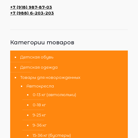
+7 (918) 987-87-03
+7 (988) 6-203-203
Категории товаров
Детская обувь
Детская одежда
Товары для новорожденных
Автокресла
0-13 кг (автолюльки)
0-18 кг
9-25 кг
9-36 кг
15-36 кг (бустеры)