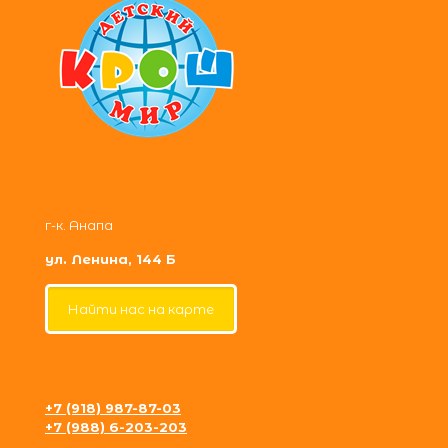
г-к. Анапа
ул. Ленина, 144 Б
Найти нас на карте
+7 (918) 987-87-03
+7 (988) 6-203-203
krosh09@gmail.com