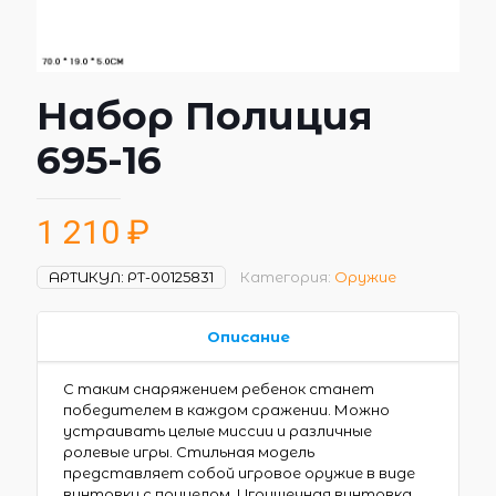
Набор Полиция
695-16
1 210
₽
АРТИКУЛ:
РТ-00125831
Категория:
Оружие
Описание
С таким снаряжением ребенок станет
победителем в каждом сражении. Можно
устраивать целые миссии и различные
ролевые игры. Стильная модель
представляет собой игровое оружие в виде
винтовки с прицелом. Игрушечная винтовка