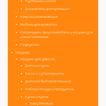
Пустышки и соски
Держатели для пустышек
Коврики развивающие
Мобили для кроватки
Погремушки, прорезыватели и игрушки для
самых маленьких
Подгузники
Игрушки
Игрушки для девочек
Детские кухни
Кассы и супермаркеты
Детская бытовая техника
Наборы посуды и продуктов
Куклы и пупсы
Baby Annabell