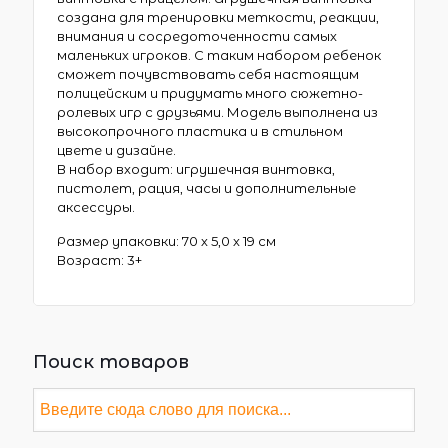
создана для тренировки меткости, реакции,
внимания и сосредоточенности самых
маленьких игроков. С таким набором ребенок
сможет почувствовать себя настоящим
полицейским и придумать много сюжетно-
ролевых игр с друзьями. Модель выполнена из
высокопрочного пластика и в стильном
цвете и дизайне.
В набор входит: игрушечная винтовка,
пистолет, рация, часы и дополнительные
аксессуры.
Размер упаковки: 70 х 5,0 х 19 см
Возраст: 3+
Поиск товаров