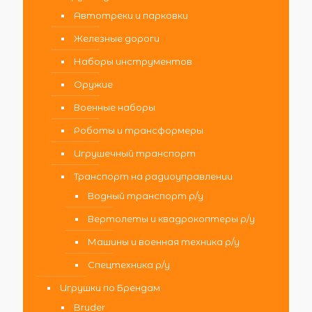
Автотреки и парковки
Железные дороги
Наборы инструментов
Оружие
Военные наборы
Роботы и трансформеры
Игрушечный транспорт
Транспорт на радиоуправлении
Водный транспорт р/у
Вертолеты и квадрокоптеры р/у
Машины и военная техника р/у
Спецтехника р/у
Игрушки по Брендам
Bruder