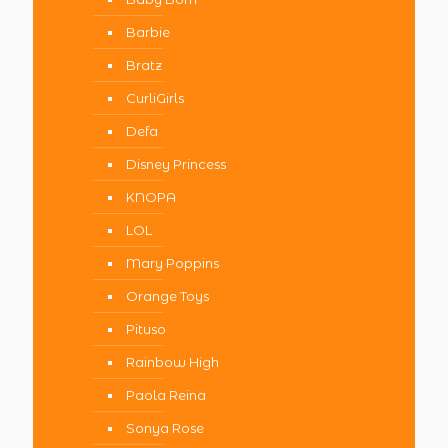
Barbie
Bratz
CurliGirls
Defa
Disney Princess
KNOPA
LOL
Mary Poppins
Orange Toys
Pituso
Rainbow High
Paola Reina
Sonya Rose