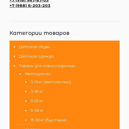
+7 (918) 987-87-03
+7 (988) 6-203-203
Категории товаров
Детская обувь
Детская одежда
Товары для новорожденных
Автокресла
0-13 кг (автолюльки)
0-18 кг
9-25 кг
9-36 кг
15-36 кг (бустеры)