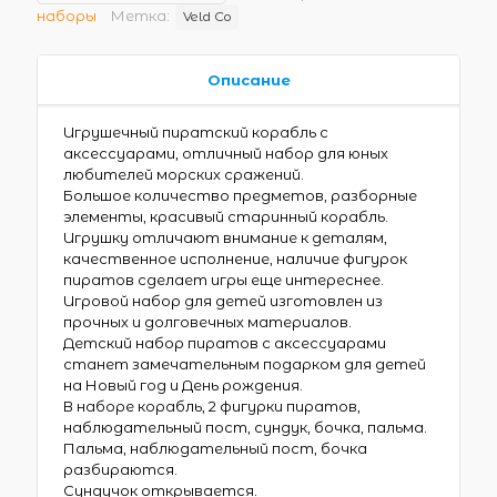
наборы
Метка:
Veld Co
Описание
Игрушечный пиратский корабль с
аксессуарами, отличный набор для юных
любителей морских сражений.
Большое количество предметов, разборные
элементы, красивый старинный корабль.
Игрушку отличают внимание к деталям,
качественное исполнение, наличие фигурок
пиратов сделает игры еще интереснее.
Игровой набор для детей изготовлен из
прочных и долговечных материалов.
Детский набор пиратов с аксессуарами
станет замечательным подарком для детей
на Новый год и День рождения.
В наборе корабль, 2 фигурки пиратов,
наблюдательный пост, сундук, бочка, пальма.
Пальма, наблюдательный пост, бочка
разбираются.
Сундучок открывается.