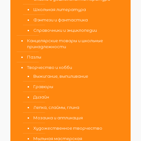
Школьная литература
Фэнтези и фантастика
Справочники и энциклопедии
Канцелярские товары и школьные
принадлежности
Пазлы
Творчество и хобби
Выжигание, выпиливание
Гравюры
Дизайн
Лепка, слаймы, глина
Мозаика и аппликация
Художественное творчество
Мыльная мастерская