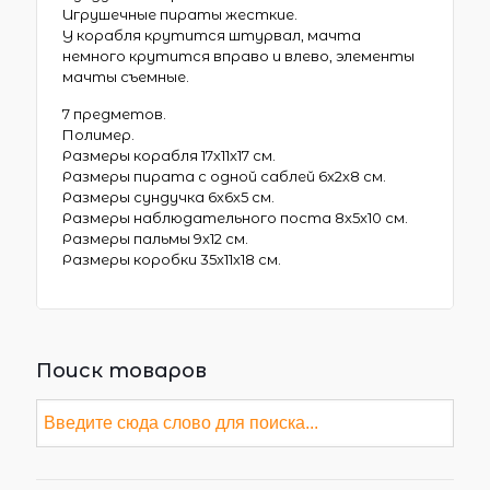
Игрушечные пираты жесткие.
У корабля крутится штурвал, мачта
немного крутится вправо и влево, элементы
мачты съемные.
7 предметов.
Полимер.
Размеры корабля 17х11х17 см.
Размеры пирата с одной саблей 6х2х8 см.
Размеры сундучка 6х6х5 см.
Размеры наблюдательного поста 8х5х10 см.
Размеры пальмы 9х12 см.
Размеры коробки 35х11х18 см.
Поиск товаров