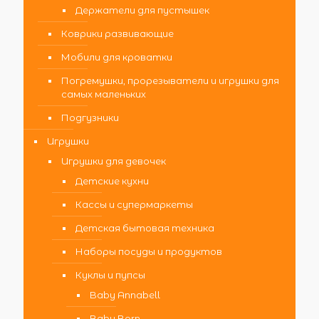
Держатели для пустышек
Коврики развивающие
Мобили для кроватки
Погремушки, прорезыватели и игрушки для
самых маленьких
Подгузники
Игрушки
Игрушки для девочек
Детские кухни
Кассы и супермаркеты
Детская бытовая техника
Наборы посуды и продуктов
Куклы и пупсы
Baby Annabell
Baby Born