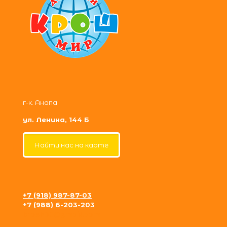
г-к. Анапа
ул. Ленина, 144 Б
Найти нас на карте
+7 (918) 987-87-03
+7 (988) 6-203-203
krosh09@gmail.com