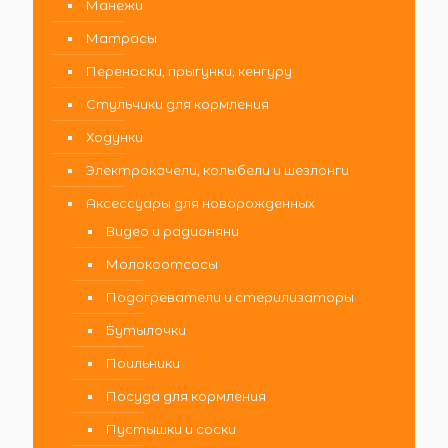
Манежи
Матрасы
Переноски, прыгунки, кенгуру
Стульчики для кормления
Ходунки
Электрокачели, колыбели и шезлонги
Аксессуары для новорожденных
Видео и радионяни
Молокоотсосы
Подогреватели и стерилизаторы
Бутылочки
Поильники
Посуда для кормления
Пустышки и соски