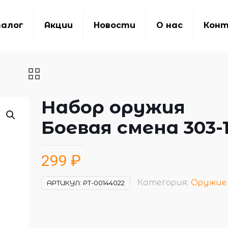
алог
Акции
Новости
О нас
Кон
Набор оружия
Боевая смена 303-1
299
₽
Категория:
Оружие
АРТИКУЛ:
РТ-00144022