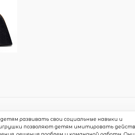
детям развивать свои социальные навыки и
 игрушки позволяют детям имитировать дейст
щения, решения проблем и командной работы. Они