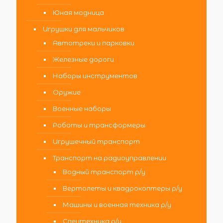
Юная модница
Игрушки для мальчиков
Автотреки и парковки
Железные дороги
Наборы инструментов
Оружие
Военные наборы
Роботы и трансформеры
Игрушечный транспорт
Транспорт на радиоуправлении
Водный транспорт р/у
Вертолеты и квадрокоптеры р/у
Машины и военная техника р/у
Спецтехника р/у