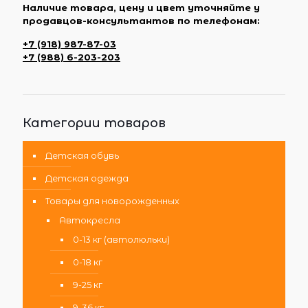
Наличие товара, цену и цвет уточняйте у
продавцов-консультантов по телефонам:
+7 (918) 987-87-03
+7 (988) 6-203-203
Категории товаров
Детская обувь
Детская одежда
Товары для новорожденных
Автокресла
0-13 кг (автолюльки)
0-18 кг
9-25 кг
9-36 кг