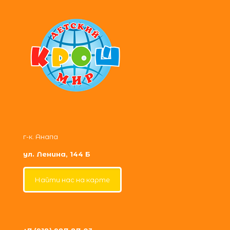
г-к. Анапа
ул. Ленина, 144 Б
Найти нас на карте