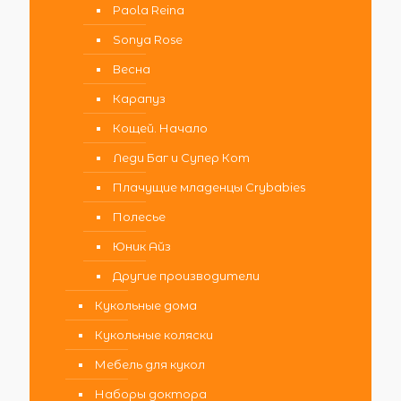
Paola Reina
Sonya Rose
Весна
Карапуз
Кощей. Начало
Леди Баг и Супер Кот
Плачущие младенцы Crybabies
Полесье
Юник Айз
Другие производители
Кукольные дома
Кукольные коляски
Мебель для кукол
Наборы доктора