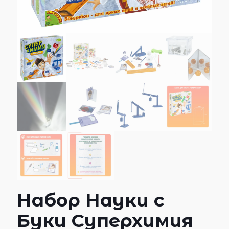
Набор Науки с
Буки Суперхимия