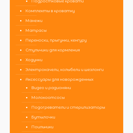
Подростковые кровати
Комплекты в кроватку
Манежи
Матрасы
Переноски, прыгунки, кенгуру
Стульчики для кормления
Ходунки
Электрокачели, колыбели и шезлонги
Аксессуары для новорожденных
Видео и радионяни
Молокоотсосы
Подогреватели и стерилизаторы
Бутылочки
Поильники