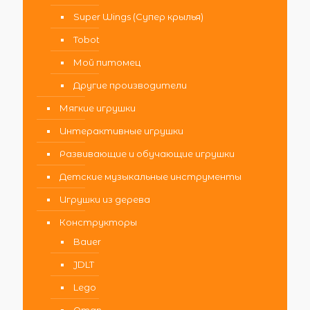
Super Wings (Супер крылья)
Tobot
Мой питомец
Другие производители
Мягкие игрушки
Интерактивные игрушки
Развивающие и обучающие игрушки
Детские музыкальные инструменты
Игрушки из дерева
Конструкторы
Bauer
JDLT
Lego
Qman