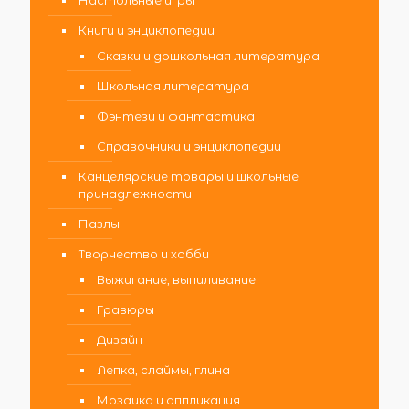
Книги и энциклопедии
Сказки и дошкольная литература
Школьная литература
Фэнтези и фантастика
Справочники и энциклопедии
Канцелярские товары и школьные
принадлежности
Пазлы
Творчество и хобби
Выжигание, выпиливание
Гравюры
Дизайн
Лепка, слаймы, глина
Мозаика и аппликация